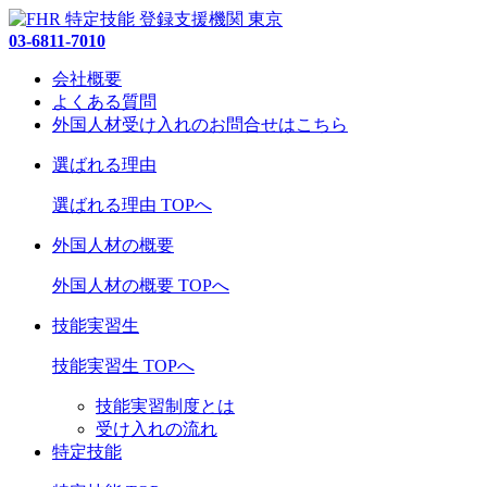
03-6811-7010
会社概要
よくある質問
外国人材受け入れの
お問合せ
はこちら
選ばれる理由
選ばれる理由 TOPへ
外国人材の概要
外国人材の概要 TOPへ
技能実習生
技能実習生 TOPへ
技能実習制度とは
受け入れの流れ
特定技能