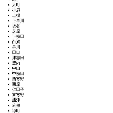
大町
小鹿
上揚
上早川
坂谷
芝原
下横田
白旗
早川
田口
津志田
豊内
中山
中横田
西寒野
西原
仁田子
東寒野
船津
府領
緑町