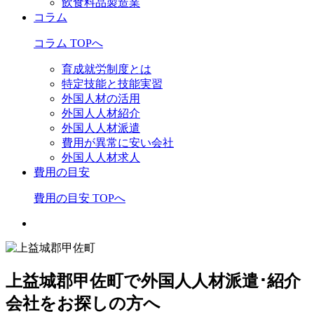
飲食料品製造業
コラム
コラム TOPへ
育成就労制度とは
特定技能と技能実習
外国人材の活用
外国人人材紹介
外国人人材派遣
費用が異常に安い会社
外国人人材求人
費用の目安
費用の目安 TOPへ
上益城郡甲佐町で外国人人材派遣･紹介
会社をお探しの方へ