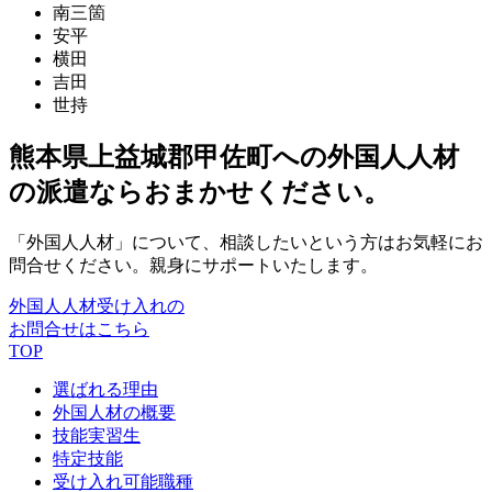
南三箇
安平
横田
吉田
世持
熊本県上益城郡甲佐町への外国人人材
の派遣ならおまかせください。
「外国人人材」について、相談したいという方はお気軽にお
問合せください。親身にサポートいたします。
外国人人材受け入れの
お問合せはこちら
TOP
選ばれる理由
外国人材の概要
技能実習生
特定技能
受け入れ可能職種