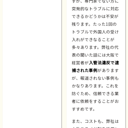
すが、専門家でない方に
突発的なトラブルに対応
できるかどうかは不安が
残ります。たった1回の
トラブルで外国人の受け
入れができなることが
多々あります。弊社の代
表の聞いた話には大阪で
経営者が
入管法違反で逮
捕された事例
があります
が、報道されない事例も
かなりあります。これを
防ぐため、信頼できる業
者に依頼をすることがお
すすめです。
また、コストも、弊社は