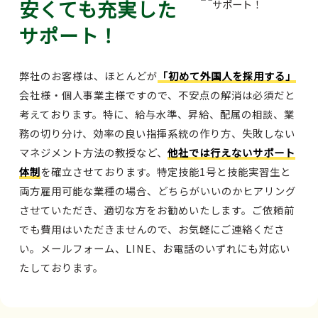
安くても充実した
サポート！
弊社のお客様は、ほとんどが
「初めて外国人を採用する」
会社様・個人事業主様ですので、不安点の解消は必須だと
考えております。特に、給与水準、昇給、配属の相談、業
務の切り分け、効率の良い指揮系統の作り方、失敗しない
マネジメント方法の教授など、
他社では行えないサポート
体制
を確立させております。特定技能1号と技能実習生と
両方雇用可能な業種の場合、どちらがいいのかヒアリング
させていただき、適切な方をお勧めいたします。ご依頼前
でも費用はいただきませんので、お気軽にご連絡くださ
い。メールフォーム、LINE、お電話のいずれにも対応い
たしております。