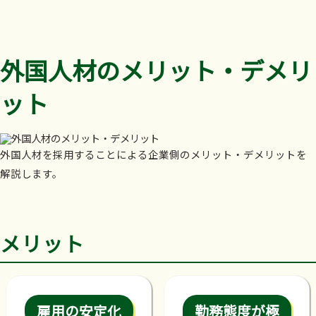
外国人材のメリット・デメリ
ット
外国人材を採用することによる企業側のメリット・デメリットを
解説します。
メリット
雇用の安定化
勤務態度が極