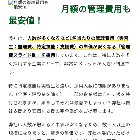
月額の管理費用も
最安値！
弊社は、
人数が多くなるほど1名当たりの管理費用（実習
生：監理費、特定技能：支援費）の単価が安くなる「管理
費スライド制」を採用
しています。これは、特に人数を多
く採用する企業にとって、非常にメリットが大きい制度で
す。
特に特定技能は実習生と違い、採用人数に制限がありませ
ん（介護・建設業を除く）。一部の企業様は自社支援を検
討されますが、果たしてそれは最善でしょうか？弊社は自
社支援より安価な支援の完全委託をご提案します。
弊社は人数が増えると単価が安くなるため、数十人以上の
規模になりますと、驚きの単価です。弊社へ委託いただけ