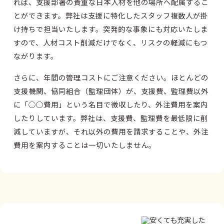
れば、支援部署の貴重な日本人材を他の場所へ配属するこ
とができます。弊社は支援に特化したスタッフ複数人が掛
け持ちで担当いたします。突発的な事象にも対応いたしま
すので、人材コスト削減だけでなく、リスクの軽減にもつ
ながります。
さらに、年間の管理コストにご注意ください。ほとんどの
支援機関、協同組合（監理団体）が、支援費、監理費以外
に「○○費用」という名目で徴収したり、外注費用を案内
したりしています。弊社は、支援費、監理費を最低限に削
減していますが、それ以外の費用を請求することや、外注
費用を案内することは一切いたしません。