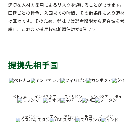
適切な人材の採用によるリスクを避けることができます。
国籍ごとの特色、入国までの時間、その他条件により適材
は区々です。そのため、弊社では選考段階から適合性を考
慮し、これまで採用後の転職件数が0件です。
提携先相手国
ベトナム
インドネシア
フィリピン
カンボジア
タイ
ミャンマー
ラオス
ネパール
中国
ブータン