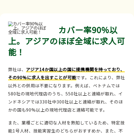
カバー率90%以
上。アジアのほぼ全域に求人可
能！
弊社は、
アジア14か国以上の国に提携機関を持っており、
その90%に求人を出すことが可能
です。これにより、弊社
以外との併用は不要になります。例えば、ベトナムでは
580社の現地代理店のうち、550社以上と連絡が取れ、イ
ンドネシアでは330社中300社以上と連絡が取れ、そのほ
かの国も90%以上の現地代理店と連絡可能です。
また、業種ごとに適切な人材を熟知しているため、特定技
能1号人材、技能実習生のどちらがおすすめか、また、不