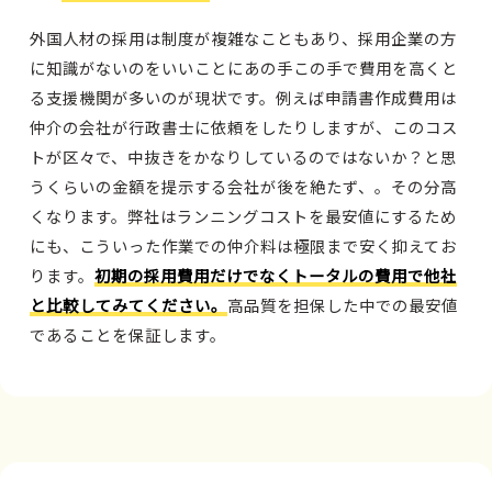
外国人材の採用は制度が複雑なこともあり、採用企業の方
に知識がないのをいいことにあの手この手で費用を高くと
る支援機関が多いのが現状です。例えば申請書作成費用は
仲介の会社が行政書士に依頼をしたりしますが、このコス
トが区々で、中抜きをかなりしているのではないか？と思
うくらいの金額を提示する会社が後を絶たず、。その分高
くなります。弊社はランニングコストを最安値にするため
にも、こういった作業での仲介料は極限まで安く抑えてお
ります。
初期の採用費用だけでなくトータルの費用で他社
と比較してみてください。
高品質を担保した中での最安値
であることを保証します。