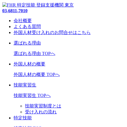
03-6811-7010
会社概要
よくある質問
外国人材受け入れの
お問合せ
はこちら
選ばれる理由
選ばれる理由 TOPへ
外国人材の概要
外国人材の概要 TOPへ
技能実習生
技能実習生 TOPへ
技能実習制度とは
受け入れの流れ
特定技能