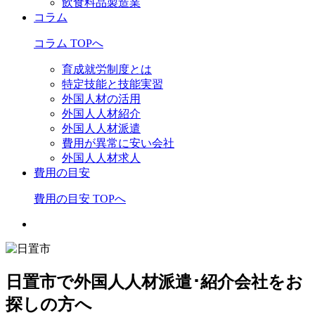
飲食料品製造業
コラム
コラム TOPへ
育成就労制度とは
特定技能と技能実習
外国人材の活用
外国人人材紹介
外国人人材派遣
費用が異常に安い会社
外国人人材求人
費用の目安
費用の目安 TOPへ
日置市で外国人人材派遣･紹介会社をお
探しの方へ