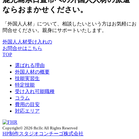
ならおまかせください。
「外国人人材」について、相談したいという方はお気軽にお
問合せください。親身にサポートいたします。
外国人人材受け入れの
お問合せはこちら
TOP
選ばれる理由
外国人材の概要
技能実習生
特定技能
受け入れ可能職種
コラム
費用の目安
対応エリア
Copyright© 2026 fhr.llc All Rights Reserved
HP制作
スタジオコンチーゴ株式会社