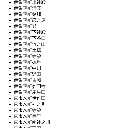
伊集院町上神殿
伊集院町清藤
伊集院町桑畑
伊集院町恋之原
伊集院町郡
伊集院町下神殿
伊集院町下谷口
伊集院町竹之山
伊集院町土橋
伊集院町寺脇
伊集院町徳重
伊集院町中川
伊集院町野田
伊集院町古城
伊集院町妙円寺
伊集院町麦生田
東市来町伊作田
東市来町神之川
東市来町寺脇
東市来町長里
東市来町南神之川