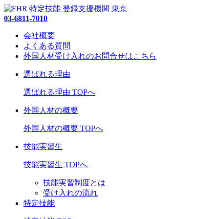
03-6811-7010
会社概要
よくある質問
外国人材受け入れの
お問合せ
はこちら
選ばれる理由
選ばれる理由 TOPへ
外国人材の概要
外国人材の概要 TOPへ
技能実習生
技能実習生 TOPへ
技能実習制度とは
受け入れの流れ
特定技能