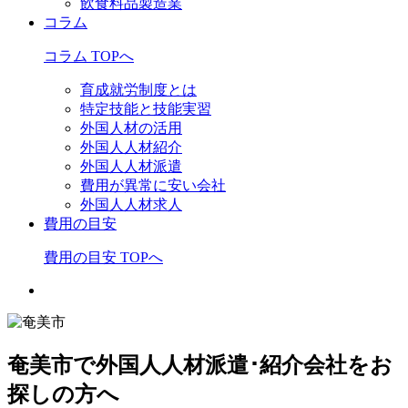
飲食料品製造業
コラム
コラム TOPへ
育成就労制度とは
特定技能と技能実習
外国人材の活用
外国人人材紹介
外国人人材派遣
費用が異常に安い会社
外国人人材求人
費用の目安
費用の目安 TOPへ
奄美市で外国人人材派遣･紹介会社をお
探しの方へ