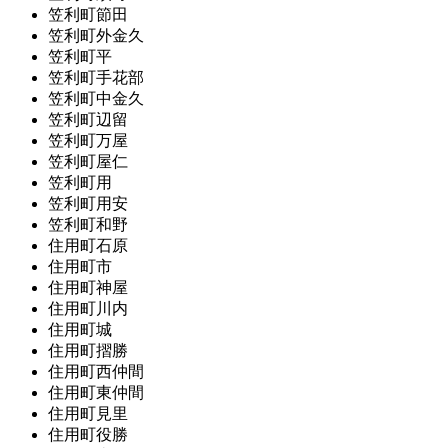
笠利町節田
笠利町外金久
笠利町平
笠利町手花部
笠利町中金久
笠利町辺留
笠利町万屋
笠利町屋仁
笠利町用
笠利町用安
笠利町和野
住用町石原
住用町市
住用町神屋
住用町川内
住用町城
住用町摺勝
住用町西仲間
住用町東仲間
住用町見里
住用町役勝