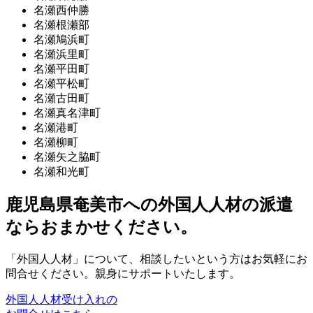
名瀬西仲勝
名瀬根瀬部
名瀬鳩浜町
名瀬浜里町
名瀬平田町
名瀬平松町
名瀬古田町
名瀬真名津町
名瀬港町
名瀬柳町
名瀬矢之脇町
名瀬和光町
鹿児島県奄美市への外国人人材の派遣
ならおまかせください。
「外国人人材」について、相談したいという方はお気軽にお
問合せください。親身にサポートいたします。
外国人人材受け入れの