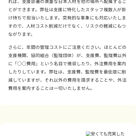
れば、支援部署の貴重な日本人材を他の場所へ配属するこ
とができます。弊社は支援に特化したスタッフ複数人が掛
け持ちで担当いたします。突発的な事象にも対応いたしま
すので、人材コスト削減だけでなく、リスクの軽減にもつ
ながります。
さらに、年間の管理コストにご注意ください。ほとんどの
支援機関、協同組合（監理団体）が、支援費、監理費以外
に「○○費用」という名目で徴収したり、外注費用を案内
したりしています。弊社は、支援費、監理費を最低限に削
減していますが、それ以外の費用を請求することや、外注
費用を案内することは一切いたしません。