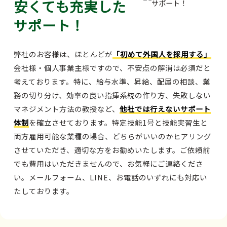
安くても充実した
サポート！
弊社のお客様は、ほとんどが
「初めて外国人を採用する」
会社様・個人事業主様ですので、不安点の解消は必須だと
考えております。特に、給与水準、昇給、配属の相談、業
務の切り分け、効率の良い指揮系統の作り方、失敗しない
マネジメント方法の教授など、
他社では行えないサポート
体制
を確立させております。特定技能1号と技能実習生と
両方雇用可能な業種の場合、どちらがいいのかヒアリング
させていただき、適切な方をお勧めいたします。ご依頼前
でも費用はいただきませんので、お気軽にご連絡くださ
い。メールフォーム、LINE、お電話のいずれにも対応い
たしております。