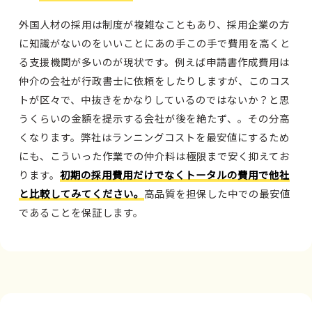
外国人材の採用は制度が複雑なこともあり、採用企業の方
に知識がないのをいいことにあの手この手で費用を高くと
る支援機関が多いのが現状です。例えば申請書作成費用は
仲介の会社が行政書士に依頼をしたりしますが、このコス
トが区々で、中抜きをかなりしているのではないか？と思
うくらいの金額を提示する会社が後を絶たず、。その分高
くなります。弊社はランニングコストを最安値にするため
にも、こういった作業での仲介料は極限まで安く抑えてお
ります。
初期の採用費用だけでなくトータルの費用で他社
と比較してみてください。
高品質を担保した中での最安値
であることを保証します。