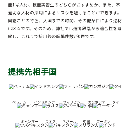
能1号人材、技能実習生のどちらがおすすめか、また、不
適切な人材の採用によるリスクを避けることができます。
国籍ごとの特色、入国までの時間、その他条件により適材
は区々です。そのため、弊社では選考段階から適合性を考
慮し、これまで採用後の転職件数が0件です。
提携先相手国
ベトナム
インドネシア
フィリピン
カンボジア
タイ
ミャンマー
ラオス
ネパール
中国
ブータン