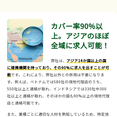
カバー率90%以
上。アジアのほぼ
全域に求人可能！
弊社は、
アジア14か国以上の国
に提携機関を持っており、その90%に求人を出すことが可
能
です。これにより、弊社以外との併用は不要になりま
す。例えば、ベトナムでは580社の現地代理店のうち、
550社以上と連絡が取れ、インドネシアでは330社中300
社以上と連絡が取れ、そのほかの国も90%以上の現地代理
店と連絡可能です。
また、業種ごとに適切な人材を熟知しているため、特定技