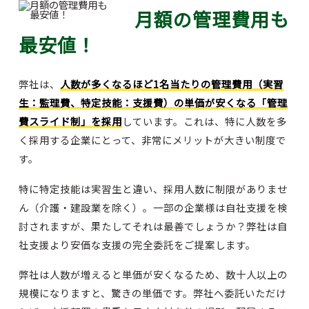
月額の管理費用も
最安値！
弊社は、
人数が多くなるほど1名当たりの管理費用（実習
生：監理費、特定技能：支援費）の単価が安くなる「管理
費スライド制」を採用
しています。これは、特に人数を多
く採用する企業にとって、非常にメリットが大きい制度で
す。
特に特定技能は実習生と違い、採用人数に制限がありませ
ん（介護・建設業を除く）。一部の企業様は自社支援を検
討されますが、果たしてそれは最善でしょうか？弊社は自
社支援より安価な支援の完全委託をご提案します。
弊社は人数が増えると単価が安くなるため、数十人以上の
規模になりますと、驚きの単価です。弊社へ委託いただけ