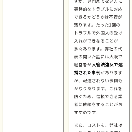
すが、専門家でない方に
突発的なトラブルに対応
できるかどうかは不安が
残ります。たった1回の
トラブルで外国人の受け
入れができなることが
多々あります。弊社の代
表の聞いた話には大阪で
経営者が
入管法違反で逮
捕された事例
があります
が、報道されない事例も
かなりあります。これを
防ぐため、信頼できる業
者に依頼をすることがお
すすめです。
また、コストも、弊社は