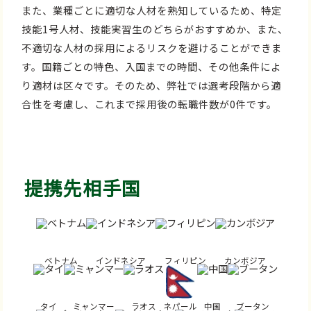
また、業種ごとに適切な人材を熟知しているため、特定
技能1号人材、技能実習生のどちらがおすすめか、また、
不適切な人材の採用によるリスクを避けることができま
す。国籍ごとの特色、入国までの時間、その他条件によ
り適材は区々です。そのため、弊社では選考段階から適
合性を考慮し、これまで採用後の転職件数が0件です。
提携先相手国
ベトナム
インドネシア
フィリピン
カンボジア
タイ
ミャンマー
ラオス
ネパール
中国
ブータン