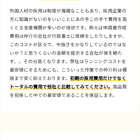
外国人材の採用は制度が複雑なこともあり、採用企業の
方に知識がないのをいいことにあの手この手で費用を高
くとる支援機関が多いのが現状です。例えば申請書作成
費用は仲介の会社が行政書士に依頼をしたりしますが、
このコストが区々で、中抜きをかなりしているのではな
いか？と思うくらいの金額を提示する会社が後を絶た
ず、。その分高くなります。弊社はランニングコストを
最安値にするためにも、こういった作業での仲介料は極
限まで安く抑えております。
初期の採用費用だけでなく
トータルの費用で他社と比較してみてください。
高品質
を担保した中での最安値であることを保証します。