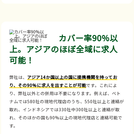
カバー率90%以
上。アジアのほぼ全域に求人
可能！
弊社は、
アジア14か国以上の国に提携機関を持ってお
り、その90%に求人を出すことが可能
です。これによ
り、弊社以外との併用は不要になります。例えば、ベト
ナムでは580社の現地代理店のうち、550社以上と連絡が
取れ、インドネシアでは330社中300社以上と連絡が取
れ、そのほかの国も90%以上の現地代理店と連絡可能で
す。