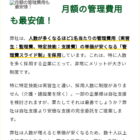
月額の管理費用
も最安値！
弊社は、
人数が多くなるほど1名当たりの管理費用（実習
生：監理費、特定技能：支援費）の単価が安くなる「管
理費スライド制」を採用
しています。これは、特に人数
を多く採用する企業にとって、非常にメリットが大きい
制度です。
特に特定技能は実習生と違い、採用人数に制限がありま
せん（介護・建設業を除く）。一部の企業様は自社支援
を検討されますが、果たしてそれは最善でしょうか？弊
社は自社支援より安価な支援の完全委託をご提案しま
す。
弊社は人数が増えると単価が安くなるため、数十人以上