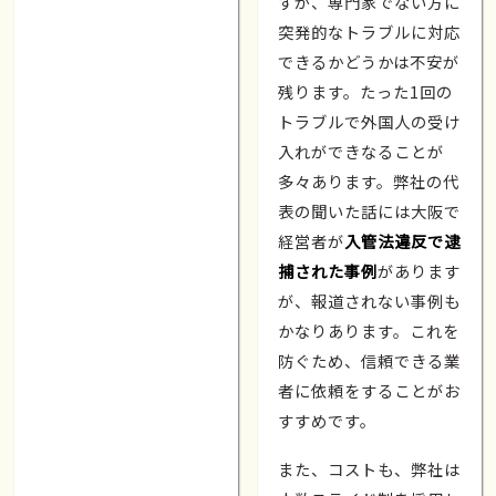
すが、専門家でない方に
突発的なトラブルに対応
できるかどうかは不安が
残ります。たった1回の
トラブルで外国人の受け
入れができなることが
多々あります。弊社の代
表の聞いた話には大阪で
経営者が
入管法違反で逮
捕された事例
があります
が、報道されない事例も
かなりあります。これを
防ぐため、信頼できる業
者に依頼をすることがお
すすめです。
また、コストも、弊社は