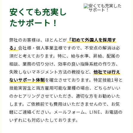
安くても充実し
たサポート！
弊社のお客様は、ほとんどが
「初めて外国人を採用す
る」
会社様・個人事業主様ですので、不安点の解消は必
須だと考えております。特に、給与水準、昇給、配属の
相談、業務の切り分け、効率の良い指揮系統の作り方、
失敗しないマネジメント方法の教授など、
他社では行え
ないサポート体制
を確立させております。特定技能1号と
技能実習生と両方雇用可能な業種の場合、どちらがいい
のかヒアリングさせていただき、適切な方をお勧めいた
します。ご依頼前でも費用はいただきませんので、お気
軽にご連絡ください。メールフォーム、LINE、お電話の
いずれにも対応いたしております。