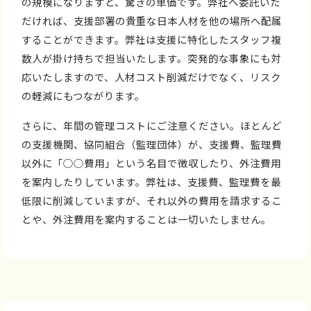
の規模になりますと、驚きの単価です。弊社へ委託いた
だければ、支援部署の貴重な日本人材を他の場所へ配属
することができます。弊社は支援に特化したスタッフ複
数人が掛け持ちで担当いたします。突発的な事象にも対
応いたしますので、人材コスト削減だけでなく、リスク
の軽減にもつながります。
さらに、年間の管理コストにご注意ください。ほとんど
の支援機関、協同組合（監理団体）が、支援費、監理費
以外に「○○費用」という名目で徴収したり、外注費用
を案内したりしています。弊社は、支援費、監理費を最
低限に削減していますが、それ以外の費用を請求するこ
とや、外注費用を案内することは一切いたしません。