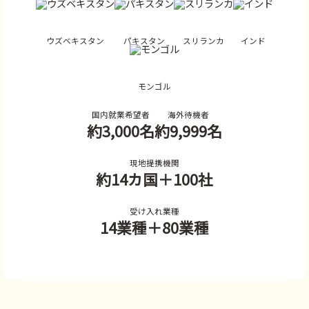
ウズベキスタン
パキスタン
スリランカ
インド
モンゴル
国内就業希望者
海外待機者
約3,000名
約9,999名
現地提携機関
約14カ国
＋100社
受け入れ業種
14業種
＋80業種