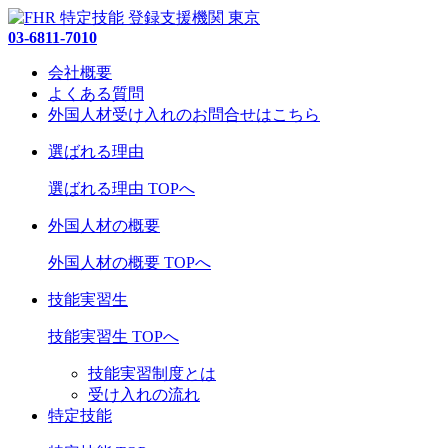
03-6811-7010
会社概要
よくある質問
外国人材受け入れの
お問合せ
はこちら
選ばれる理由
選ばれる理由 TOPへ
外国人材の概要
外国人材の概要 TOPへ
技能実習生
技能実習生 TOPへ
技能実習制度とは
受け入れの流れ
特定技能