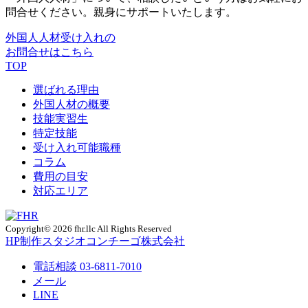
問合せください。親身にサポートいたします。
外国人人材受け入れの
お問合せはこちら
TOP
選ばれる理由
外国人材の概要
技能実習生
特定技能
受け入れ可能職種
コラム
費用の目安
対応エリア
Copyright© 2026 fhr.llc All Rights Reserved
HP制作
スタジオコンチーゴ株式会社
電話相談
03-6811-7010
メール
LINE