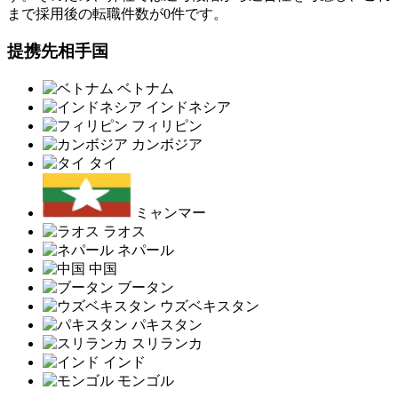
まで採用後の転職件数が0件です。
提携先相手国
ベトナム
インドネシア
フィリピン
カンボジア
タイ
ミャンマー
ラオス
ネパール
中国
ブータン
ウズベキスタン
パキスタン
スリランカ
インド
モンゴル