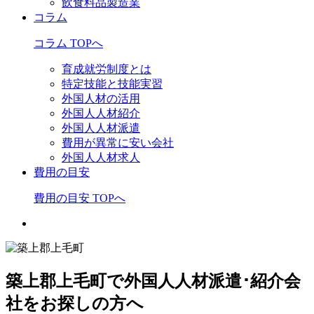
飲食料品製造業
コラム
コラム TOPへ
育成就労制度とは
特定技能と技能実習
外国人材の活用
外国人人材紹介
外国人人材派遣
費用が異常に安い会社
外国人人材求人
費用の目安
費用の目安 TOPへ
築上郡上毛町で外国人人材派遣･紹介会
社をお探しの方へ