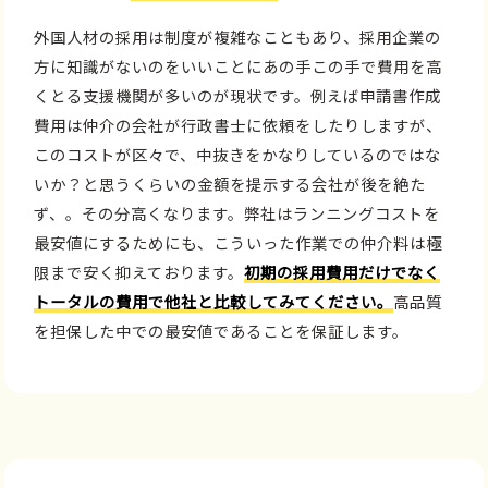
外国人材の採用は制度が複雑なこともあり、採用企業の
方に知識がないのをいいことにあの手この手で費用を高
くとる支援機関が多いのが現状です。例えば申請書作成
費用は仲介の会社が行政書士に依頼をしたりしますが、
このコストが区々で、中抜きをかなりしているのではな
いか？と思うくらいの金額を提示する会社が後を絶た
ず、。その分高くなります。弊社はランニングコストを
最安値にするためにも、こういった作業での仲介料は極
限まで安く抑えております。
初期の採用費用だけでなく
トータルの費用で他社と比較してみてください。
高品質
を担保した中での最安値であることを保証します。