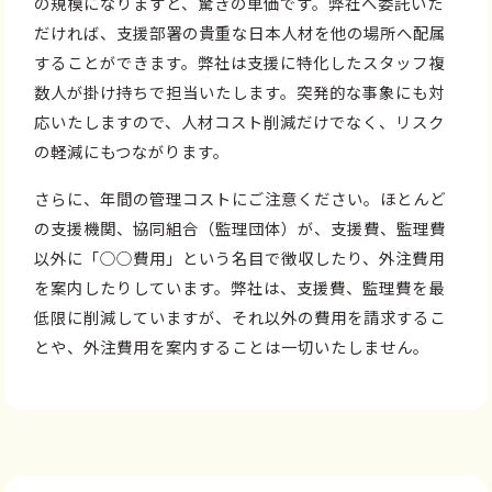
の規模になりますと、驚きの単価です。弊社へ委託いた
だければ、支援部署の貴重な日本人材を他の場所へ配属
することができます。弊社は支援に特化したスタッフ複
数人が掛け持ちで担当いたします。突発的な事象にも対
応いたしますので、人材コスト削減だけでなく、リスク
の軽減にもつながります。
さらに、年間の管理コストにご注意ください。ほとんど
の支援機関、協同組合（監理団体）が、支援費、監理費
以外に「○○費用」という名目で徴収したり、外注費用
を案内したりしています。弊社は、支援費、監理費を最
低限に削減していますが、それ以外の費用を請求するこ
とや、外注費用を案内することは一切いたしません。