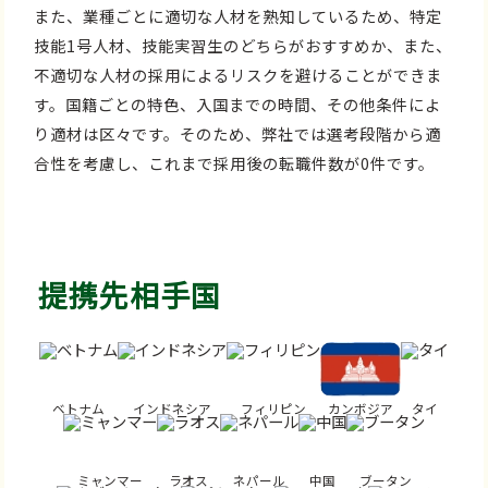
また、業種ごとに適切な人材を熟知しているため、特定
技能1号人材、技能実習生のどちらがおすすめか、また、
不適切な人材の採用によるリスクを避けることができま
す。国籍ごとの特色、入国までの時間、その他条件によ
り適材は区々です。そのため、弊社では選考段階から適
合性を考慮し、これまで採用後の転職件数が0件です。
提携先相手国
ベトナム
インドネシア
フィリピン
カンボジア
タイ
ミャンマー
ラオス
ネパール
中国
ブータン