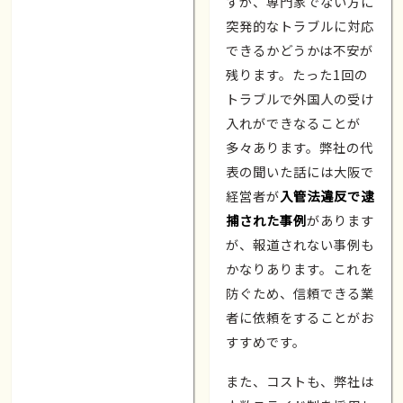
すが、専門家でない方に
突発的なトラブルに対応
できるかどうかは不安が
残ります。たった1回の
トラブルで外国人の受け
入れができなることが
多々あります。弊社の代
表の聞いた話には大阪で
経営者が
入管法違反で逮
捕された事例
があります
が、報道されない事例も
かなりあります。これを
防ぐため、信頼できる業
者に依頼をすることがお
すすめです。
また、コストも、弊社は