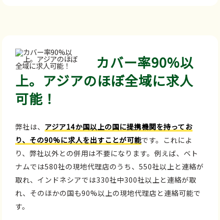
カバー率90%以
上。アジアのほぼ全域に求人
可能！
弊社は、
アジア14か国以上の国に提携機関を持ってお
り、その90%に求人を出すことが可能
です。これによ
り、弊社以外との併用は不要になります。例えば、ベト
ナムでは580社の現地代理店のうち、550社以上と連絡が
取れ、インドネシアでは330社中300社以上と連絡が取
れ、そのほかの国も90%以上の現地代理店と連絡可能で
す。