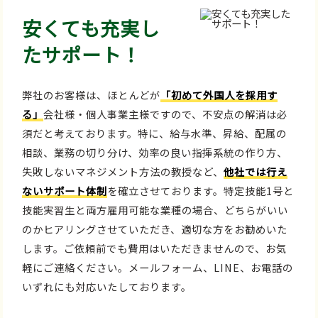
安くても充実し
たサポート！
弊社のお客様は、ほとんどが
「初めて外国人を採用す
る」
会社様・個人事業主様ですので、不安点の解消は必
須だと考えております。特に、給与水準、昇給、配属の
相談、業務の切り分け、効率の良い指揮系統の作り方、
失敗しないマネジメント方法の教授など、
他社では行え
ないサポート体制
を確立させております。特定技能1号と
技能実習生と両方雇用可能な業種の場合、どちらがいい
のかヒアリングさせていただき、適切な方をお勧めいた
します。ご依頼前でも費用はいただきませんので、お気
軽にご連絡ください。メールフォーム、LINE、お電話の
いずれにも対応いたしております。