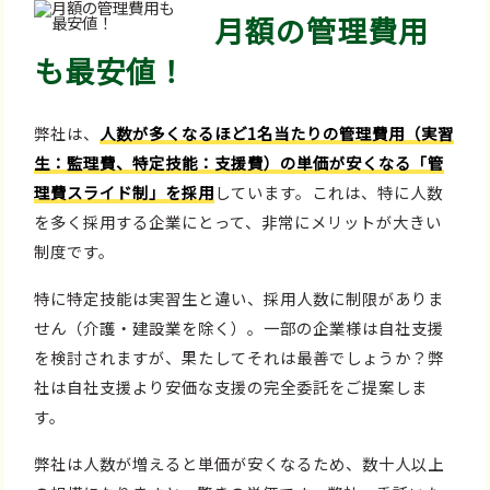
月額の管理費用
も最安値！
弊社は、
人数が多くなるほど1名当たりの管理費用（実習
生：監理費、特定技能：支援費）の単価が安くなる「管
理費スライド制」を採用
しています。これは、特に人数
を多く採用する企業にとって、非常にメリットが大きい
制度です。
特に特定技能は実習生と違い、採用人数に制限がありま
せん（介護・建設業を除く）。一部の企業様は自社支援
を検討されますが、果たしてそれは最善でしょうか？弊
社は自社支援より安価な支援の完全委託をご提案しま
す。
弊社は人数が増えると単価が安くなるため、数十人以上