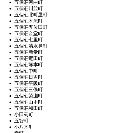
五個荘河曲町
五個荘川並町
五個荘北町屋町
五個荘木流町
五個荘五位田町
五個荘金堂町
五個荘七里町
五個荘清水鼻町
五個荘新堂町
五個荘竜田町
五個荘塚本町
五個荘中町
五個荘日吉町
五個荘平阪町
五個荘三俣町
五個荘簗瀬町
五個荘山本町
五個荘和田町
小田苅町
五智町
小八木町