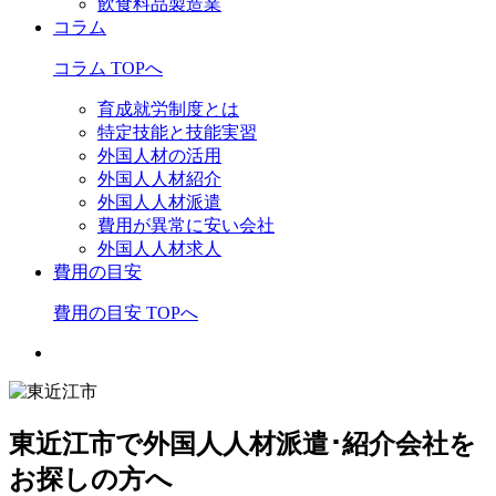
飲食料品製造業
コラム
コラム TOPへ
育成就労制度とは
特定技能と技能実習
外国人材の活用
外国人人材紹介
外国人人材派遣
費用が異常に安い会社
外国人人材求人
費用の目安
費用の目安 TOPへ
東近江市で外国人人材派遣･紹介会社を
お探しの方へ