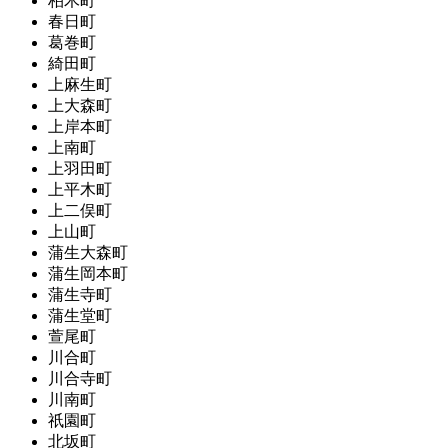
柏木町
春日町
葛巻町
綺田町
上麻生町
上大森町
上岸本町
上南町
上羽田町
上平木町
上二俣町
上山町
蒲生大森町
蒲生岡本町
蒲生寺町
蒲生堂町
萱尾町
川合町
川合寺町
川南町
祇園町
北坂町