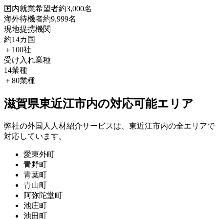
国内就業希望者
約3,000名
海外待機者
約9,999名
現地提携機関
約14カ国
＋100社
受け入れ業種
14業種
＋80業種
滋賀県東近江市内の対応可能エリア
弊社の外国人人材紹介サービスは、東近江市内の全エリアで
対応しています。
愛東外町
青野町
青葉町
青山町
阿弥陀堂町
池庄町
池田町