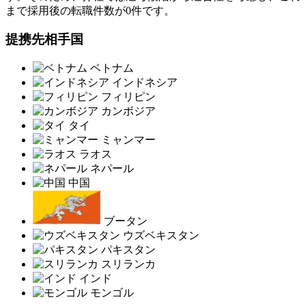
まで採用後の転職件数が0件です。
提携先相手国
ベトナム
インドネシア
フィリピン
カンボジア
タイ
ミャンマー
ラオス
ネパール
中国
ブータン
ウズベキスタン
パキスタン
スリランカ
インド
モンゴル