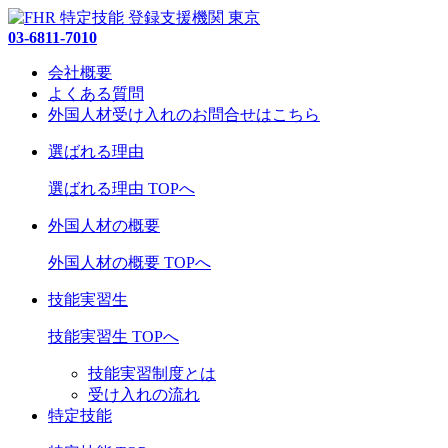
03-6811-7010
会社概要
よくある質問
外国人材受け入れの
お問合せ
はこちら
選ばれる理由
選ばれる理由 TOPへ
外国人材の概要
外国人材の概要 TOPへ
技能実習生
技能実習生 TOPへ
技能実習制度とは
受け入れの流れ
特定技能