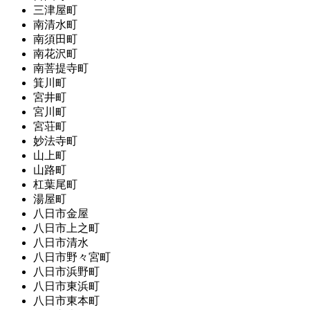
三津屋町
南清水町
南須田町
南花沢町
南菩提寺町
箕川町
宮井町
宮川町
宮荘町
妙法寺町
山上町
山路町
杠葉尾町
湯屋町
八日市金屋
八日市上之町
八日市清水
八日市野々宮町
八日市浜野町
八日市東浜町
八日市東本町