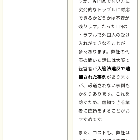
すが、専門家でない方に
突発的なトラブルに対応
できるかどうかは不安が
残ります。たった1回の
トラブルで外国人の受け
入れができなることが
多々あります。弊社の代
表の聞いた話には大阪で
経営者が
入管法違反で逮
捕された事例
があります
が、報道されない事例も
かなりあります。これを
防ぐため、信頼できる業
者に依頼をすることがお
すすめです。
また、コストも、弊社は