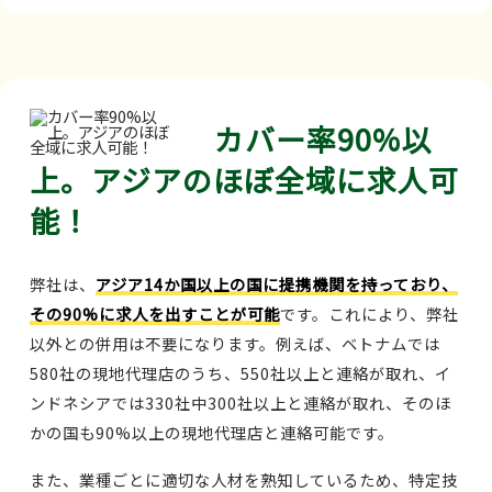
カバー率90%以
上。アジアのほぼ全域に求人可
能！
弊社は、
アジア14か国以上の国に提携機関を持っており、
その90%に求人を出すことが可能
です。これにより、弊社
以外との併用は不要になります。例えば、ベトナムでは
580社の現地代理店のうち、550社以上と連絡が取れ、イ
ンドネシアでは330社中300社以上と連絡が取れ、そのほ
かの国も90%以上の現地代理店と連絡可能です。
また、業種ごとに適切な人材を熟知しているため、特定技