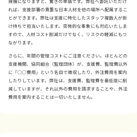
規模になりますと、驚きの単価です。弊社へ委託いただけ
れば、支援部署の貴重な日本人材を他の場所へ配属するこ
とができます。弊社は支援に特化したスタッフ複数人が掛
け持ちで担当いたします。突発的な事象にも対応いたしま
すので、人材コスト削減だけでなく、リスクの軽減にもつ
ながります。
さらに、年間の管理コストにご注意ください。ほとんどの
支援機関、協同組合（監理団体）が、支援費、監理費以外
に「○○費用」という名目で徴収したり、外注費用を案内
したりしています。弊社は、支援費、監理費を最低限に削
減していますが、それ以外の費用を請求することや、外注
費用を案内することは一切いたしません。