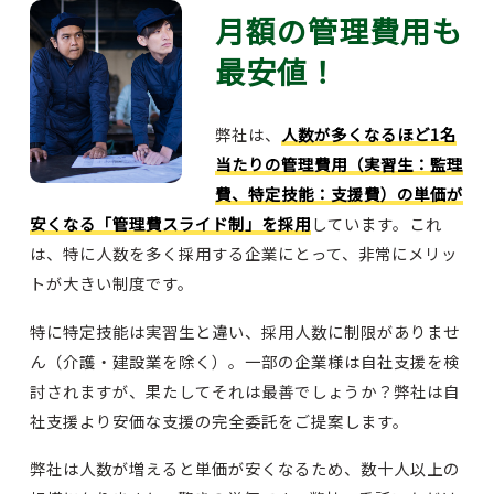
月額の管理費用も
最安値！
弊社は、
人数が多くなるほど1名
当たりの管理費用（実習生：監理
費、特定技能：支援費）の単価が
安くなる「管理費スライド制」を採用
しています。これ
は、特に人数を多く採用する企業にとって、非常にメリッ
トが大きい制度です。
特に特定技能は実習生と違い、採用人数に制限がありませ
ん（介護・建設業を除く）。一部の企業様は自社支援を検
討されますが、果たしてそれは最善でしょうか？弊社は自
社支援より安価な支援の完全委託をご提案します。
弊社は人数が増えると単価が安くなるため、数十人以上の