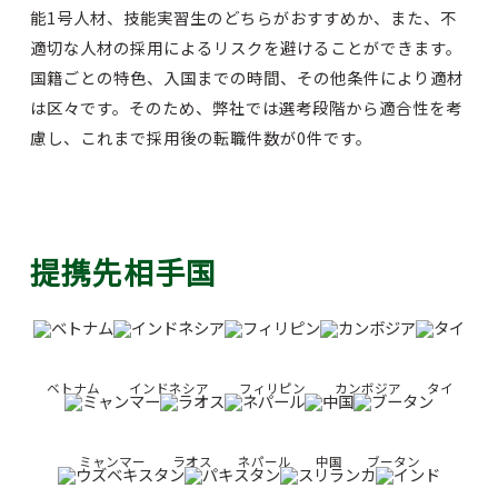
能1号人材、技能実習生のどちらがおすすめか、また、不
適切な人材の採用によるリスクを避けることができます。
国籍ごとの特色、入国までの時間、その他条件により適材
は区々です。そのため、弊社では選考段階から適合性を考
慮し、これまで採用後の転職件数が0件です。
提携先相手国
ベトナム
インドネシア
フィリピン
カンボジア
タイ
ミャンマー
ラオス
ネパール
中国
ブータン