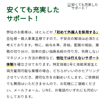
安くても充実した
サポート！
弊社のお客様は、ほとんどが
「初めて外国人を採用する」
会社様・個人事業主様ですので、不安点の解消は必須だと
考えております。特に、給与水準、昇給、配属の相談、業
務の切り分け、効率の良い指揮系統の作り方、失敗しない
マネジメント方法の教授など、
他社では行えないサポート
体制
を確立させております。特定技能1号と技能実習生と
両方雇用可能な業種の場合、どちらがいいのかヒアリング
させていただき、適切な方をお勧めいたします。ご依頼前
でも費用はいただきませんので、お気軽にご連絡くださ
い。メールフォーム、LINE、お電話のいずれにも対応い
たしております。