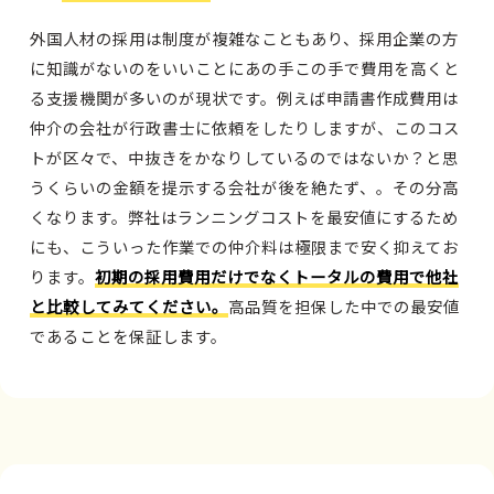
外国人材の採用は制度が複雑なこともあり、採用企業の方
に知識がないのをいいことにあの手この手で費用を高くと
る支援機関が多いのが現状です。例えば申請書作成費用は
仲介の会社が行政書士に依頼をしたりしますが、このコス
トが区々で、中抜きをかなりしているのではないか？と思
うくらいの金額を提示する会社が後を絶たず、。その分高
くなります。弊社はランニングコストを最安値にするため
にも、こういった作業での仲介料は極限まで安く抑えてお
ります。
初期の採用費用だけでなくトータルの費用で他社
と比較してみてください。
高品質を担保した中での最安値
であることを保証します。