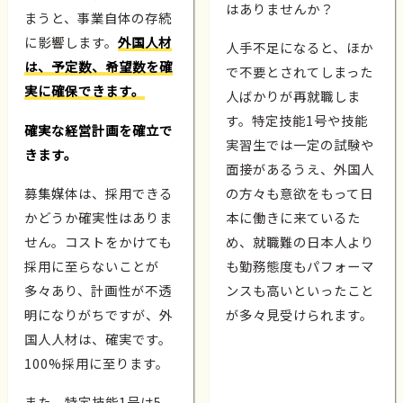
はありませんか？
まうと、事業自体の存続
に影響します。
外国人材
人手不足になると、ほか
は、予定数、希望数を確
で不要とされてしまった
実に確保できます。
人ばかりが再就職しま
す。特定技能1号や技能
確実な経営計画を確立で
実習生では一定の試験や
きます。
面接があるうえ、外国人
募集媒体は、採用できる
の方々も意欲をもって日
かどうか確実性はありま
本に働きに来ているた
せん。コストをかけても
め、就職難の日本人より
採用に至らないことが
も勤務態度もパフォーマ
多々あり、計画性が不透
ンスも高いといったこと
明になりがちですが、外
が多々見受けられます。
国人人材は、確実です。
100%採用に至ります。
また、特定技能1号は5