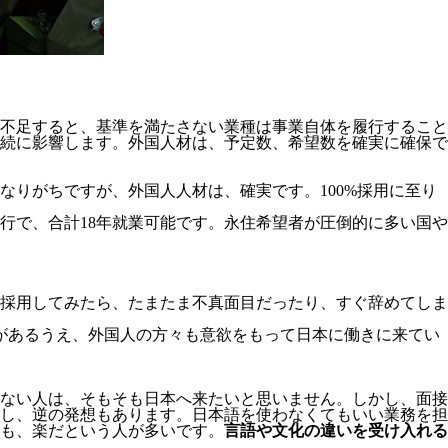
不足すると、基準を満たさない業種は事業自体を履行すること
続に影響します。
外国人材は、予定数、希望数を確実に確保で
りがちですが、外国人人材は、確実です。100%採用に至り
移行で、合計18年就業可能です。永住希望者が圧倒的に多い国や
採用してみたら、たまたま不真面目だったり、すぐ辞めてしま
があるうえ、外国人の方々も意欲をもって日本に働きに来てい
ない人は、そもそも日本へ来たいと思いません。しかし、面接
し、逆の発想もあります。日本語を使わなくてもいい業務を担
も、楽だという人が多いです。
言語や文化の違いを受け入れる