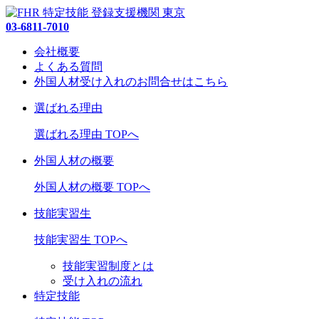
03-6811-7010
会社概要
よくある質問
外国人材受け入れの
お問合せ
はこちら
選ばれる理由
選ばれる理由 TOPへ
外国人材の概要
外国人材の概要 TOPへ
技能実習生
技能実習生 TOPへ
技能実習制度とは
受け入れの流れ
特定技能