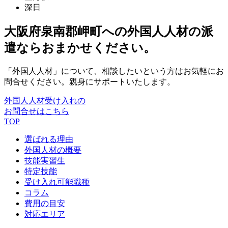
深日
大阪府泉南郡岬町への外国人人材の派
遣ならおまかせください。
「外国人人材」について、相談したいという方はお気軽にお
問合せください。親身にサポートいたします。
外国人人材受け入れの
お問合せはこちら
TOP
選ばれる理由
外国人材の概要
技能実習生
特定技能
受け入れ可能職種
コラム
費用の目安
対応エリア