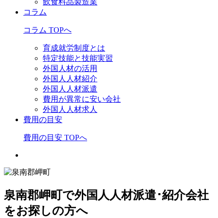
飲食料品製造業
コラム
コラム TOPへ
育成就労制度とは
特定技能と技能実習
外国人材の活用
外国人人材紹介
外国人人材派遣
費用が異常に安い会社
外国人人材求人
費用の目安
費用の目安 TOPへ
泉南郡岬町で外国人人材派遣･紹介会社
をお探しの方へ