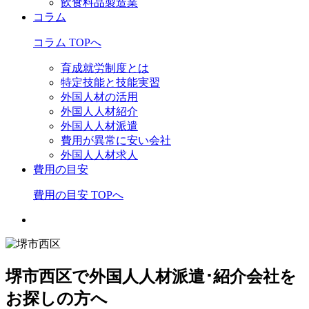
飲食料品製造業
コラム
コラム TOPへ
育成就労制度とは
特定技能と技能実習
外国人材の活用
外国人人材紹介
外国人人材派遣
費用が異常に安い会社
外国人人材求人
費用の目安
費用の目安 TOPへ
堺市西区で外国人人材派遣･紹介会社を
お探しの方へ