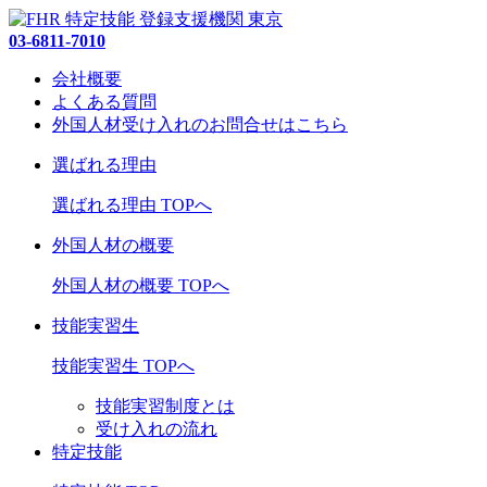
03-6811-7010
会社概要
よくある質問
外国人材受け入れの
お問合せ
はこちら
選ばれる理由
選ばれる理由 TOPへ
外国人材の概要
外国人材の概要 TOPへ
技能実習生
技能実習生 TOPへ
技能実習制度とは
受け入れの流れ
特定技能