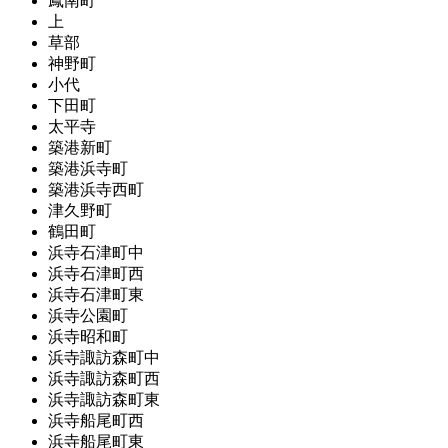
鳳南町
上
草部
神野町
小代
下田町
太平寺
築港新町
築港浜寺町
築港浜寺西町
津久野町
鶴田町
浜寺石津町中
浜寺石津町西
浜寺石津町東
浜寺公園町
浜寺昭和町
浜寺諏訪森町中
浜寺諏訪森町西
浜寺諏訪森町東
浜寺船尾町西
浜寺船尾町東