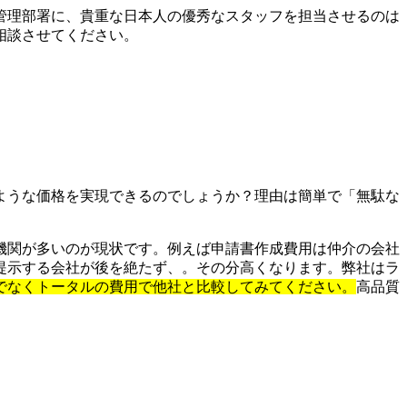
管理部署に、貴重な日本人の優秀なスタッフを担当させるのは
相談させてください。
ような価格を実現できるのでしょうか？理由は簡単で「無駄な
機関が多いのが現状です。例えば申請書作成費用は仲介の会社
提示する会社が後を絶たず、。その分高くなります。弊社はラ
でなくトータルの費用で他社と比較してみてください。
高品質