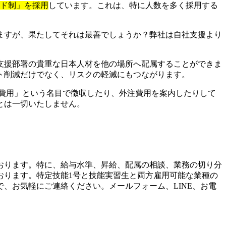
イド制」を採用
しています。これは、特に人数を多く採用する
ますが、果たしてそれは最善でしょうか？弊社は自社支援より
支援部署の貴重な日本人材を他の場所へ配属することができま
ト削減だけでなく、リスクの軽減にもつながります。
費用」という名目で徴収したり、外注費用を案内したりして
とは一切いたしません。
おります。特に、給与水準、昇給、配属の相談、業務の切り分
おります。特定技能1号と技能実習生と両方雇用可能な業種の
、お気軽にご連絡ください。メールフォーム、LINE、お電