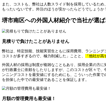
また、コストも、弊社は人数スライド制を採用しているため
もったいないです。外注のほうが安かったらどうでしょうか
堺市南区への外国人材紹介で当社が選ば
見積りで負けたことがありません
弊社は、特定技能、技能実習生ともに採用費用、ランニングコ
コストが多すぎるので、極力削減した」ことと、
「他社が高
外国人材の採用は制度が複雑なこともあり、採用企業の方に
が行政書士に依頼をしたりしますが、このコストが区々で、
ンニングコストを最安値にするためにも、こういった作業で
を担保した中での最安値であることを保証します。
月額の管理費用も最安値！