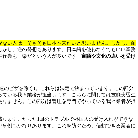
がない人は、そもそも日本へ来たいと思いません。しかし、面
しかし、逆の発想もあります。日本語を使わなくてもいい業務
純作業も、楽だという人が多いです。
言語や文化の違いを受け
関連のビザを除く)。これらは法定で決まっています。この部分
っている我々業者が担当します。こちらに関しては技能実習生
ありません。この部分は管理を専門でやっている我々業者が担
残ります。たった1回のトラブルで外国人の受け入れができな
い事例もかなりあります。これを防ぐため、信頼できる業者に