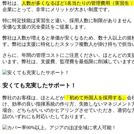
弊社は、
人数が多くなるほど1名当たりの管理費用（実習生
企業にとって、非常にメリットが大きい制度です。
特に特定技能は実習生と違い、採用人数に制限がありません
安価な支援の完全委託をご提案します。
弊社は人数が増えると単価が安くなるため、数十人以上の規
す。弊社は支援に特化したスタッフ複数人が掛け持ちで担当
さらに、年間の管理コストにご注意ください。ほとんどの支
います。弊社は、支援費、監理費を最低限に削減しています
安くても充実したサポート！
弊社のお客様は、ほとんどが
「初めて外国人を採用する」
会
け、効率の良い指揮系統の作り方、失敗しないマネジメント
場合、どちらがいいのかヒアリングさせていただき、適切な方
話のいずれにも対応いたしております。