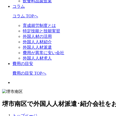
飲食料品製造業
コラム
コラム TOPへ
育成就労制度とは
特定技能と技能実習
外国人材の活用
外国人人材紹介
外国人人材派遣
費用が異常に安い会社
外国人人材求人
費用の目安
費用の目安 TOPへ
堺市南区で外国人人材派遣･紹介会社を
トップページ