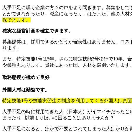
人手不足に嘆く企業の方々の声をよく聞きます。募集をして
とができなかったり、減産になったり。はたまた、他の人材
保できます。
確実な経営計画を確立できます。
募集媒体は、採用できるかどうか確実性はありません。コスト
ります。
また、特定技能1号は5年、さらに特定技能2号移行で10年、
や業種もあります。貴社にあった国、人材を選別いたします
勤務態度が極めて良好
外国人材は勤勉です。
特定技能1号や技能実習生の制度を利用してくる外国人は真
人手不足の時に採用できた人（日本人）がイマイチだったと
まったり...以前より扱いに困ることはありませんか？
人手不足になると、ほかで不要とされてしまった人ばかりが