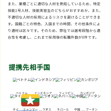
また、業種ごとに適切な人材を熟知しているため、特定
技能1号人材、技能実習生のどちらがおすすめか、また、
不適切な人材の採用によるリスクを避けることができま
す。国籍ごとの特色、入国までの時間、その他条件によ
り適材は区々です。そのため、弊社では選考段階から適
合性を考慮し、これまで採用後の転職件数が0件です。
提携先相手国
ベトナム
インドネシア
フィリピン
カンボジア
タイ
ミャンマー
ラオス
ネパール
中国
ブータン