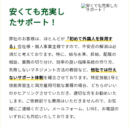
安くても充実し
たサポート！
弊社のお客様は、ほとんどが
「初めて外国人を採用す
る」
会社様・個人事業主様ですので、不安点の解消は必
須だと考えております。特に、給与水準、昇給、配属の
相談、業務の切り分け、効率の良い指揮系統の作り方、
失敗しないマネジメント方法の教授など、
他社では行え
ないサポート体制
を確立させております。特定技能1号と
技能実習生と両方雇用可能な業種の場合、どちらがいい
のかヒアリングさせていただき、適切な方をお勧めいた
します。ご依頼前でも費用はいただきませんので、お気
軽にご連絡ください。メールフォーム、LINE、お電話の
いずれにも対応いたしております。