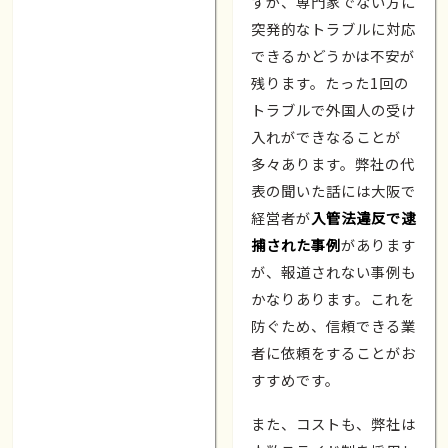
すが、専門家でない方に
突発的なトラブルに対応
できるかどうかは不安が
残ります。たった1回の
トラブルで外国人の受け
入れができなることが
多々あります。弊社の代
表の聞いた話には大阪で
経営者が
入管法違反で逮
捕された事例
があります
が、報道されない事例も
かなりあります。これを
防ぐため、信頼できる業
者に依頼をすることがお
すすめです。
また、コストも、弊社は