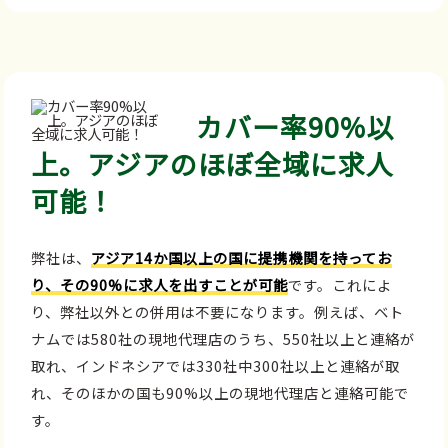
カバー率90%以
上。アジアのほぼ全域に求人
可能！
弊社は、
アジア14か国以上の国に提携機関を持ってお
り、その90%に求人を出すことが可能
です。これによ
り、弊社以外との併用は不要になります。例えば、ベト
ナムでは580社の現地代理店のうち、550社以上と連絡が
取れ、インドネシアでは330社中300社以上と連絡が取
れ、そのほかの国も90%以上の現地代理店と連絡可能で
す。