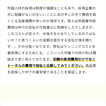
外国人材の採用は制度が複雑なこともあり、採用企業の
方に知識がないのをいいことにあの手この手で費用を高
くとる支援機関が多いのが現状です。例えば申請書作成
費用は仲介の会社が行政書士に依頼をしたりしますが、
このコストが区々で、中抜きをかなりしているのではな
いか？と思うくらいの金額を提示する会社が後を絶た
ず、。その分高くなります。弊社はランニングコストを
最安値にするためにも、こういった作業での仲介料は極
限まで安く抑えております。
初期の採用費用だけでなく
トータルの費用で他社と比較してみてください。
高品質
を担保した中での最安値であることを保証します。