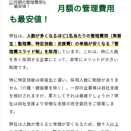
月額の管理費用
も最安値！
弊社は、
人数が多くなるほど1名当たりの管理費用（実習
生：監理費、特定技能：支援費）の単価が安くなる「管
理費スライド制」を採用
しています。これは、特に人数
を多く採用する企業にとって、非常にメリットが大きい
制度です。
特に特定技能は実習生と違い、採用人数に制限がありま
せん（介護・建設業を除く）。一部の企業様は自社支援
を検討されますが、果たしてそれは最善でしょうか？弊
社は自社支援より安価な支援の完全委託をご提案しま
す。
弊社は人数が増えると単価が安くなるため、数十人以上