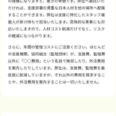
の規模になりますと、驚きの単価です。弊社へ委託いた
だければ、支援部署の貴重な日本人材を他の場所へ配属
することができます。弊社は支援に特化したスタッフ複
数人が掛け持ちで担当いたします。突発的な事象にも対
応いたしますので、人材コスト削減だけでなく、リスク
の軽減にもつながります。
さらに、年間の管理コストにご注意ください。ほとんど
の支援機関、協同組合（監理団体）が、支援費、監理費
以外に「○○費用」という名目で徴収したり、外注費用
を案内したりしています。弊社は、支援費、監理費を最
低限に削減していますが、それ以外の費用を請求するこ
とや、外注費用を案内することは一切いたしません。