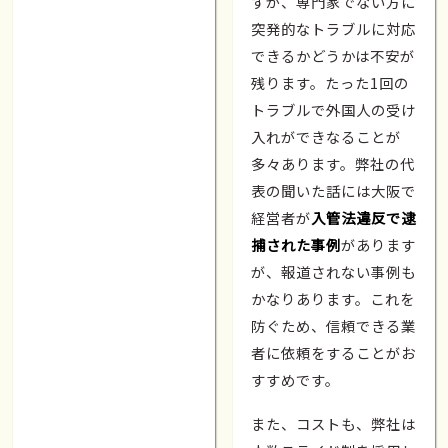
すが、専門家でない方に
突発的なトラブルに対応
できるかどうかは不安が
残ります。たった1回の
トラブルで外国人の受け
入れができなることが
多々あります。弊社の代
表の聞いた話には大阪で
経営者が
入管法違反で逮
捕された事例
があります
が、報道されない事例も
かなりあります。これを
防ぐため、信頼できる業
者に依頼をすることがお
すすめです。
また、コストも、弊社は