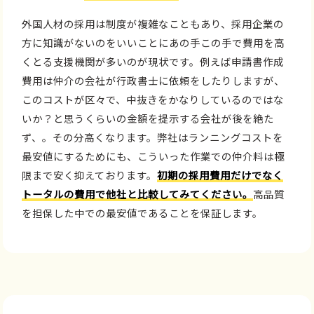
外国人材の採用は制度が複雑なこともあり、採用企業の
方に知識がないのをいいことにあの手この手で費用を高
くとる支援機関が多いのが現状です。例えば申請書作成
費用は仲介の会社が行政書士に依頼をしたりしますが、
このコストが区々で、中抜きをかなりしているのではな
いか？と思うくらいの金額を提示する会社が後を絶た
ず、。その分高くなります。弊社はランニングコストを
最安値にするためにも、こういった作業での仲介料は極
限まで安く抑えております。
初期の採用費用だけでなく
トータルの費用で他社と比較してみてください。
高品質
を担保した中での最安値であることを保証します。