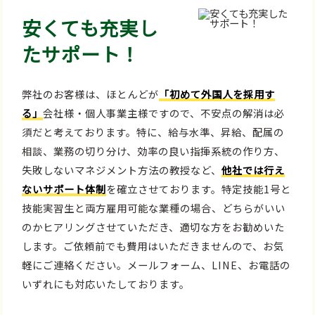
安くても充実し
たサポート！
弊社のお客様は、ほとんどが
「初めて外国人を採用す
る」
会社様・個人事業主様ですので、不安点の解消は必
須だと考えております。特に、給与水準、昇給、配属の
相談、業務の切り分け、効率の良い指揮系統の作り方、
失敗しないマネジメント方法の教授など、
他社では行え
ないサポート体制
を確立させております。特定技能1号と
技能実習生と両方雇用可能な業種の場合、どちらがいい
のかヒアリングさせていただき、適切な方をお勧めいた
します。ご依頼前でも費用はいただきませんので、お気
軽にご連絡ください。メールフォーム、LINE、お電話の
いずれにも対応いたしております。