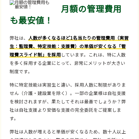
月額の管理費用
も最安値！
弊社は、
人数が多くなるほど1名当たりの管理費用（実習
生：監理費、特定技能：支援費）の単価が安くなる「管
理費スライド制」を採用
しています。これは、特に人数
を多く採用する企業にとって、非常にメリットが大きい
制度です。
特に特定技能は実習生と違い、採用人数に制限がありま
せん（介護・建設業を除く）。一部の企業様は自社支援
を検討されますが、果たしてそれは最善でしょうか？弊
社は自社支援より安価な支援の完全委託をご提案しま
す。
弊社は人数が増えると単価が安くなるため、数十人以上