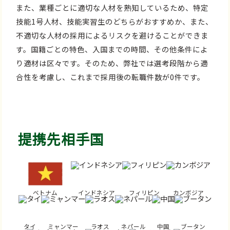
また、業種ごとに適切な人材を熟知しているため、特定
技能1号人材、技能実習生のどちらがおすすめか、また、
不適切な人材の採用によるリスクを避けることができま
す。国籍ごとの特色、入国までの時間、その他条件によ
り適材は区々です。そのため、弊社では選考段階から適
合性を考慮し、これまで採用後の転職件数が0件です。
提携先相手国
ベトナム
インドネシア
フィリピン
カンボジア
タイ
ミャンマー
ラオス
ネパール
中国
ブータン