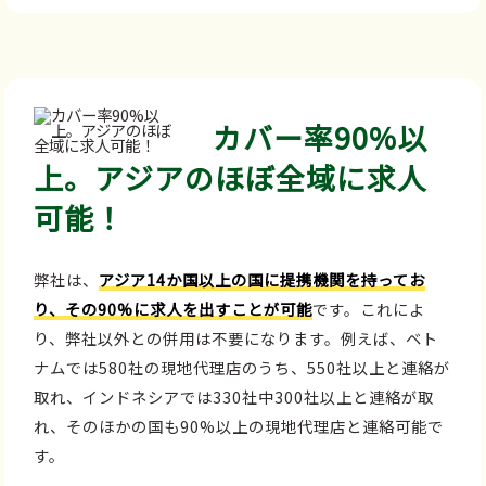
カバー率90%以
上。アジアのほぼ全域に求人
可能！
弊社は、
アジア14か国以上の国に提携機関を持ってお
り、その90%に求人を出すことが可能
です。これによ
り、弊社以外との併用は不要になります。例えば、ベト
ナムでは580社の現地代理店のうち、550社以上と連絡が
取れ、インドネシアでは330社中300社以上と連絡が取
れ、そのほかの国も90%以上の現地代理店と連絡可能で
す。