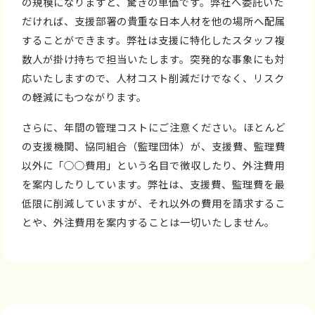
の規模になりますと、驚きの単価です。弊社へ委託いた
だければ、支援部署の貴重な日本人材を他の場所へ配属
することができます。弊社は支援に特化したスタッフ複
数人が掛け持ちで担当いたします。突発的な事象にも対
応いたしますので、人材コスト削減だけでなく、リスク
の軽減にもつながります。
さらに、年間の管理コストにご注意ください。ほとんど
の支援機関、協同組合（監理団体）が、支援費、監理費
以外に「○○費用」という名目で徴収したり、外注費用
を案内したりしています。弊社は、支援費、監理費を最
低限に削減していますが、それ以外の費用を請求するこ
とや、外注費用を案内することは一切いたしません。