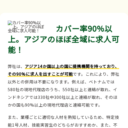
カバー率90%以
上。アジアのほぼ全域に求人可
能！
弊社は、
アジア14か国以上の国に提携機関を持っており、
その90%に求人を出すことが可能
です。これにより、弊社
以外との併用は不要になります。例えば、ベトナムでは
580社の現地代理店のうち、550社以上と連絡が取れ、イ
ンドネシアでは330社中300社以上と連絡が取れ、そのほ
かの国も90%以上の現地代理店と連絡可能です。
また、業種ごとに適切な人材を熟知しているため、特定技
能1号人材、技能実習生のどちらがおすすめか、また、不