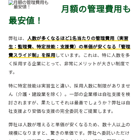
月額の管理費用も
最安値！
弊社は、
人数が多くなるほど1名当たりの管理費用（実習
生：監理費、特定技能：支援費）の単価が安くなる「管理
費スライド制」を採用
しています。これは、特に人数を多
く採用する企業にとって、非常にメリットが大きい制度で
す。
特に特定技能は実習生と違い、採用人数に制限がありませ
ん（介護・建設業を除く）。一部の企業様は自社支援を検
討されますが、果たしてそれは最善でしょうか？弊社は自
社支援より安価な支援の完全委託をご提案します。
弊社は人数が増えると単価が安くなるため、数十人以上の
規模になりますと、驚きの単価です。弊社へ委託いただけ