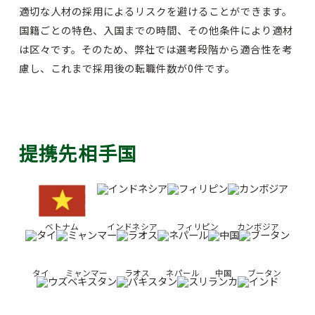
適切な人材の採用によるリスクを避けることができます。
国籍ごとの特色、入国までの時間、その他条件により適材
は区々です。そのため、弊社では選考段階から適合性を考
慮し、これまで採用後の転職件数が0件です。
提携先相手国
ベトナム
インドネシア
フィリピン
カンボジア
タイ
ミャンマー
ラオス
ネパール
中国
ブータン