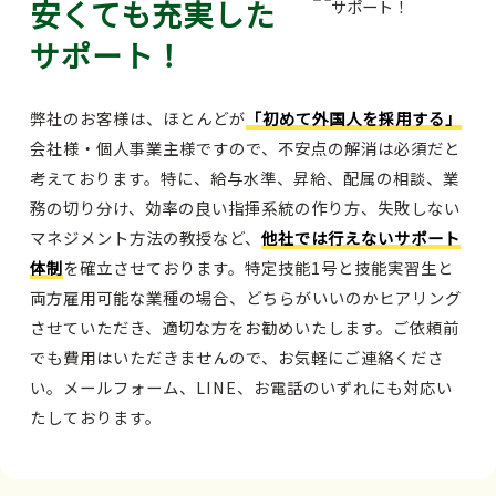
安くても充実した
サポート！
弊社のお客様は、ほとんどが
「初めて外国人を採用する」
会社様・個人事業主様ですので、不安点の解消は必須だと
考えております。特に、給与水準、昇給、配属の相談、業
務の切り分け、効率の良い指揮系統の作り方、失敗しない
マネジメント方法の教授など、
他社では行えないサポート
体制
を確立させております。特定技能1号と技能実習生と
両方雇用可能な業種の場合、どちらがいいのかヒアリング
させていただき、適切な方をお勧めいたします。ご依頼前
でも費用はいただきませんので、お気軽にご連絡くださ
い。メールフォーム、LINE、お電話のいずれにも対応い
たしております。