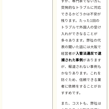
すが、専門家でない方に
突発的なトラブルに対応
できるかどうかは不安が
残ります。たった1回の
トラブルで外国人の受け
入れができなることが
多々あります。弊社の代
表の聞いた話には大阪で
経営者が
入管法違反で逮
捕された事例
があります
が、報道されない事例も
かなりあります。これを
防ぐため、信頼できる業
者に依頼をすることがお
すすめです。
また、コストも、弊社は