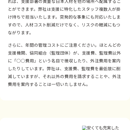
れば、支援部署の貴重な日本人材を他の場所へ配属するこ
とができます。弊社は支援に特化したスタッフ複数人が掛
け持ちで担当いたします。突発的な事象にも対応いたしま
すので、人材コスト削減だけでなく、リスクの軽減にもつ
ながります。
さらに、年間の管理コストにご注意ください。ほとんどの
支援機関、協同組合（監理団体）が、支援費、監理費以外
に「○○費用」という名目で徴収したり、外注費用を案内
したりしています。弊社は、支援費、監理費を最低限に削
減していますが、それ以外の費用を請求することや、外注
費用を案内することは一切いたしません。