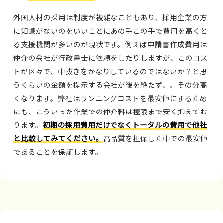
外国人材の採用は制度が複雑なこともあり、採用企業の方
に知識がないのをいいことにあの手この手で費用を高くと
る支援機関が多いのが現状です。例えば申請書作成費用は
仲介の会社が行政書士に依頼をしたりしますが、このコス
トが区々で、中抜きをかなりしているのではないか？と思
うくらいの金額を提示する会社が後を絶たず、。その分高
くなります。弊社はランニングコストを最安値にするため
にも、こういった作業での仲介料は極限まで安く抑えてお
ります。
初期の採用費用だけでなくトータルの費用で他社
と比較してみてください。
高品質を担保した中での最安値
であることを保証します。