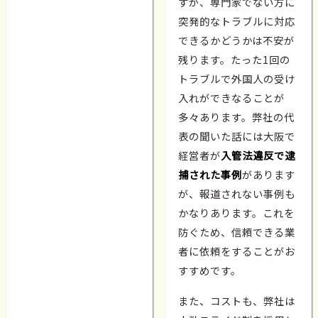
すが、専門家でない方に
突発的なトラブルに対応
できるかどうかは不安が
残ります。たった1回の
トラブルで外国人の受け
入れができなることが
多々あります。弊社の代
表の聞いた話には大阪で
経営者が
入管法違反で逮
捕された事例
があります
が、報道されない事例も
かなりあります。これを
防ぐため、信頼できる業
者に依頼をすることがお
すすめです。
また、コストも、弊社は