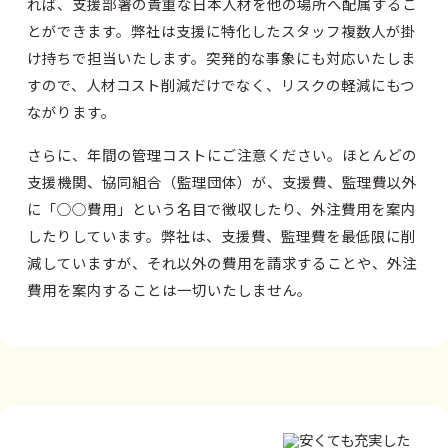
れば、支援部署の貴重な日本人材を他の場所へ配属するこ
とができます。弊社は支援に特化したスタッフ複数人が掛
け持ちで担当いたします。突発的な事象にも対応いたしま
すので、人材コスト削減だけでなく、リスクの軽減にもつ
ながります。
さらに、年間の管理コストにご注意ください。ほとんどの
支援機関、協同組合（監理団体）が、支援費、監理費以外
に「○○費用」という名目で徴収したり、外注費用を案内
したりしています。弊社は、支援費、監理費を最低限に削
減していますが、それ以外の費用を請求することや、外注
費用を案内することは一切いたしません。