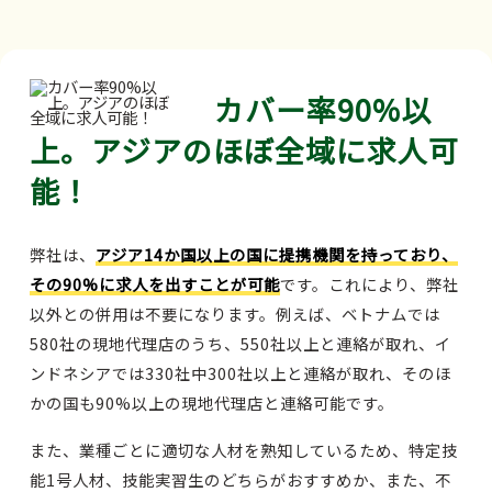
カバー率90%以
上。アジアのほぼ全域に求人可
能！
弊社は、
アジア14か国以上の国に提携機関を持っており、
その90%に求人を出すことが可能
です。これにより、弊社
以外との併用は不要になります。例えば、ベトナムでは
580社の現地代理店のうち、550社以上と連絡が取れ、イ
ンドネシアでは330社中300社以上と連絡が取れ、そのほ
かの国も90%以上の現地代理店と連絡可能です。
また、業種ごとに適切な人材を熟知しているため、特定技
能1号人材、技能実習生のどちらがおすすめか、また、不