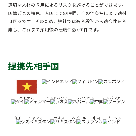
適切な人材の採用によるリスクを避けることができます。
国籍ごとの特色、入国までの時間、その他条件により適材
は区々です。そのため、弊社では選考段階から適合性を考
慮し、これまで採用後の転職件数が0件です。
提携先相手国
ベトナム
インドネシア
フィリピン
カンボジア
タイ
ミャンマー
ラオス
ネパール
中国
ブータン