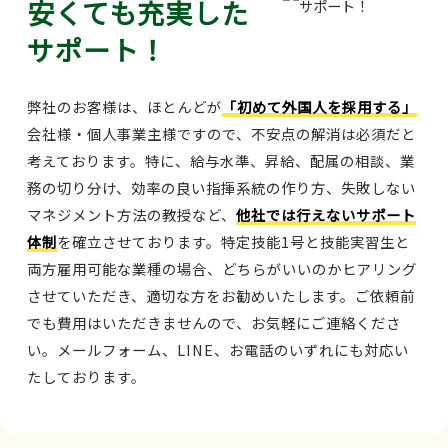
安くても充実した
サポート！
弊社のお客様は、ほとんどが
「初めて外国人を採用する」
会社様・個人事業主様ですので、不安点の解消は必須だと
考えております。特に、給与水準、昇給、配属の相談、業
務の切り分け、効率の良い指揮系統の作り方、失敗しない
マネジメント方法の教授など、
他社では行えないサポート
体制
を確立させております。特定技能1号と技能実習生と
両方雇用可能な業種の場合、どちらがいいのかヒアリング
させていただき、適切な方をお勧めいたします。ご依頼前
でも費用はいただきませんので、お気軽にご連絡くださ
い。メールフォーム、LINE、お電話のいずれにも対応い
たしております。