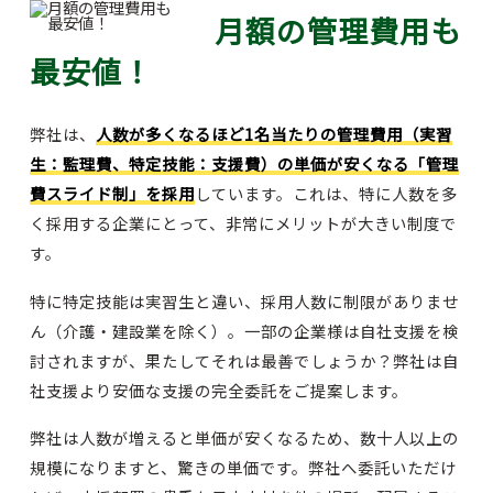
月額の管理費用も
最安値！
弊社は、
人数が多くなるほど1名当たりの管理費用（実習
生：監理費、特定技能：支援費）の単価が安くなる「管理
費スライド制」を採用
しています。これは、特に人数を多
く採用する企業にとって、非常にメリットが大きい制度で
す。
特に特定技能は実習生と違い、採用人数に制限がありませ
ん（介護・建設業を除く）。一部の企業様は自社支援を検
討されますが、果たしてそれは最善でしょうか？弊社は自
社支援より安価な支援の完全委託をご提案します。
弊社は人数が増えると単価が安くなるため、数十人以上の
規模になりますと、驚きの単価です。弊社へ委託いただけ