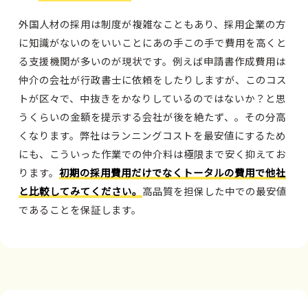
外国人材の採用は制度が複雑なこともあり、採用企業の方
に知識がないのをいいことにあの手この手で費用を高くと
る支援機関が多いのが現状です。例えば申請書作成費用は
仲介の会社が行政書士に依頼をしたりしますが、このコス
トが区々で、中抜きをかなりしているのではないか？と思
うくらいの金額を提示する会社が後を絶たず、。その分高
くなります。弊社はランニングコストを最安値にするため
にも、こういった作業での仲介料は極限まで安く抑えてお
ります。
初期の採用費用だけでなくトータルの費用で他社
と比較してみてください。
高品質を担保した中での最安値
であることを保証します。