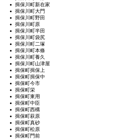
揖保川町新在家
揖保川町大門
揖保川町野田
揖保川町原
揖保川町半田
揖保川町袋尻
揖保川町二塚
揖保川町本條
揖保川町養久
揖保川町山津屋
揖保町揖保上
揖保町揖保中
揖保町今市
揖保町栄
揖保町東用
揖保町中臣
揖保町西構
揖保町萩原
揖保町真砂
揖保町松原
揖保町門前