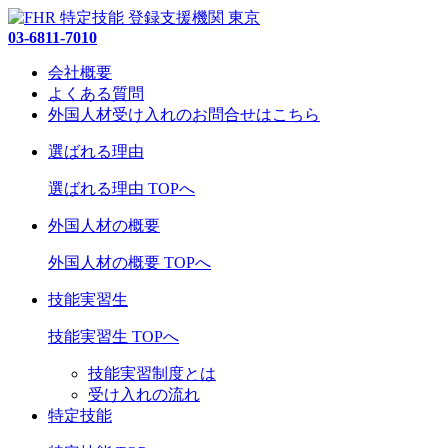
03-6811-7010
会社概要
よくある質問
外国人材受け入れの
お問合せ
はこちら
選ばれる理由
選ばれる理由 TOPへ
外国人材の概要
外国人材の概要 TOPへ
技能実習生
技能実習生 TOPへ
技能実習制度とは
受け入れの流れ
特定技能