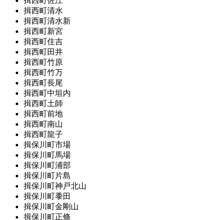
揖西町佐江
揖西町清水
揖西町清水新
揖西町新宮
揖西町住吉
揖西町田井
揖西町竹原
揖西町竹万
揖西町長尾
揖西町中垣内
揖西町土師
揖西町前地
揖西町南山
揖西町龍子
揖保川町市場
揖保川町馬場
揖保川町浦部
揖保川町片島
揖保川町神戸北山
揖保川町黍田
揖保川町金剛山
揖保川町正條