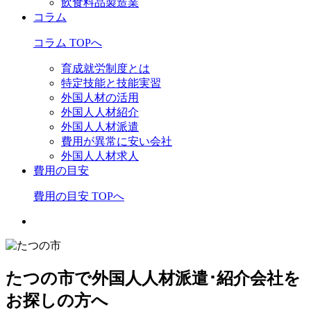
飲食料品製造業
コラム
コラム TOPへ
育成就労制度とは
特定技能と技能実習
外国人材の活用
外国人人材紹介
外国人人材派遣
費用が異常に安い会社
外国人人材求人
費用の目安
費用の目安 TOPへ
たつの市で外国人人材派遣･紹介会社を
お探しの方へ