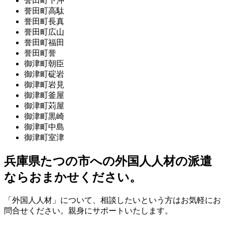
誉田町下沖
誉田町高駄
誉田町長真
誉田町広山
誉田町福田
誉田町誉
御津町朝臣
御津町碇岩
御津町岩見
御津町釜屋
御津町苅屋
御津町黒崎
御津町中島
御津町室津
兵庫県たつの市への外国人人材の派遣
ならおまかせください。
「外国人人材」について、相談したいという方はお気軽にお
問合せください。親身にサポートいたします。