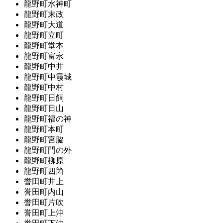
龍野町水神町
龍野町末政
龍野町大道
龍野町立町
龍野町堂本
龍野町富永
龍野町中井
龍野町中霞城
龍野町中村
龍野町日飼
龍野町日山
龍野町福の神
龍野町本町
龍野町宮脇
龍野町門の外
龍野町柳原
龍野町四箇
誉田町井上
誉田町内山
誉田町片吹
誉田町上沖