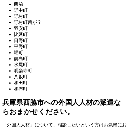
西脇
野中町
野村町
野村町茜が丘
羽安町
比延町
日野町
平野町
堀町
前島町
水尾町
明楽寺町
八坂町
和田町
和布町
兵庫県西脇市への外国人人材の派遣な
らおまかせください。
「外国人人材」について、相談したいという方はお気軽にお