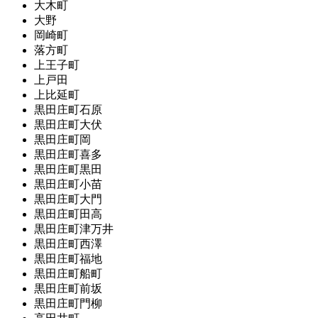
大木町
大野
岡崎町
落方町
上王子町
上戸田
上比延町
黒田庄町石原
黒田庄町大伏
黒田庄町岡
黒田庄町喜多
黒田庄町黒田
黒田庄町小苗
黒田庄町大門
黒田庄町田高
黒田庄町津万井
黒田庄町西澤
黒田庄町福地
黒田庄町船町
黒田庄町前坂
黒田庄町門柳