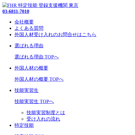
03-6811-7010
会社概要
よくある質問
外国人材受け入れの
お問合せ
はこちら
選ばれる理由
選ばれる理由 TOPへ
外国人材の概要
外国人材の概要 TOPへ
技能実習生
技能実習生 TOPへ
技能実習制度とは
受け入れの流れ
特定技能