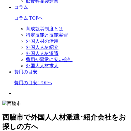
飲食料品製造業
コラム
コラム TOPへ
育成就労制度とは
特定技能と技能実習
外国人材の活用
外国人人材紹介
外国人人材派遣
費用が異常に安い会社
外国人人材求人
費用の目安
費用の目安 TOPへ
西脇市で外国人人材派遣･紹介会社をお
探しの方へ