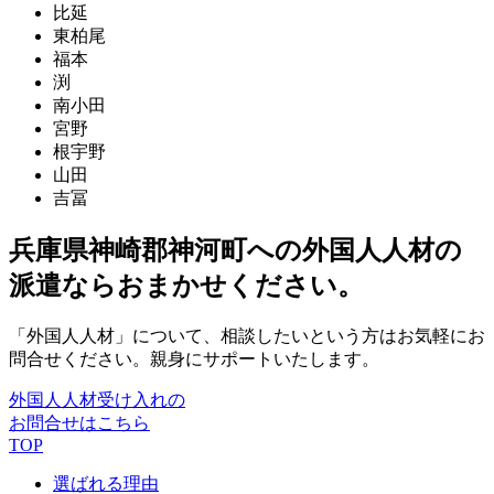
比延
東柏尾
福本
渕
南小田
宮野
根宇野
山田
吉冨
兵庫県神崎郡神河町への外国人人材の
派遣ならおまかせください。
「外国人人材」について、相談したいという方はお気軽にお
問合せください。親身にサポートいたします。
外国人人材受け入れの
お問合せはこちら
TOP
選ばれる理由