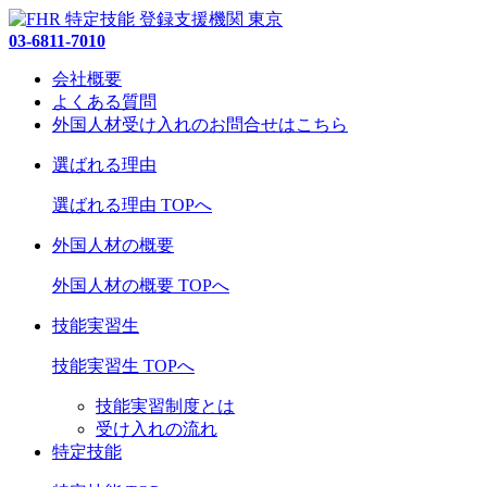
03-6811-7010
会社概要
よくある質問
外国人材受け入れの
お問合せ
はこちら
選ばれる理由
選ばれる理由 TOPへ
外国人材の概要
外国人材の概要 TOPへ
技能実習生
技能実習生 TOPへ
技能実習制度とは
受け入れの流れ
特定技能