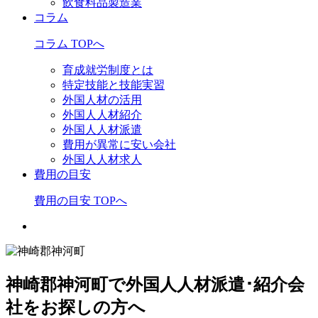
飲食料品製造業
コラム
コラム TOPへ
育成就労制度とは
特定技能と技能実習
外国人材の活用
外国人人材紹介
外国人人材派遣
費用が異常に安い会社
外国人人材求人
費用の目安
費用の目安 TOPへ
神崎郡神河町で外国人人材派遣･紹介会
社をお探しの方へ