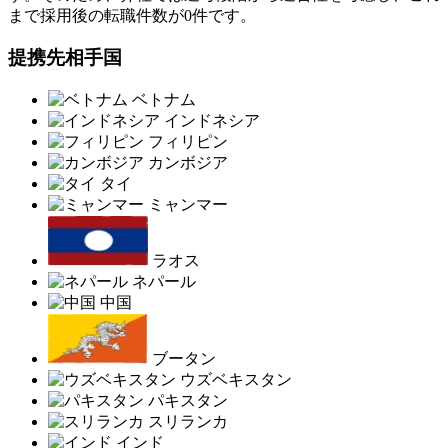
まで採用後の転職件数が0件です。
提携先相手国
ベトナム
インドネシア
フィリピン
カンボジア
タイ
ミャンマー
ラオス
ネパール
中国
ブータン
ウズベキスタン
パキスタン
スリランカ
インド