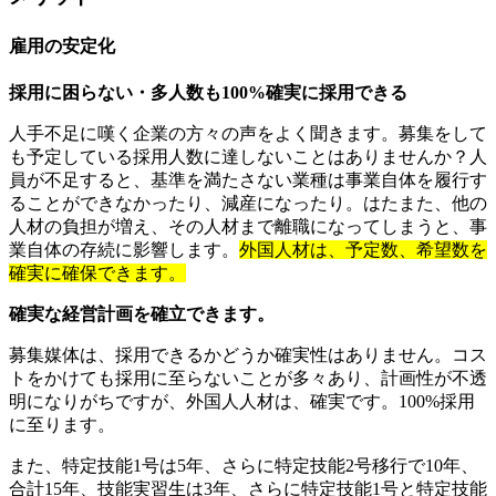
雇用の安定化
採用に困らない・多人数も100%確実に採用できる
人手不足に嘆く企業の方々の声をよく聞きます。募集をして
も予定している採用人数に達しないことはありませんか？人
員が不足すると、基準を満たさない業種は事業自体を履行す
ることができなかったり、減産になったり。はたまた、他の
人材の負担が増え、その人材まで離職になってしまうと、事
業自体の存続に影響します。
外国人材は、予定数、希望数を
確実に確保できます。
確実な経営計画を確立できます。
募集媒体は、採用できるかどうか確実性はありません。コス
トをかけても採用に至らないことが多々あり、計画性が不透
明になりがちですが、外国人人材は、確実です。100%採用
に至ります。
また、特定技能1号は5年、さらに特定技能2号移行で10年、
合計15年、技能実習生は3年、さらに特定技能1号と特定技能