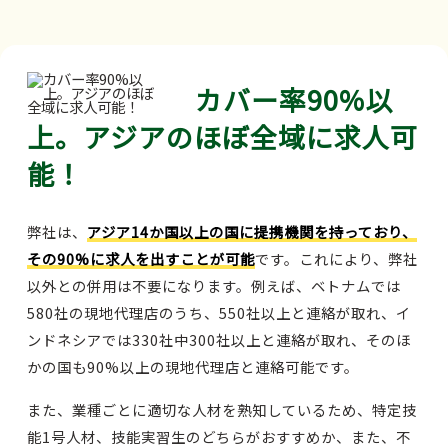
カバー率90%以
上。アジアのほぼ全域に求人可
能！
弊社は、
アジア14か国以上の国に提携機関を持っており、
その90%に求人を出すことが可能
です。これにより、弊社
以外との併用は不要になります。例えば、ベトナムでは
580社の現地代理店のうち、550社以上と連絡が取れ、イ
ンドネシアでは330社中300社以上と連絡が取れ、そのほ
かの国も90%以上の現地代理店と連絡可能です。
また、業種ごとに適切な人材を熟知しているため、特定技
能1号人材、技能実習生のどちらがおすすめか、また、不