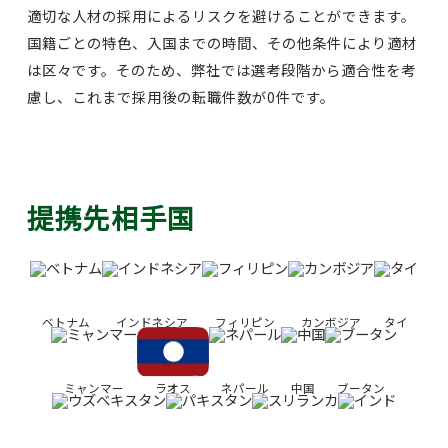
適切な人材の採用によるリスクを避けることができます。
国籍ごとの特色、入国までの時間、その他条件により適材
は区々です。そのため、弊社では選考段階から適合性を考
慮し、これまで採用後の転職件数が0件です。
提携先相手国
ベトナム
インドネシア
フィリピン
カンボジア
タイ
ミャンマー
ラオス
ネパール
中国
ブータン