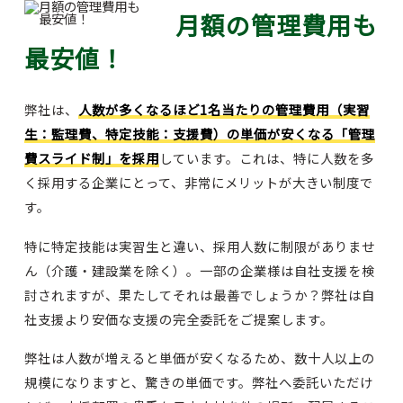
月額の管理費用も
最安値！
弊社は、
人数が多くなるほど1名当たりの管理費用（実習
生：監理費、特定技能：支援費）の単価が安くなる「管理
費スライド制」を採用
しています。これは、特に人数を多
く採用する企業にとって、非常にメリットが大きい制度で
す。
特に特定技能は実習生と違い、採用人数に制限がありませ
ん（介護・建設業を除く）。一部の企業様は自社支援を検
討されますが、果たしてそれは最善でしょうか？弊社は自
社支援より安価な支援の完全委託をご提案します。
弊社は人数が増えると単価が安くなるため、数十人以上の
規模になりますと、驚きの単価です。弊社へ委託いただけ