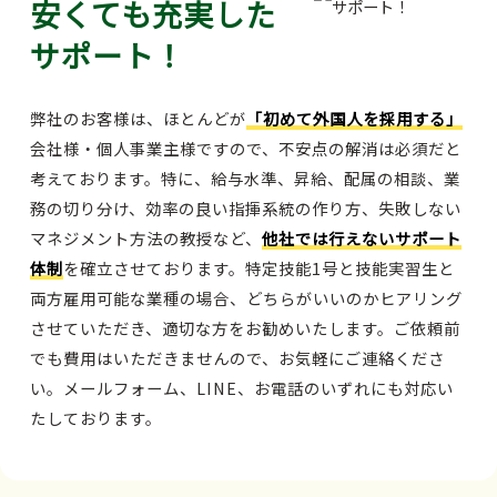
安くても充実した
サポート！
弊社のお客様は、ほとんどが
「初めて外国人を採用する」
会社様・個人事業主様ですので、不安点の解消は必須だと
考えております。特に、給与水準、昇給、配属の相談、業
務の切り分け、効率の良い指揮系統の作り方、失敗しない
マネジメント方法の教授など、
他社では行えないサポート
体制
を確立させております。特定技能1号と技能実習生と
両方雇用可能な業種の場合、どちらがいいのかヒアリング
させていただき、適切な方をお勧めいたします。ご依頼前
でも費用はいただきませんので、お気軽にご連絡くださ
い。メールフォーム、LINE、お電話のいずれにも対応い
たしております。