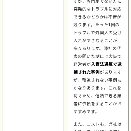
すが、専門家でない方に
突発的なトラブルに対応
できるかどうかは不安が
残ります。たった1回の
トラブルで外国人の受け
入れができなることが
多々あります。弊社の代
表の聞いた話には大阪で
経営者が
入管法違反で逮
捕された事例
があります
が、報道されない事例も
かなりあります。これを
防ぐため、信頼できる業
者に依頼をすることがお
すすめです。
また、コストも、弊社は