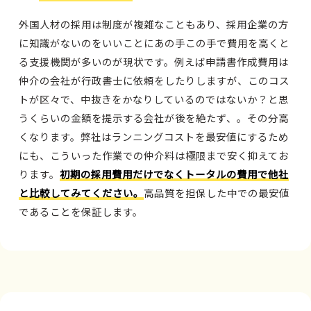
外国人材の採用は制度が複雑なこともあり、採用企業の方
に知識がないのをいいことにあの手この手で費用を高くと
る支援機関が多いのが現状です。例えば申請書作成費用は
仲介の会社が行政書士に依頼をしたりしますが、このコス
トが区々で、中抜きをかなりしているのではないか？と思
うくらいの金額を提示する会社が後を絶たず、。その分高
くなります。弊社はランニングコストを最安値にするため
にも、こういった作業での仲介料は極限まで安く抑えてお
ります。
初期の採用費用だけでなくトータルの費用で他社
と比較してみてください。
高品質を担保した中での最安値
であることを保証します。