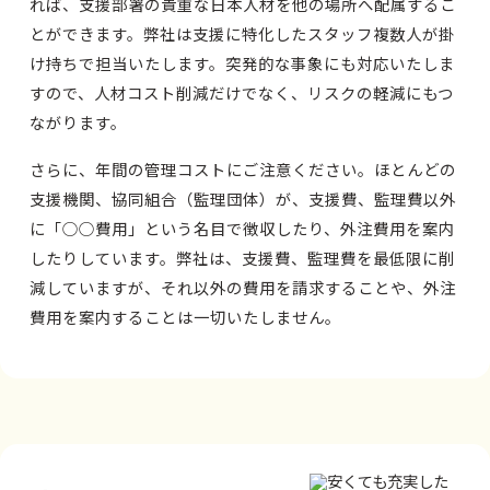
れば、支援部署の貴重な日本人材を他の場所へ配属するこ
とができます。弊社は支援に特化したスタッフ複数人が掛
け持ちで担当いたします。突発的な事象にも対応いたしま
すので、人材コスト削減だけでなく、リスクの軽減にもつ
ながります。
さらに、年間の管理コストにご注意ください。ほとんどの
支援機関、協同組合（監理団体）が、支援費、監理費以外
に「○○費用」という名目で徴収したり、外注費用を案内
したりしています。弊社は、支援費、監理費を最低限に削
減していますが、それ以外の費用を請求することや、外注
費用を案内することは一切いたしません。