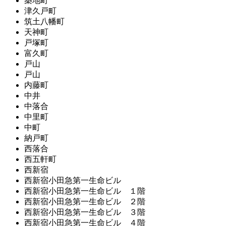
築地町
津久戸町
筑土八幡町
天神町
戸塚町
富久町
戸山
戸山
内藤町
中井
中落合
中里町
中町
納戸町
西落合
西五軒町
西新宿
西新宿小田急第一生命ビル
西新宿小田急第一生命ビル １階
西新宿小田急第一生命ビル ２階
西新宿小田急第一生命ビル ３階
西新宿小田急第一生命ビル ４階