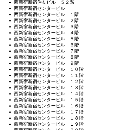
西新宿新宿住友ビル ５２階
西新宿新宿センタービル
西新宿新宿センタービル １階
西新宿新宿センタービル ２階
西新宿新宿センタービル ３階
西新宿新宿センタービル ４階
西新宿新宿センタービル ５階
西新宿新宿センタービル ６階
西新宿新宿センタービル ７階
西新宿新宿センタービル ８階
西新宿新宿センタービル ９階
西新宿新宿センタービル １０階
西新宿新宿センタービル １１階
西新宿新宿センタービル １２階
西新宿新宿センタービル １３階
西新宿新宿センタービル １４階
西新宿新宿センタービル １５階
西新宿新宿センタービル １６階
西新宿新宿センタービル １７階
西新宿新宿センタービル １８階
西新宿新宿センタービル １９階