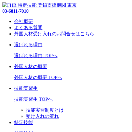
03-6811-7010
会社概要
よくある質問
外国人材受け入れの
お問合せ
はこちら
選ばれる理由
選ばれる理由 TOPへ
外国人材の概要
外国人材の概要 TOPへ
技能実習生
技能実習生 TOPへ
技能実習制度とは
受け入れの流れ
特定技能