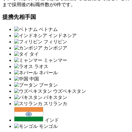
まで採用後の転職件数が0件です。
提携先相手国
ベトナム
インドネシア
フィリピン
カンボジア
タイ
ミャンマー
ラオス
ネパール
中国
ブータン
ウズベキスタン
パキスタン
スリランカ
インド
モンゴル