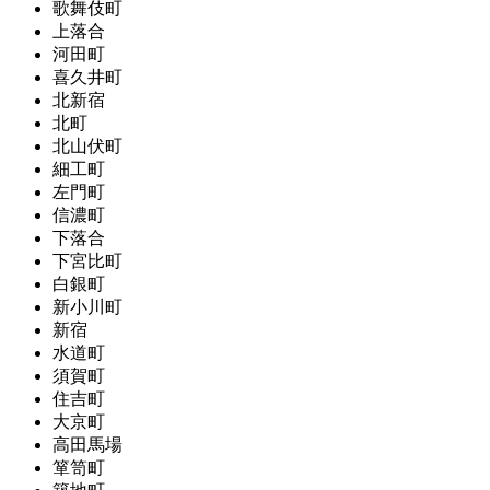
歌舞伎町
上落合
河田町
喜久井町
北新宿
北町
北山伏町
細工町
左門町
信濃町
下落合
下宮比町
白銀町
新小川町
新宿
水道町
須賀町
住吉町
大京町
高田馬場
箪笥町