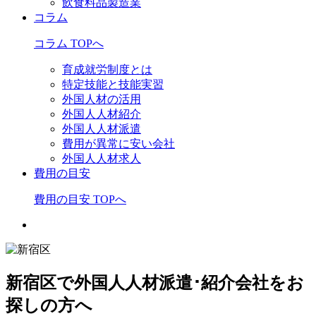
飲食料品製造業
コラム
コラム TOPへ
育成就労制度とは
特定技能と技能実習
外国人材の活用
外国人人材紹介
外国人人材派遣
費用が異常に安い会社
外国人人材求人
費用の目安
費用の目安 TOPへ
新宿区で外国人人材派遣･紹介会社をお
探しの方へ