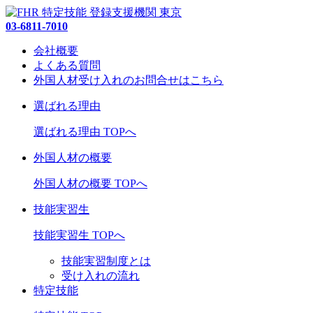
03-6811-7010
会社概要
よくある質問
外国人材受け入れの
お問合せ
はこちら
選ばれる理由
選ばれる理由 TOPへ
外国人材の概要
外国人材の概要 TOPへ
技能実習生
技能実習生 TOPへ
技能実習制度とは
受け入れの流れ
特定技能