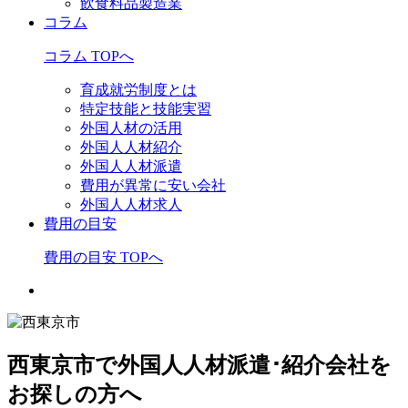
飲食料品製造業
コラム
コラム TOPへ
育成就労制度とは
特定技能と技能実習
外国人材の活用
外国人人材紹介
外国人人材派遣
費用が異常に安い会社
外国人人材求人
費用の目安
費用の目安 TOPへ
西東京市で外国人人材派遣･紹介会社を
お探しの方へ