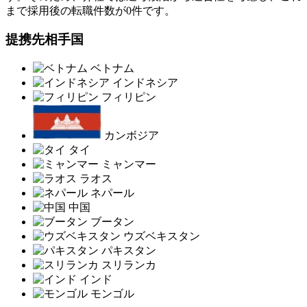
まで採用後の転職件数が0件です。
提携先相手国
ベトナム
インドネシア
フィリピン
カンボジア
タイ
ミャンマー
ラオス
ネパール
中国
ブータン
ウズベキスタン
パキスタン
スリランカ
インド
モンゴル