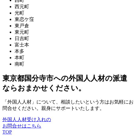
西町
西元町
光町
東恋ケ窪
東戸倉
東元町
日吉町
富士本
本多
本町
南町
東京都国分寺市への外国人人材の派遣
ならおまかせください。
「外国人人材」について、相談したいという方はお気軽にお
問合せください。親身にサポートいたします。
外国人人材受け入れの
お問合せはこちら
TOP