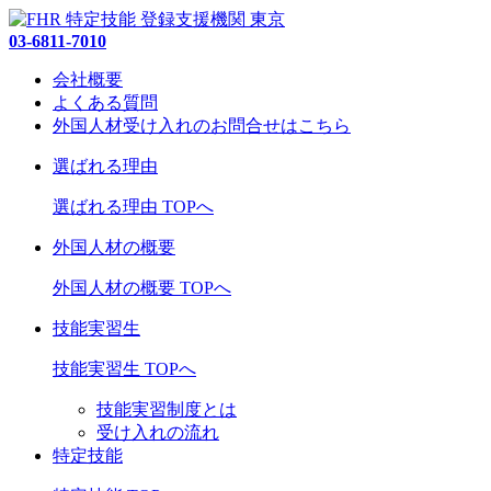
03-6811-7010
会社概要
よくある質問
外国人材受け入れの
お問合せ
はこちら
選ばれる理由
選ばれる理由 TOPへ
外国人材の概要
外国人材の概要 TOPへ
技能実習生
技能実習生 TOPへ
技能実習制度とは
受け入れの流れ
特定技能