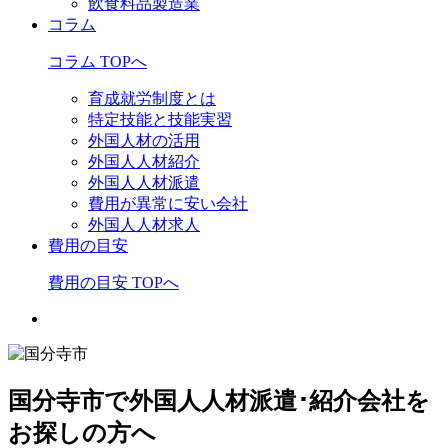
飲食料品製造業
コラム
コラム TOPへ
育成就労制度とは
特定技能と技能実習
外国人材の活用
外国人人材紹介
外国人人材派遣
費用が異常に安い会社
外国人人材求人
費用の目安
費用の目安 TOPへ
国分寺市で外国人人材派遣･紹介会社を
お探しの方へ