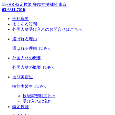
03-6811-7010
会社概要
よくある質問
外国人材受け入れの
お問合せ
はこちら
選ばれる理由
選ばれる理由 TOPへ
外国人材の概要
外国人材の概要 TOPへ
技能実習生
技能実習生 TOPへ
技能実習制度とは
受け入れの流れ
特定技能