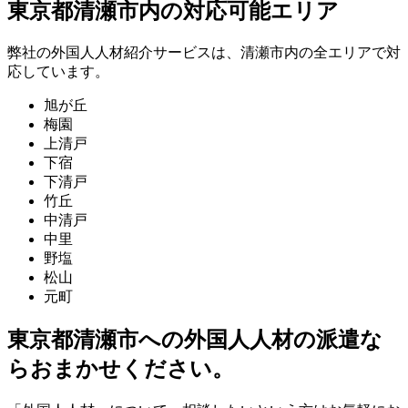
東京都清瀬市内の対応可能エリア
弊社の外国人人材紹介サービスは、清瀬市内の全エリアで対
応しています。
旭が丘
梅園
上清戸
下宿
下清戸
竹丘
中清戸
中里
野塩
松山
元町
東京都清瀬市への外国人人材の派遣な
らおまかせください。