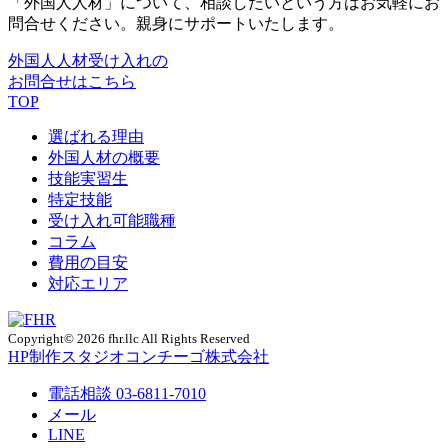
「外国人人材」について、相談したいという方はお気軽にお
問合せください。親身にサポートいたします。
外国人人材受け入れの
お問合せはこちら
TOP
選ばれる理由
外国人材の概要
技能実習生
特定技能
受け入れ可能職種
コラム
費用の目安
対応エリア
Copyright© 2026 fhr.llc All Rights Reserved
HP制作
スタジオコンチーゴ株式会社
電話相談
03-6811-7010
メール
LINE