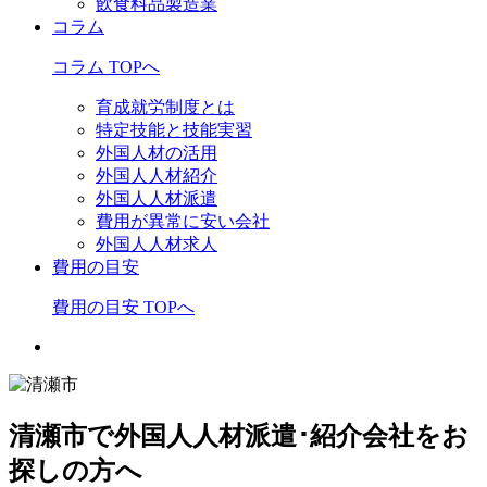
飲食料品製造業
コラム
コラム TOPへ
育成就労制度とは
特定技能と技能実習
外国人材の活用
外国人人材紹介
外国人人材派遣
費用が異常に安い会社
外国人人材求人
費用の目安
費用の目安 TOPへ
清瀬市で外国人人材派遣･紹介会社をお
探しの方へ