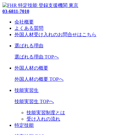
03-6811-7010
会社概要
よくある質問
外国人材受け入れの
お問合せ
はこちら
選ばれる理由
選ばれる理由 TOPへ
外国人材の概要
外国人材の概要 TOPへ
技能実習生
技能実習生 TOPへ
技能実習制度とは
受け入れの流れ
特定技能