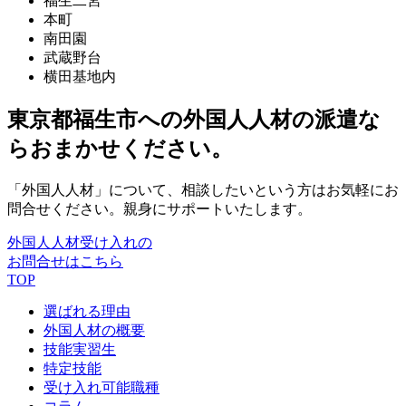
福生二宮
本町
南田園
武蔵野台
横田基地内
東京都福生市への外国人人材の派遣な
らおまかせください。
「外国人人材」について、相談したいという方はお気軽にお
問合せください。親身にサポートいたします。
外国人人材受け入れの
お問合せはこちら
TOP
選ばれる理由
外国人材の概要
技能実習生
特定技能
受け入れ可能職種