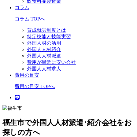
飲食料品製造業
コラム
コラム TOPへ
育成就労制度とは
特定技能と技能実習
外国人材の活用
外国人人材紹介
外国人人材派遣
費用が異常に安い会社
外国人人材求人
費用の目安
費用の目安 TOPへ
福生市で外国人人材派遣･紹介会社をお
探しの方へ