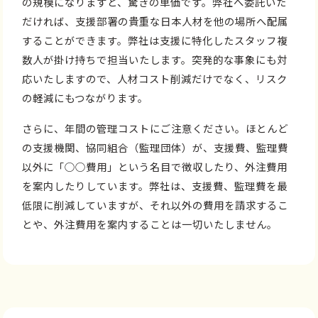
の規模になりますと、驚きの単価です。弊社へ委託いた
だければ、支援部署の貴重な日本人材を他の場所へ配属
することができます。弊社は支援に特化したスタッフ複
数人が掛け持ちで担当いたします。突発的な事象にも対
応いたしますので、人材コスト削減だけでなく、リスク
の軽減にもつながります。
さらに、年間の管理コストにご注意ください。ほとんど
の支援機関、協同組合（監理団体）が、支援費、監理費
以外に「○○費用」という名目で徴収したり、外注費用
を案内したりしています。弊社は、支援費、監理費を最
低限に削減していますが、それ以外の費用を請求するこ
とや、外注費用を案内することは一切いたしません。