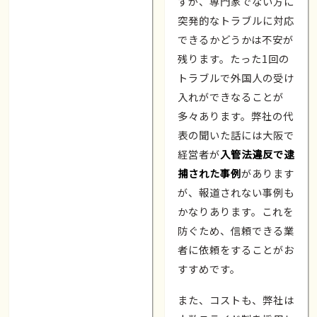
すが、専門家でない方に
突発的なトラブルに対応
できるかどうかは不安が
残ります。たった1回の
トラブルで外国人の受け
入れができなることが
多々あります。弊社の代
表の聞いた話には大阪で
経営者が
入管法違反で逮
捕された事例
があります
が、報道されない事例も
かなりあります。これを
防ぐため、信頼できる業
者に依頼をすることがお
すすめです。
また、コストも、弊社は