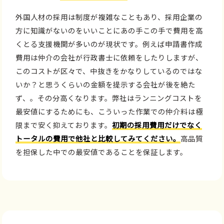
外国人材の採用は制度が複雑なこともあり、採用企業の
方に知識がないのをいいことにあの手この手で費用を高
くとる支援機関が多いのが現状です。例えば申請書作成
費用は仲介の会社が行政書士に依頼をしたりしますが、
このコストが区々で、中抜きをかなりしているのではな
いか？と思うくらいの金額を提示する会社が後を絶た
ず、。その分高くなります。弊社はランニングコストを
最安値にするためにも、こういった作業での仲介料は極
限まで安く抑えております。
初期の採用費用だけでなく
トータルの費用で他社と比較してみてください。
高品質
を担保した中での最安値であることを保証します。