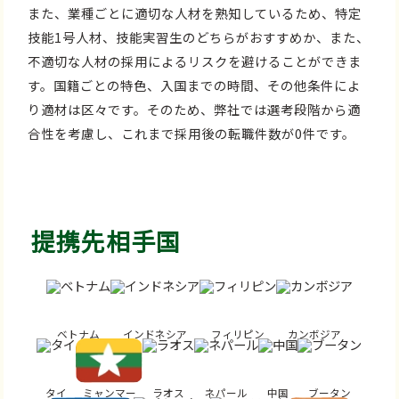
また、業種ごとに適切な人材を熟知しているため、特定
技能1号人材、技能実習生のどちらがおすすめか、また、
不適切な人材の採用によるリスクを避けることができま
す。国籍ごとの特色、入国までの時間、その他条件によ
り適材は区々です。そのため、弊社では選考段階から適
合性を考慮し、これまで採用後の転職件数が0件です。
提携先相手国
ベトナム
インドネシア
フィリピン
カンボジア
タイ
ミャンマー
ラオス
ネパール
中国
ブータン