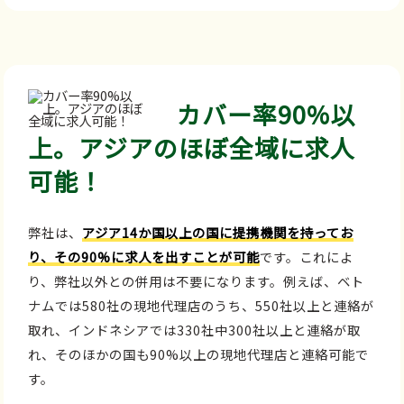
カバー率90%以
上。アジアのほぼ全域に求人
可能！
弊社は、
アジア14か国以上の国に提携機関を持ってお
り、その90%に求人を出すことが可能
です。これによ
り、弊社以外との併用は不要になります。例えば、ベト
ナムでは580社の現地代理店のうち、550社以上と連絡が
取れ、インドネシアでは330社中300社以上と連絡が取
れ、そのほかの国も90%以上の現地代理店と連絡可能で
す。