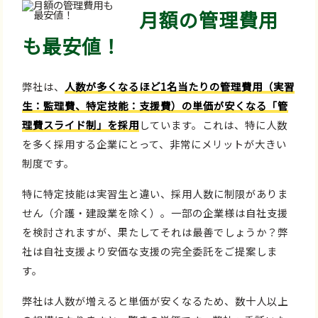
月額の管理費用
も最安値！
弊社は、
人数が多くなるほど1名当たりの管理費用（実習
生：監理費、特定技能：支援費）の単価が安くなる「管
理費スライド制」を採用
しています。これは、特に人数
を多く採用する企業にとって、非常にメリットが大きい
制度です。
特に特定技能は実習生と違い、採用人数に制限がありま
せん（介護・建設業を除く）。一部の企業様は自社支援
を検討されますが、果たしてそれは最善でしょうか？弊
社は自社支援より安価な支援の完全委託をご提案しま
す。
弊社は人数が増えると単価が安くなるため、数十人以上