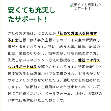
安くても充実し
たサポート！
弊社のお客様は、ほとんどが
「初めて外国人を採用す
る」
会社様・個人事業主様ですので、不安点の解消は必
須だと考えております。特に、給与水準、昇給、配属の
相談、業務の切り分け、効率の良い指揮系統の作り方、
失敗しないマネジメント方法の教授など、
他社では行え
ないサポート体制
を確立させております。特定技能1号と
技能実習生と両方雇用可能な業種の場合、どちらがいい
のかヒアリングさせていただき、適切な方をお勧めいた
します。ご依頼前でも費用はいただきませんので、お気
軽にご連絡ください。メールフォーム、LINE、お電話の
いずれにも対応いたしております。