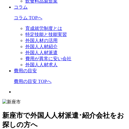
飲食料品製造業
コラム
コラム TOPへ
育成就労制度とは
特定技能と技能実習
外国人材の活用
外国人人材紹介
外国人人材派遣
費用が異常に安い会社
外国人人材求人
費用の目安
費用の目安 TOPへ
新座市で外国人人材派遣･紹介会社をお
探しの方へ