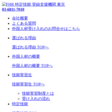
03-6811-7010
会社概要
よくある質問
外国人材受け入れの
お問合せ
はこちら
選ばれる理由
選ばれる理由 TOPへ
外国人材の概要
外国人材の概要 TOPへ
技能実習生
技能実習生 TOPへ
技能実習制度とは
受け入れの流れ
特定技能