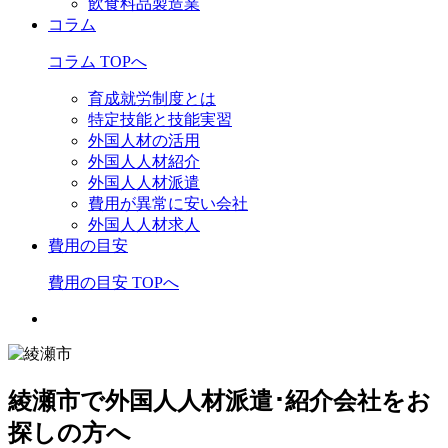
飲食料品製造業
コラム
コラム TOPへ
育成就労制度とは
特定技能と技能実習
外国人材の活用
外国人人材紹介
外国人人材派遣
費用が異常に安い会社
外国人人材求人
費用の目安
費用の目安 TOPへ
綾瀬市で外国人人材派遣･紹介会社をお
探しの方へ