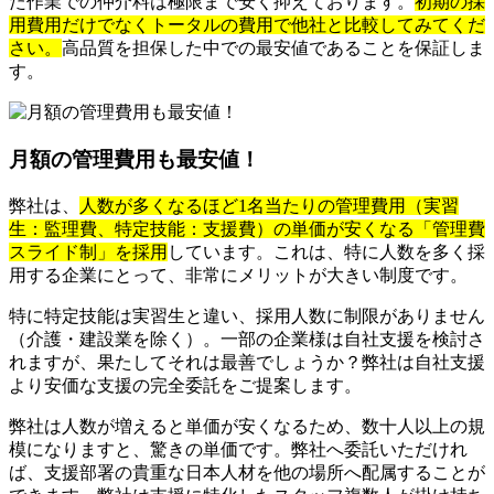
た作業での仲介料は極限まで安く抑えております。
初期の採
用費用だけでなくトータルの費用で他社と比較してみてくだ
さい。
高品質を担保した中での最安値であることを保証しま
す。
月額の管理費用も最安値！
弊社は、
人数が多くなるほど1名当たりの管理費用（実習
生：監理費、特定技能：支援費）の単価が安くなる「管理費
スライド制」を採用
しています。これは、特に人数を多く採
用する企業にとって、非常にメリットが大きい制度です。
特に特定技能は実習生と違い、採用人数に制限がありません
（介護・建設業を除く）。一部の企業様は自社支援を検討さ
れますが、果たしてそれは最善でしょうか？弊社は自社支援
より安価な支援の完全委託をご提案します。
弊社は人数が増えると単価が安くなるため、数十人以上の規
模になりますと、驚きの単価です。弊社へ委託いただけれ
ば、支援部署の貴重な日本人材を他の場所へ配属することが