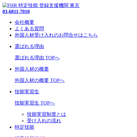
03-6811-7010
会社概要
よくある質問
外国人材受け入れの
お問合せ
はこちら
選ばれる理由
選ばれる理由 TOPへ
外国人材の概要
外国人材の概要 TOPへ
技能実習生
技能実習生 TOPへ
技能実習制度とは
受け入れの流れ
特定技能