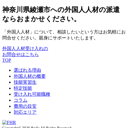
神奈川県綾瀬市への外国人人材の派遣
ならおまかせください。
「外国人人材」について、相談したいという方はお気軽にお
問合せください。親身にサポートいたします。
外国人人材受け入れの
お問合せはこちら
TOP
選ばれる理由
外国人材の概要
技能実習生
特定技能
受け入れ可能職種
コラム
費用の目安
対応エリア
Copyright© 2026 fhr.llc All Rights Reserved