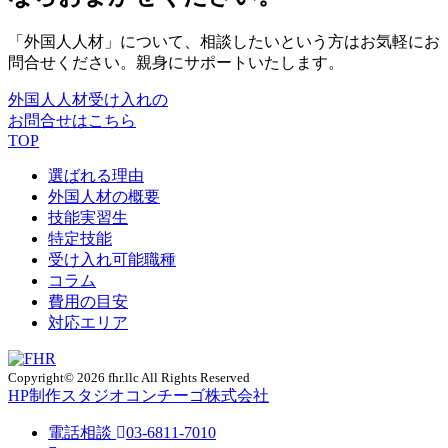
「外国人人材」について、相談したいという方はお気軽にお
問合せください。親身にサポートいたします。
外国人人材受け入れの
お問合せはこちら
TOP
選ばれる理由
外国人材の概要
技能実習生
特定技能
受け入れ可能職種
コラム
費用の目安
対応エリア
Copyright© 2026 fhr.llc All Rights Reserved
HP制作
スタジオコンチーゴ株式会社
電話相談
03-6811-7010