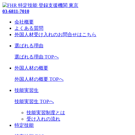
03-6811-7010
会社概要
よくある質問
外国人材受け入れの
お問合せ
はこちら
選ばれる理由
選ばれる理由 TOPへ
外国人材の概要
外国人材の概要 TOPへ
技能実習生
技能実習生 TOPへ
技能実習制度とは
受け入れの流れ
特定技能