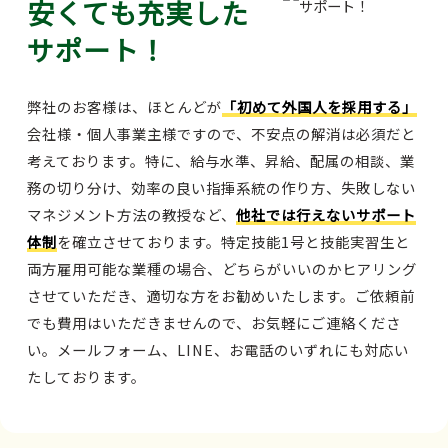
安くても充実した
サポート！
弊社のお客様は、ほとんどが
「初めて外国人を採用する」
会社様・個人事業主様ですので、不安点の解消は必須だと
考えております。特に、給与水準、昇給、配属の相談、業
務の切り分け、効率の良い指揮系統の作り方、失敗しない
マネジメント方法の教授など、
他社では行えないサポート
体制
を確立させております。特定技能1号と技能実習生と
両方雇用可能な業種の場合、どちらがいいのかヒアリング
させていただき、適切な方をお勧めいたします。ご依頼前
でも費用はいただきませんので、お気軽にご連絡くださ
い。メールフォーム、LINE、お電話のいずれにも対応い
たしております。