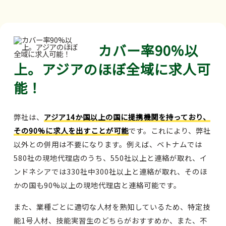
カバー率90%以
上。アジアのほぼ全域に求人可
能！
弊社は、
アジア14か国以上の国に提携機関を持っており、
その90%に求人を出すことが可能
です。これにより、弊社
以外との併用は不要になります。例えば、ベトナムでは
580社の現地代理店のうち、550社以上と連絡が取れ、イ
ンドネシアでは330社中300社以上と連絡が取れ、そのほ
かの国も90%以上の現地代理店と連絡可能です。
また、業種ごとに適切な人材を熟知しているため、特定技
能1号人材、技能実習生のどちらがおすすめか、また、不