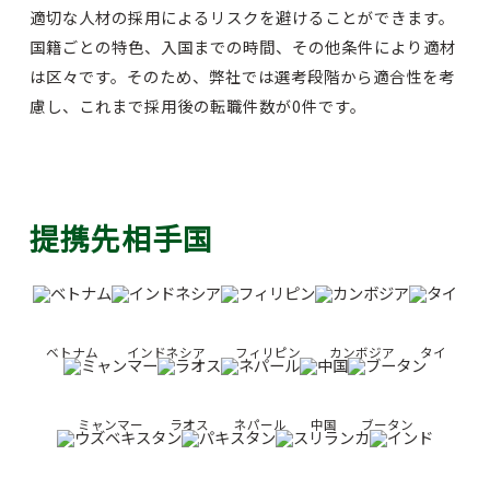
適切な人材の採用によるリスクを避けることができます。
国籍ごとの特色、入国までの時間、その他条件により適材
は区々です。そのため、弊社では選考段階から適合性を考
慮し、これまで採用後の転職件数が0件です。
提携先相手国
ベトナム
インドネシア
フィリピン
カンボジア
タイ
ミャンマー
ラオス
ネパール
中国
ブータン