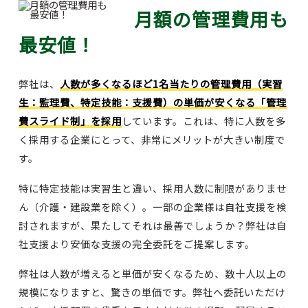
月額の管理費用も
最安値！
弊社は、
人数が多くなるほど1名当たりの管理費用（実習
生：監理費、特定技能：支援費）の単価が安くなる「管理
費スライド制」を採用
しています。これは、特に人数を多
く採用する企業にとって、非常にメリットが大きい制度で
す。
特に特定技能は実習生と違い、採用人数に制限がありませ
ん（介護・建設業を除く）。一部の企業様は自社支援を検
討されますが、果たしてそれは最善でしょうか？弊社は自
社支援より安価な支援の完全委託をご提案します。
弊社は人数が増えると単価が安くなるため、数十人以上の
規模になりますと、驚きの単価です。弊社へ委託いただけ