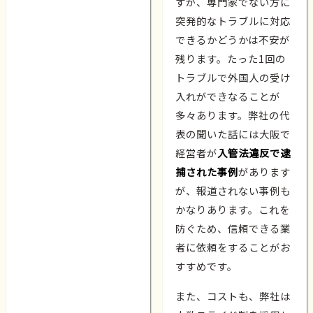
すが、専門家でない方に
突発的なトラブルに対応
できるかどうかは不安が
残ります。たった1回の
トラブルで外国人の受け
入れができなることが
多々あります。弊社の代
表の聞いた話には大阪で
経営者が
入管法違反で逮
捕された事例
があります
が、報道されない事例も
かなりあります。これを
防ぐため、信頼できる業
者に依頼をすることがお
すすめです。
また、コストも、弊社は