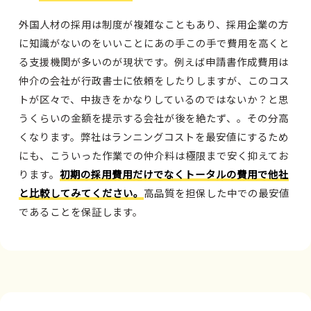
外国人材の採用は制度が複雑なこともあり、採用企業の方
に知識がないのをいいことにあの手この手で費用を高くと
る支援機関が多いのが現状です。例えば申請書作成費用は
仲介の会社が行政書士に依頼をしたりしますが、このコス
トが区々で、中抜きをかなりしているのではないか？と思
うくらいの金額を提示する会社が後を絶たず、。その分高
くなります。弊社はランニングコストを最安値にするため
にも、こういった作業での仲介料は極限まで安く抑えてお
ります。
初期の採用費用だけでなくトータルの費用で他社
と比較してみてください。
高品質を担保した中での最安値
であることを保証します。