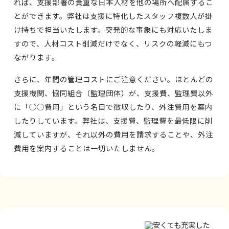
れば、支援部署の貴重な日本人材を他の場所へ配属するこ
とができます。弊社は支援に特化したスタッフ複数人が掛
け持ちで担当いたします。突発的な事象にも対応いたしま
すので、人材コスト削減だけでなく、リスクの軽減にもつ
ながります。
さらに、年間の管理コストにご注意ください。ほとんどの
支援機関、協同組合（監理団体）が、支援費、監理費以外
に「○○費用」という名目で徴収したり、外注費用を案内
したりしています。弊社は、支援費、監理費を最低限に削
減していますが、それ以外の費用を請求することや、外注
費用を案内することは一切いたしません。