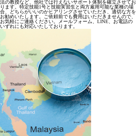
法の教授など、
他社では行えないサポート体制
を確立させてお
ります。特定技能1号と技能実習生と両方雇用可能な業種の場
合、どちらがいいのかヒアリングさせていただき、適切な方を
お勧めいたします。ご依頼前でも費用はいただきませんので、
お気軽にご連絡ください。メールフォーム、LINE、お電話の
いずれにも対応いたしております。