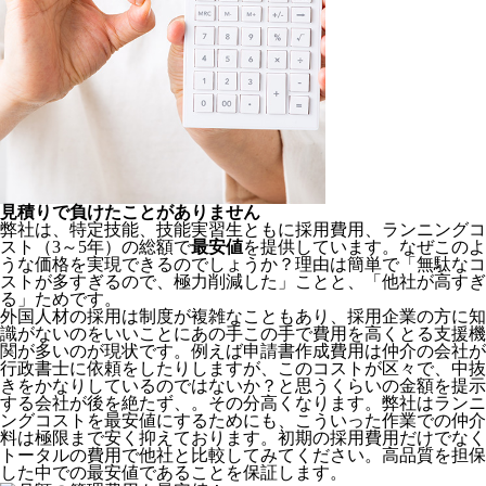
見積りで負けたことがありません
弊社は、特定技能、技能実習生ともに採用費用、ランニングコ
スト（3～5年）の総額で
最安値
を提供しています。なぜこのよ
うな価格を実現できるのでしょうか？理由は簡単で「無駄なコ
ストが多すぎるので、極力削減した」ことと、
「他社が高すぎ
る」
ためです。
外国人材の採用は制度が複雑なこともあり、採用企業の方に知
識がないのをいいことにあの手この手で費用を高くとる支援機
関が多いのが現状です。例えば申請書作成費用は仲介の会社が
行政書士に依頼をしたりしますが、このコストが区々で、中抜
きをかなりしているのではないか？と思うくらいの金額を提示
する会社が後を絶たず、。その分高くなります。弊社はランニ
ングコストを最安値にするためにも、こういった作業での仲介
料は極限まで安く抑えております。
初期の採用費用だけでなく
トータルの費用で他社と比較してみてください。
高品質を担保
した中での最安値であることを保証します。