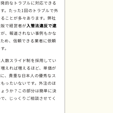
突発的なトラブルに対応できる
す。たった1回のトラブルで外
なることが多々あります。弊社
大阪で経営者が
入管法違反で逮
すが、報道されない事例もかな
ぐため、信頼できる業者に依頼
です。
は人数スライド制を採用してい
が増えれば増えるほど、単価が
署に、貴重な日本人の優秀なス
はもったいないです。外注のほ
しょうか？この部分は簡単に決
ので、じっくりご相談させてく