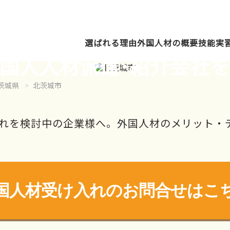
選ばれる理由
外国人材の概要
技能実
国人人材派遣･紹介会社
茨城県
北茨城市
れを検討中の企業様へ。外国人材のメリット・
国人材受け入れの
お問合せはこ