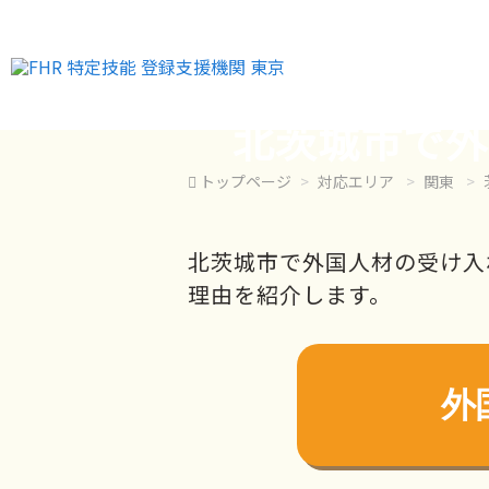
北茨城市で外
トップページ
対応エリア
関東
北茨城市で外国人材の受け入
理由を紹介します。
外