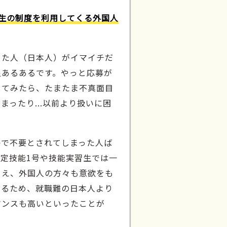
生の制度を利用してくる外国人
きた人（日本人）がイマイチだ
足あるあるです。やっと応募が
してみたら、たまたま不真面目
まったり...以前より扱いに困
？
かで不要とされてしまった人ば
定技能1号や技能実習生では一
うえ、外国人の方々も意欲をも
いるため、就職難の日本人より
マンスも高いといったことが