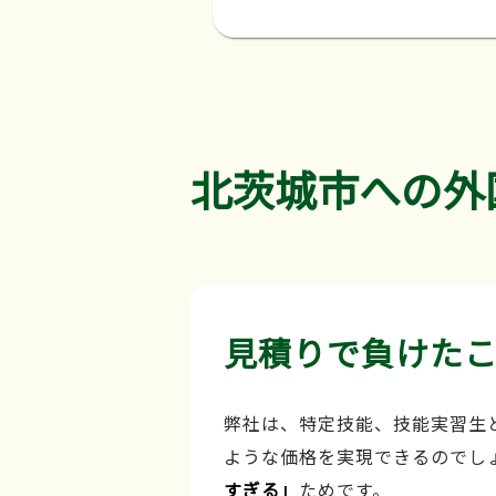
北茨城市への外
見積りで負けた
弊社は、特定技能、技能実習生
ような価格を実現できるのでし
すぎる」
ためです。