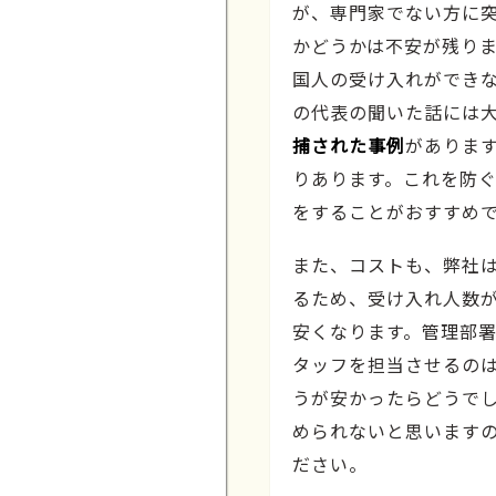
が、専門家でない方に
かどうかは不安が残りま
国人の受け入れができ
の代表の聞いた話には
捕された事例
がありま
りあります。これを防
をすることがおすすめ
また、コストも、弊社
るため、受け入れ人数
安くなります。管理部
タッフを担当させるの
うが安かったらどうで
められないと思います
ださい。