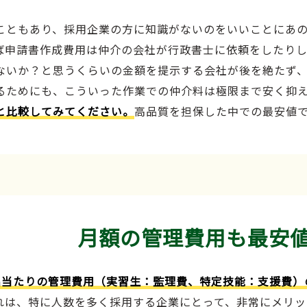
こともあり、採用企業の方に知識がないのをいいことにあ
ば申請書作成費用は仲介の会社が行政書士に依頼をしたり
ないか？と思うくらいの金額を提示する会社が後を絶たず
るためにも、こういった作業での仲介料は極限まで安く抑
と比較してみてください。
高品質を担保した中での最安値
月額の管理費用も最安
名当たりの管理費用（実習生：監理費、特定技能：支援費）
れは、特に人数を多く採用する企業にとって、非常にメリッ