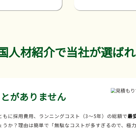
国人材紹介で当社が選ばれ
ことがありません
ともに採用費用、ランニングコスト（3～5年）の総額で
最
ょうか？理由は簡単で「無駄なコストが多すぎるので、極