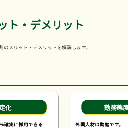
ット・デメリット
側のメリット・デメリットを解説します。
定化
勤務態
0%確実に採用できる
外国人材は勤勉です。