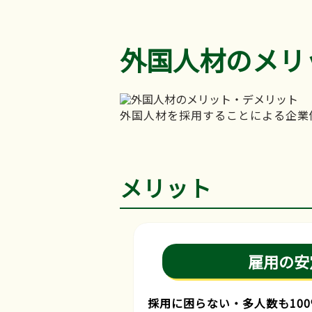
外国人材のメリ
外国人材を採用することによる企業
メリット
雇用の安
採用に困らない・多人数も10