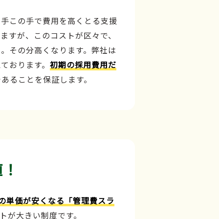
の手この手で費用を高くとる支援
しますが、このコストが区々で、
、。その分高くなります。弊社は
えております。
初期の採用費用だ
であることを保証します。
値！
の単価が安くなる「管理費スラ
トが大きい制度です。