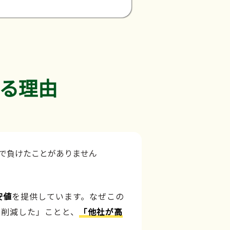
る理由
安値
を提供しています。なぜこの
力削減した」ことと、
「他社が高