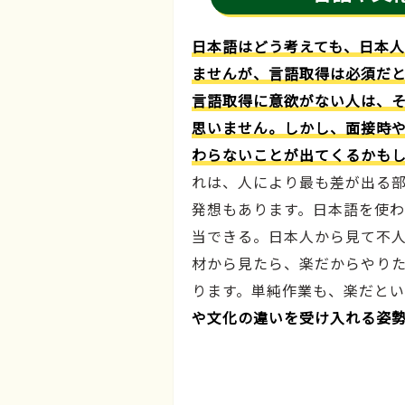
日本語はどう考えても、日本
ませんが、言語取得は必須だと
言語取得に意欲がない人は、
思いません。しかし、面接時
わらないことが出てくるかも
れは、人により最も差が出る
発想もあります。日本語を使
当できる。日本人から見て不
材から見たら、楽だからやり
ります。単純作業も、楽だとい
や文化の違いを受け入れる姿