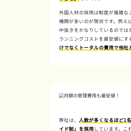
外国人材の採用は制度が複雑な
機関が多いのが現状です。例え
中抜きをかなりしているのでは
ランニングコストを最安値にす
けでなくトータルの費用で他社
弊社は、
人数が多くなるほど1
イド制」を採用
しています。こ