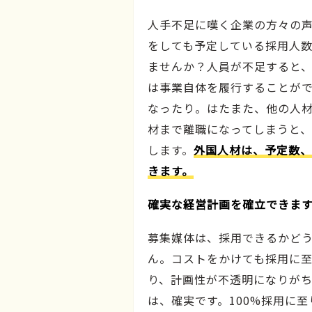
人手不足に嘆く企業の方々の
をしても予定している採用人
ませんか？人員が不足すると
は事業自体を履行することが
なったり。はたまた、他の人
材まで離職になってしまうと
します。
外国人材は、予定数、
きます。
確実な経営計画を確立できま
募集媒体は、採用できるかど
ん。コストをかけても採用に
り、計画性が不透明になりが
は、確実です。100%採用に至