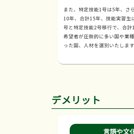
また、特定技能1号は5年、さ
10年、合計15年、技能実習生
号と特定技能2号移行で、合計
希望者が圧倒的に多い国や業
った国、人材を選別いたしま
デメリット
言語や文