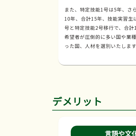
また、特定技能1号は5年、さ
10年、合計15年、技能実習生
号と特定技能2号移行で、合計
希望者が圧倒的に多い国や業
った国、人材を選別いたしま
デメリット
言語や文