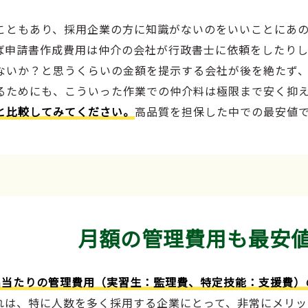
こともあり、採用企業の方に知識がないのをいいことにあ
ば申請書作成費用は仲介の会社が行政書士に依頼をしたり
ないか？と思うくらいの金額を提示する会社が後を絶たず
るためにも、こういった作業での仲介料は極限まで安く抑
と比較してみてください。
高品質を担保した中での最安値
月額の管理費用も最安
名当たりの管理費用（実習生：監理費、特定技能：支援費）
れは、特に人数を多く採用する企業にとって、非常にメリッ