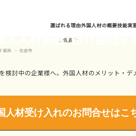
選ばれる理由
外国人材の概要
技能実
国人人材派遣･紹介会社を
千葉県
佐倉市
を検討中の企業様へ。外国人材のメリット・デ
国人材受け入れの
お問合せはこ