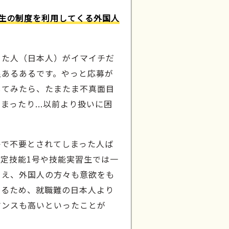
生の制度を利用してくる外国人
きた人（日本人）がイマイチだ
足あるあるです。やっと応募が
してみたら、たまたま不真面目
まったり...以前より扱いに困
？
かで不要とされてしまった人ば
定技能1号や技能実習生では一
うえ、外国人の方々も意欲をも
いるため、就職難の日本人より
マンスも高いといったことが