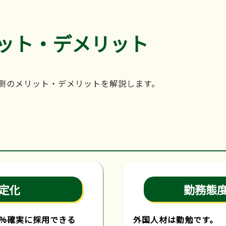
ット・デメリット
側のメリット・デメリットを解説します。
定化
勤務態
0%確実に採用できる
外国人材は勤勉です。