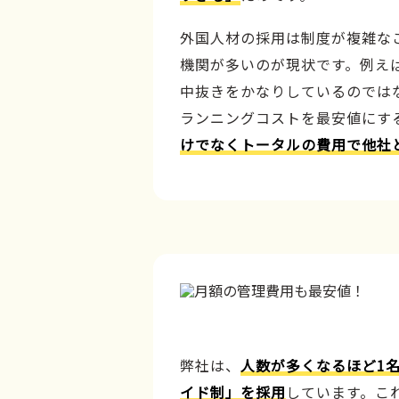
外国人材の採用は制度が複雑な
機関が多いのが現状です。例え
中抜きをかなりしているのでは
ランニングコストを最安値にす
けでなくトータルの費用で他社
弊社は、
人数が多くなるほど1
イド制」を採用
しています。こ