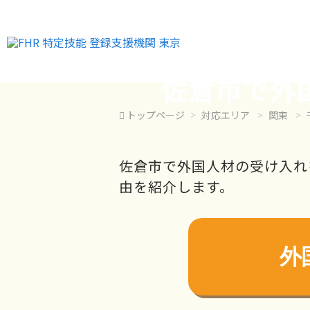
佐倉市で外
トップページ
対応エリア
関東
佐倉市で外国人材の受け入れ
由を紹介します。
外