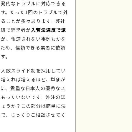
突発的なトラブルに対応できる
す。たった1回のトラブルで外
なることが多々あります。弊社
大阪で経営者が
入管法違反で逮
すが、報道されない事例もかな
ぐため、信頼できる業者に依頼
です。
は人数スライド制を採用してい
が増えれば増えるほど、単価が
署に、貴重な日本人の優秀なス
はもったいないです。外注のほ
しょうか？この部分は簡単に決
ので、じっくりご相談させてく