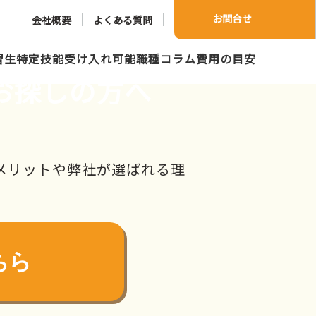
お問合せ
会社概要
よくある質問
習生
特定技能
受け入れ可能職種
コラム
費用の目安
お探しの方へ
メリットや弊社が選ばれる理
ちら