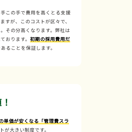
の手この手で費用を高くとる支援
しますが、このコストが区々で、
、。その分高くなります。弊社は
えております。
初期の採用費用だ
であることを保証します。
値！
の単価が安くなる「管理費スラ
トが大きい制度です。