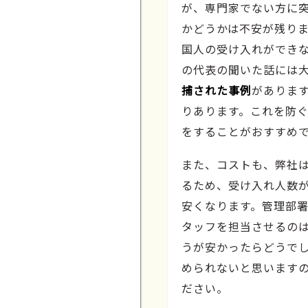
が、専門家でない方に
かどうかは不安が残りま
国人の受け入れができ
の代表の聞いた話には
捕された事例
がありま
りあります。これを防
をすることがおすすめ
また、コストも、弊社
るため、受け入れ人数
安くなります。管理部
タッフを担当させるの
うが安かったらどうで
められないと思います
ださい。