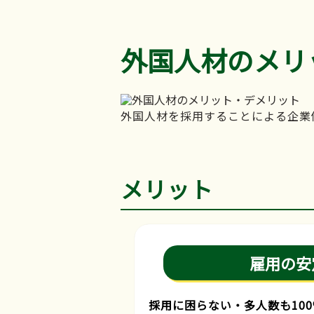
外国人材のメリ
外国人材を採用することによる企業
メリット
雇用の安
採用に困らない・多人数も10