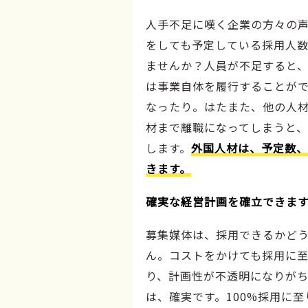
人手不足に嘆く企業の方々の
をしても予定している採用人
ませんか？人員が不足すると
は事業自体を履行することが
なったり。はたまた、他の人
材まで離職になってしまうと
します。
外国人材は、予定数、
きます。
確実な経営計画を確立できま
募集媒体は、採用できるかど
ん。コストをかけても採用に
り、計画性が不透明になりが
は、確実です。100%採用に至