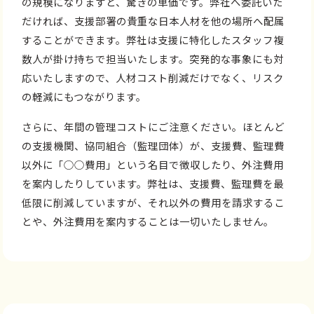
の規模になりますと、驚きの単価です。弊社へ委託いた
だければ、支援部署の貴重な日本人材を他の場所へ配属
することができます。弊社は支援に特化したスタッフ複
数人が掛け持ちで担当いたします。突発的な事象にも対
応いたしますので、人材コスト削減だけでなく、リスク
の軽減にもつながります。
さらに、年間の管理コストにご注意ください。ほとんど
の支援機関、協同組合（監理団体）が、支援費、監理費
以外に「○○費用」という名目で徴収したり、外注費用
を案内したりしています。弊社は、支援費、監理費を最
低限に削減していますが、それ以外の費用を請求するこ
とや、外注費用を案内することは一切いたしません。