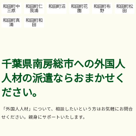
和田町中
和田町仁
和田町沼
和田町花
和田町布
和田町松
三原
我浦
園
野
田
和田町真
和田町和
浦
田
千葉県南房総市への外国人
人材の派遣ならおまかせく
ださい。
「外国人人材」について、相談したいという方はお気軽にお問合
せください。親身にサポートいたします。