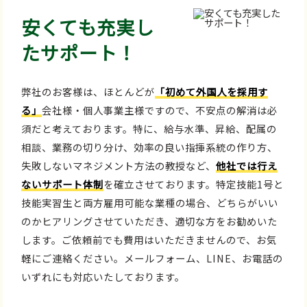
安くても充実し
たサポート！
弊社のお客様は、ほとんどが
「初めて外国人を採用す
る」
会社様・個人事業主様ですので、不安点の解消は必
須だと考えております。特に、給与水準、昇給、配属の
相談、業務の切り分け、効率の良い指揮系統の作り方、
失敗しないマネジメント方法の教授など、
他社では行え
ないサポート体制
を確立させております。特定技能1号と
技能実習生と両方雇用可能な業種の場合、どちらがいい
のかヒアリングさせていただき、適切な方をお勧めいた
します。ご依頼前でも費用はいただきませんので、お気
軽にご連絡ください。メールフォーム、LINE、お電話の
いずれにも対応いたしております。