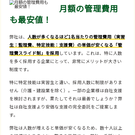
月額の管理費用
も最安値！
弊社は、
人数が多くなるほど1名当たりの管理費用（実習
生：監理費、特定技能：支援費）の単価が安くなる「管
理費スライド制」を採用
しています。これは、特に人数
を多く採用する企業にとって、非常にメリットが大きい
制度です。
特に特定技能は実習生と違い、採用人数に制限がありま
せん（介護・建設業を除く）。一部の企業様は自社支援
を検討されますが、果たしてそれは最善でしょうか？弊
社は自社支援より安価な支援の完全委託をご提案しま
す。
弊社は人数が増えると単価が安くなるため、数十人以上