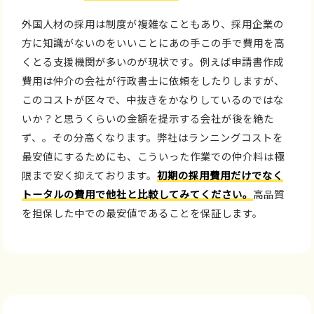
外国人材の採用は制度が複雑なこともあり、採用企業の
方に知識がないのをいいことにあの手この手で費用を高
くとる支援機関が多いのが現状です。例えば申請書作成
費用は仲介の会社が行政書士に依頼をしたりしますが、
このコストが区々で、中抜きをかなりしているのではな
いか？と思うくらいの金額を提示する会社が後を絶た
ず、。その分高くなります。弊社はランニングコストを
最安値にするためにも、こういった作業での仲介料は極
限まで安く抑えております。
初期の採用費用だけでなく
トータルの費用で他社と比較してみてください。
高品質
を担保した中での最安値であることを保証します。