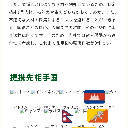
また、業種ごとに適切な人材を熟知しているため、特定
技能1号人材、技能実習生のどちらがおすすめか、また、
不適切な人材の採用によるリスクを避けることができま
す。国籍ごとの特色、入国までの時間、その他条件によ
り適材は区々です。そのため、弊社では選考段階から適
合性を考慮し、これまで採用後の転職件数が0件です。
提携先相手国
ベトナム
インドネシア
フィリピン
カンボジア
タイ
ミャンマー
ラオス
ネパール
中国
ブータン