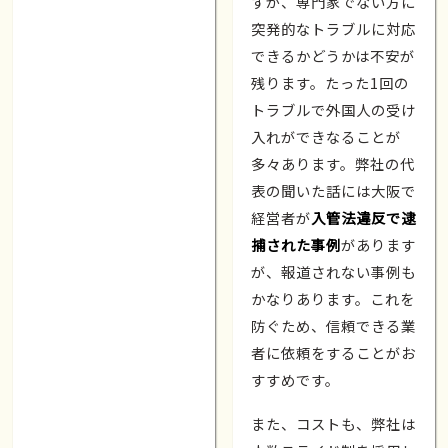
すが、専門家でない方に
突発的なトラブルに対応
できるかどうかは不安が
残ります。たった1回の
トラブルで外国人の受け
入れができなることが
多々あります。弊社の代
表の聞いた話には大阪で
経営者が
入管法違反で逮
捕された事例
があります
が、報道されない事例も
かなりあります。これを
防ぐため、信頼できる業
者に依頼をすることがお
すすめです。
また、コストも、弊社は