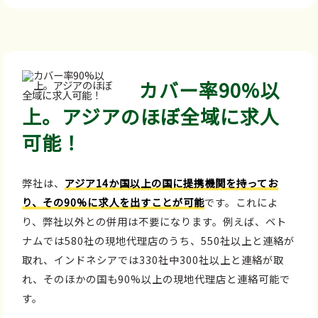
カバー率90%以
上。アジアのほぼ全域に求人
可能！
弊社は、
アジア14か国以上の国に提携機関を持ってお
り、その90%に求人を出すことが可能
です。これによ
り、弊社以外との併用は不要になります。例えば、ベト
ナムでは580社の現地代理店のうち、550社以上と連絡が
取れ、インドネシアでは330社中300社以上と連絡が取
れ、そのほかの国も90%以上の現地代理店と連絡可能で
す。