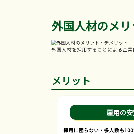
外国人材のメリ
外国人材を採用することによる企業
メリット
雇用の安
採用に困らない・多人数も10