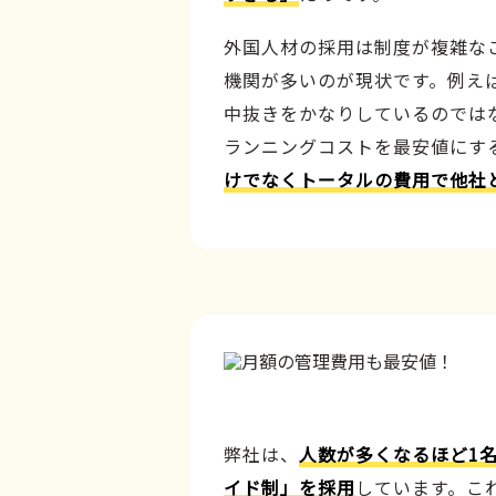
外国人材の採用は制度が複雑な
機関が多いのが現状です。例え
中抜きをかなりしているのでは
ランニングコストを最安値にす
けでなくトータルの費用で他社
弊社は、
人数が多くなるほど1
イド制」を採用
しています。こ