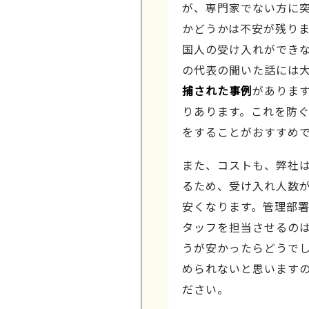
が、専門家でない方に
かどうかは不安が残りま
国人の受け入れができ
の代表の聞いた話には
捕された事例
がありま
りあります。これを防
をすることがおすすめ
また、コストも、弊社
るため、受け入れ人数
安くなります。管理部
タッフを担当させるの
うが安かったらどうで
められないと思います
ださい。