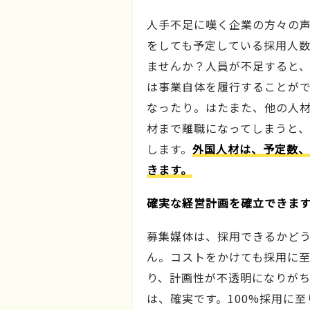
人手不足に嘆く企業の方々の
をしても予定している採用人
ませんか？人員が不足すると
は事業自体を履行することが
なったり。はたまた、他の人
材まで離職になってしまうと
します。
外国人材は、予定数、
きます。
確実な経営計画を確立できま
募集媒体は、採用できるかど
ん。コストをかけても採用に
り、計画性が不透明になりが
は、確実です。100%採用に至