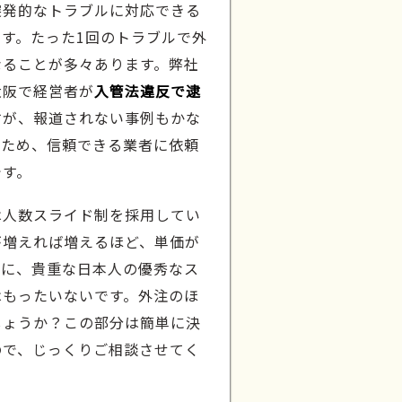
突発的なトラブルに対応できる
す。たった1回のトラブルで外
なることが多々あります。弊社
大阪で経営者が
入管法違反で逮
すが、報道されない事例もかな
ぐため、信頼できる業者に依頼
です。
は人数スライド制を採用してい
が増えれば増えるほど、単価が
署に、貴重な日本人の優秀なス
はもったいないです。外注のほ
しょうか？この部分は簡単に決
ので、じっくりご相談させてく