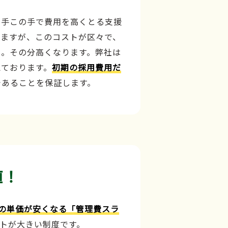
の手この手で費用を高くとる支援
しますが、このコストが区々で、
、。その分高くなります。弊社は
えております。
初期の採用費用だ
であることを保証します。
値！
の単価が安くなる「管理費スラ
トが大きい制度です。