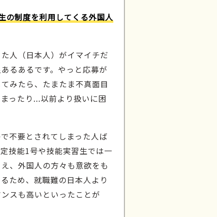
生の制度を利用してくる外国人
きた人（日本人）がイマイチだ
足あるあるです。やっと応募が
してみたら、たまたま不真面目
まったり...以前より扱いに困
？
かで不要とされてしまった人ば
定技能1号や技能実習生では一
うえ、外国人の方々も意欲をも
いるため、就職難の日本人より
マンスも高いといったことが