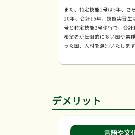
また、特定技能1号は5年、さ
10年、合計15年、技能実習生
号と特定技能2号移行で、合計
希望者が圧倒的に多い国や業
った国、人材を選別いたしま
デメリット
言語や文