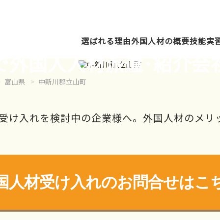
選ばれる理由
外国人材の概要
技能実
で外国人人材派遣･紹介会
富山県
中新川郡立山町
受け入れを検討中の企業様へ。外国人材のメリ
国人材受け入れの
お問合せはこ