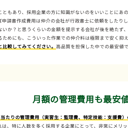
こともあり、採用企業の方に知識がないのをいいことにあ
ば申請書作成費用は仲介の会社が行政書士に依頼をしたり
ないか？と思うくらいの金額を提示する会社が後を絶たず
るためにも、こういった作業での仲介料は極限まで安く抑
と比較してみてください。
高品質を担保した中での最安値
月額の管理費用も最安
名当たりの管理費用（実習生：監理費、特定技能：支援費）
れは、特に人数を多く採用する企業にとって、非常にメリッ