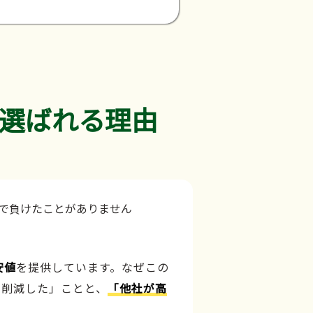
選ばれる理由
安値
を提供しています。なぜこの
力削減した」ことと、
「他社が高