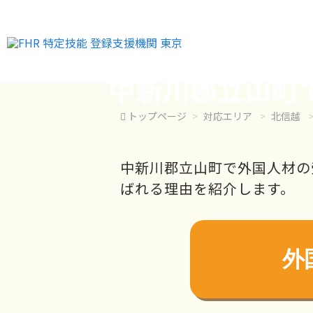
中新川郡立山町
トップページ
対応エリア
北信越
中新川郡立山町で外国人材の
ばれる理由を紹介します。
外