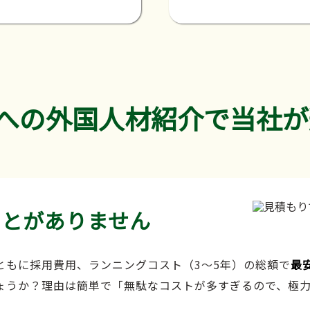
への外国人材紹介で当社が
ことがありません
ともに採用費用、ランニングコスト（3～5年）の総額で
最
ょうか？理由は簡単で「無駄なコストが多すぎるので、極