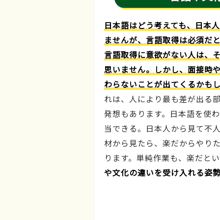
日本語はどう考えても、日本
ませんが、言語取得は必須だと
言語取得に意欲がない人は、
思いません。しかし、面接時
わらないことが出てくるかも
れは、人により最も差が出る
発想もあります。日本語を使
当できる。日本人から見て不
材から見たら、楽だからやり
ります。単純作業も、楽だとい
や文化の違いを受け入れる姿