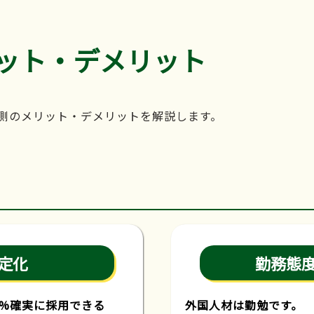
ット・デメリット
側のメリット・デメリットを解説します。
定化
勤務態
0%確実に採用できる
外国人材は勤勉です。