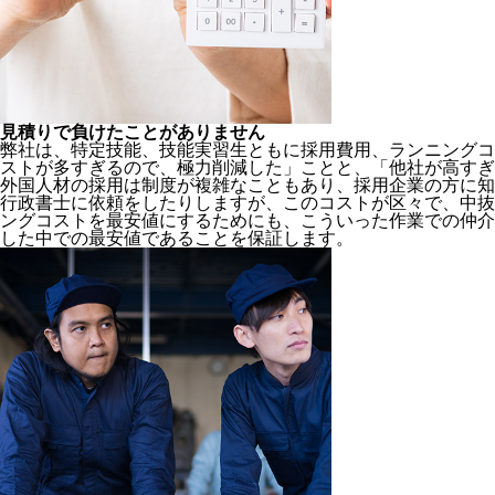
見積りで負けたことがありません
弊社は、特定技能、技能実習生ともに採用費用、ランニングコ
ストが多すぎるので、極力削減した」ことと、
「他社が高すぎ
外国人材の採用は制度が複雑なこともあり、採用企業の方に知
行政書士に依頼をしたりしますが、このコストが区々で、中抜
ングコストを最安値にするためにも、こういった作業での仲介
した中での最安値であることを保証します。