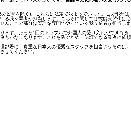
連のビザを除く)。これらは法定で決まっています。この部分は
いる我々業者が担当します。こちらに関しては技能実習生は必
せん。この部分は管理を専門でやっている我々業者が担当しま
ります。たった1回のトラブルで外国人の受け入れができなる
例もかなりあります。これを防ぐため、信頼できる業者に依頼
理部署に、貴重な日本人の優秀なスタッフを担当させるのはも
させてください。