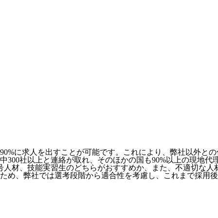
90%に求人を出すことが可能
です。これにより、弊社以外との
社中300社以上と連絡が取れ、そのほかの国も90%以上の現地
号人材、技能実習生のどちらがおすすめか、また、不適切な人
ため、弊社では選考段階から適合性を考慮し、これまで採用後