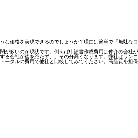
うな価格を実現できるのでしょうか？理由は簡単で「無駄なコ
関が多いのが現状です。例えば申請書作成費用は仲介の会社が
する会社が後を絶たず、。その分高くなります。弊社はランニ
トータルの費用で他社と比較してみてください。
高品質を担保