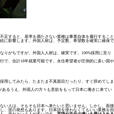
不足すると、基準を満たさない業種は事業自体を履行すること
続に影響します。
外国人材は、予定数、希望数を確実に確保で
りがちですが、外国人人材は、確実です。100%採用に至り
移行で、合計18年就業可能です。永住希望者が圧倒的に多い国や
採用してみたら、たまたま不真面目だったり、すぐ辞めてしま
があるうえ、外国人の方々も意欲をもって日本に働きに来てい
ない人は、そもそも日本へ来たいと思いません。しかし、面接
し、逆の発想もあります。日本語を使わなくてもいい業務を担
も、楽だという人が多いです。
言語や文化の違いを受け入れる