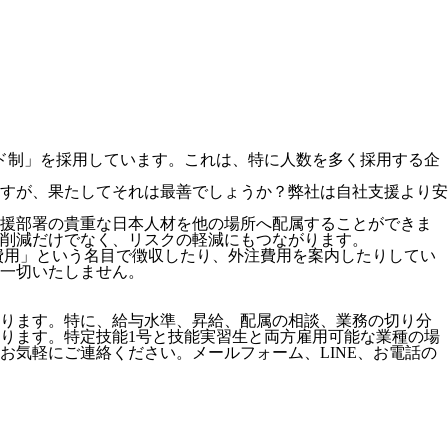
ド制」を採用
しています。これは、特に人数を多く採用する企
すが、果たしてそれは最善でしょうか？弊社は自社支援より安
支援部署の貴重な日本人材を他の場所へ配属することができま
削減だけでなく、リスクの軽減にもつながります。
費用」という名目で徴収したり、外注費用を案内したりしてい
一切いたしません。
ります。特に、給与水準、昇給、配属の相談、業務の切り分
ります。特定技能1号と技能実習生と両方雇用可能な業種の場
気軽にご連絡ください。メールフォーム、LINE、お電話の