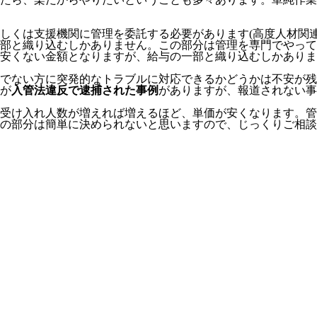
しくは支援機関に管理を委託する必要
があります(高度人材関
部と織り込むしかありません。この部分は管理を専門でやって
安くない金額となりますが、給与の一部と織り込むしかありま
でない方に突発的なトラブルに対応できるかどうかは不安が残
が
入管法違反で逮捕された事例
がありますが、報道されない事
受け入れ人数が増えれば増えるほど、単価が安くなります。管
の部分は簡単に決められないと思いますので、じっくりご相談