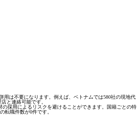
併用は不要になります。例えば、ベトナムでは580社の現地代
代理店と連絡可能です。
材の採用によるリスクを避けることができます。国籍ごとの特
の転職件数が0件です。