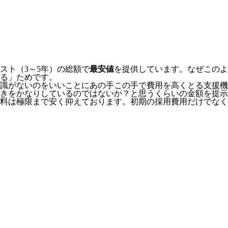
スト（3～5年）の総額で
最安値
を提供しています。なぜこのよ
る」
ためです。
識がないのをいいことにあの手この手で費用を高くとる支援機
きをかなりしているのではないか？と思うくらいの金額を提示
料は極限まで安く抑えております。
初期の採用費用だけでなく