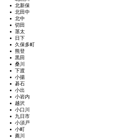
北新保
北田中
北中
切田
茎太
日下
久保多町
熊登
黒田
桑川
下渡
小揚
碁石
小出
小岩内
越沢
小口川
九日市
小須戸
小町
薦川