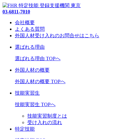
03-6811-7010
会社概要
よくある質問
外国人材受け入れの
お問合せ
はこちら
選ばれる理由
選ばれる理由 TOPへ
外国人材の概要
外国人材の概要 TOPへ
技能実習生
技能実習生 TOPへ
技能実習制度とは
受け入れの流れ
特定技能