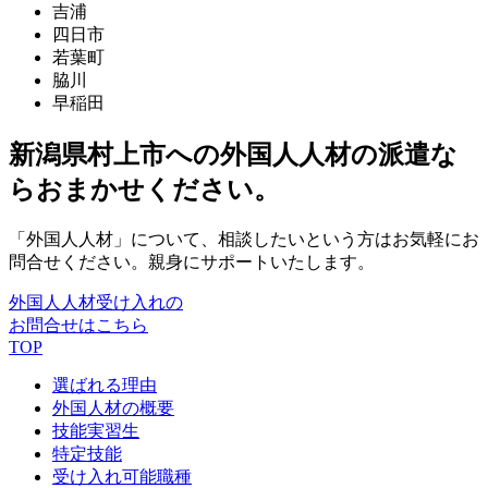
吉浦
四日市
若葉町
脇川
早稲田
新潟県村上市への外国人人材の派遣な
らおまかせください。
「外国人人材」について、相談したいという方はお気軽にお
問合せください。親身にサポートいたします。
外国人人材受け入れの
お問合せはこちら
TOP
選ばれる理由
外国人材の概要
技能実習生
特定技能
受け入れ可能職種