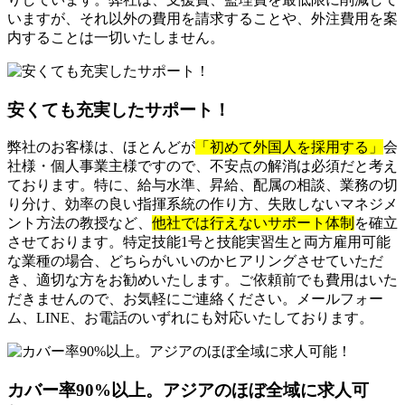
いますが、それ以外の費用を請求することや、外注費用を案
内することは一切いたしません。
安くても充実したサポート！
弊社のお客様は、ほとんどが
「初めて外国人を採用する」
会
社様・個人事業主様ですので、不安点の解消は必須だと考え
ております。特に、給与水準、昇給、配属の相談、業務の切
り分け、効率の良い指揮系統の作り方、失敗しないマネジメ
ント方法の教授など、
他社では行えないサポート体制
を確立
させております。特定技能1号と技能実習生と両方雇用可能
な業種の場合、どちらがいいのかヒアリングさせていただ
き、適切な方をお勧めいたします。ご依頼前でも費用はいた
だきませんので、お気軽にご連絡ください。メールフォー
ム、LINE、お電話のいずれにも対応いたしております。
カバー率90%以上。アジアのほぼ全域に求人可