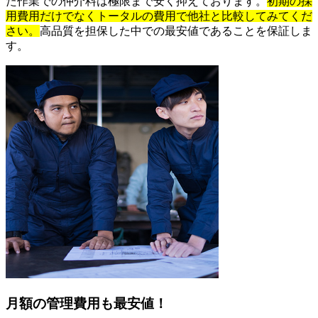
た作業での仲介料は極限まで安く抑えております。
初期の採
用費用だけでなくトータルの費用で他社と比較してみてくだ
さい。
高品質を担保した中での最安値であることを保証しま
す。
月額の管理費用も最安値！