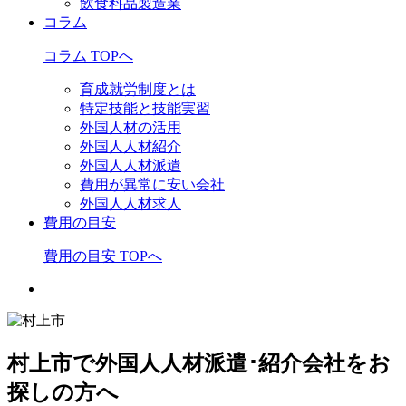
飲食料品製造業
コラム
コラム TOPへ
育成就労制度とは
特定技能と技能実習
外国人材の活用
外国人人材紹介
外国人人材派遣
費用が異常に安い会社
外国人人材求人
費用の目安
費用の目安 TOPへ
村上市で外国人人材派遣･紹介会社をお
探しの方へ