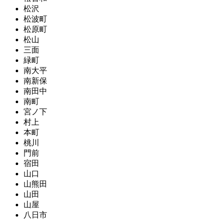
松沢
松波町
松原町
松山
三面
緑町
南大平
南新保
南田中
南町
宮ノ下
村上
本町
桃川
門前
宿田
山口
山熊田
山田
山屋
八日市