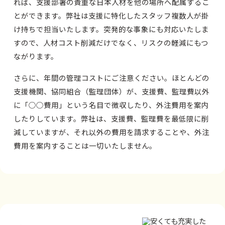
れば、支援部署の貴重な日本人材を他の場所へ配属するこ
とができます。弊社は支援に特化したスタッフ複数人が掛
け持ちで担当いたします。突発的な事象にも対応いたしま
すので、人材コスト削減だけでなく、リスクの軽減にもつ
ながります。
さらに、年間の管理コストにご注意ください。ほとんどの
支援機関、協同組合（監理団体）が、支援費、監理費以外
に「○○費用」という名目で徴収したり、外注費用を案内
したりしています。弊社は、支援費、監理費を最低限に削
減していますが、それ以外の費用を請求することや、外注
費用を案内することは一切いたしません。