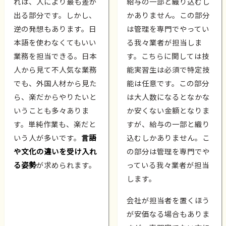
れは、人により最も差が
給与の一部と織り込むし
出る部分です。しかし、
かありません。この部分
逆の発想もあります。日
は管理を専門でやってい
本語を使わなくてもいい
る我々業者が担当しま
業務を担当できる。日本
す。こちらに関しては技
人から見て不人気な業務
能実習生は必須で特定技
でも、外国人材から見た
能は任意です。この部分
ら、楽だからやりたいと
は大人数になるとなかな
いうことも多々ありま
か安くない金額となりま
す。単純作業も、楽だと
すが、給与の一部と織り
いう人が多いです。
言語
込むしかありません。こ
や文化の違いを受け入れ
の部分は管理を専門でや
る姿勢
が求められます。
っている我々業者が担当
します。
会社が担当者を置くほう
が安価なる場合もありま