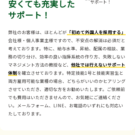
安くても充実した
サポート！
弊社のお客様は、ほとんどが
「初めて外国人を採用する」
会社様・個人事業主様ですので、不安点の解消は必須だと
考えております。特に、給与水準、昇給、配属の相談、業
務の切り分け、効率の良い指揮系統の作り方、失敗しない
マネジメント方法の教授など、
他社では行えないサポート
体制
を確立させております。特定技能1号と技能実習生と
両方雇用可能な業種の場合、どちらがいいのかヒアリング
させていただき、適切な方をお勧めいたします。ご依頼前
でも費用はいただきませんので、お気軽にご連絡くださ
い。メールフォーム、LINE、お電話のいずれにも対応い
たしております。