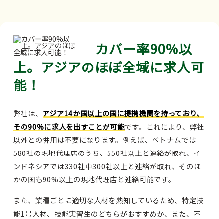
カバー率90%以
上。アジアのほぼ全域に求人可
能！
弊社は、
アジア14か国以上の国に提携機関を持っており、
その90%に求人を出すことが可能
です。これにより、弊社
以外との併用は不要になります。例えば、ベトナムでは
580社の現地代理店のうち、550社以上と連絡が取れ、イ
ンドネシアでは330社中300社以上と連絡が取れ、そのほ
かの国も90%以上の現地代理店と連絡可能です。
また、業種ごとに適切な人材を熟知しているため、特定技
能1号人材、技能実習生のどちらがおすすめか、また、不