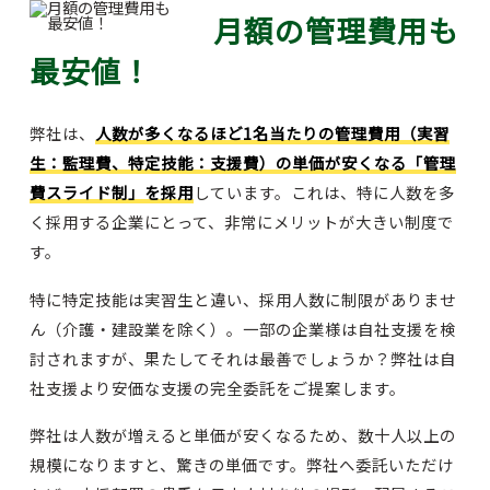
月額の管理費用も
最安値！
弊社は、
人数が多くなるほど1名当たりの管理費用（実習
生：監理費、特定技能：支援費）の単価が安くなる「管理
費スライド制」を採用
しています。これは、特に人数を多
く採用する企業にとって、非常にメリットが大きい制度で
す。
特に特定技能は実習生と違い、採用人数に制限がありませ
ん（介護・建設業を除く）。一部の企業様は自社支援を検
討されますが、果たしてそれは最善でしょうか？弊社は自
社支援より安価な支援の完全委託をご提案します。
弊社は人数が増えると単価が安くなるため、数十人以上の
規模になりますと、驚きの単価です。弊社へ委託いただけ