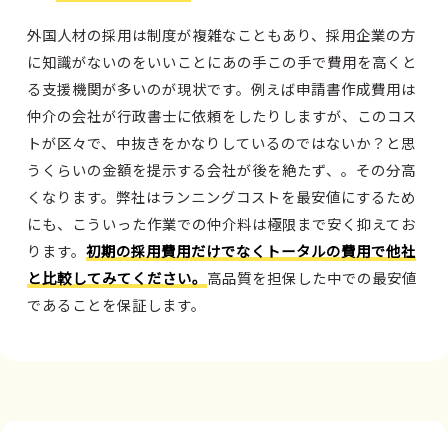
外国人材の採用は制度が複雑なこともあり、採用企業の方
に知識がないのをいいことにあの手この手で費用を高くと
る支援機関が多いのが現状です。例えば申請書作成費用は
仲介の会社が行政書士に依頼をしたりしますが、このコス
トが区々で、中抜きをかなりしているのではないか？と思
うくらいの金額を提示する会社が後を絶たず、。その分高
くなります。弊社はランニングコストを最安値にするため
にも、こういった作業での仲介料は極限まで安く抑えてお
ります。
初期の採用費用だけでなくトータルの費用で他社
と比較してみてください。
高品質を担保した中での最安値
であることを保証します。