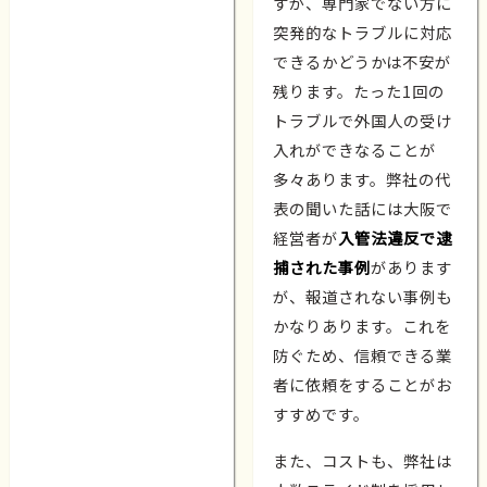
すが、専門家でない方に
突発的なトラブルに対応
できるかどうかは不安が
残ります。たった1回の
トラブルで外国人の受け
入れができなることが
多々あります。弊社の代
表の聞いた話には大阪で
経営者が
入管法違反で逮
捕された事例
があります
が、報道されない事例も
かなりあります。これを
防ぐため、信頼できる業
者に依頼をすることがお
すすめです。
また、コストも、弊社は