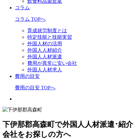
飲食料品製造業
コラム
コラム TOPへ
育成就労制度とは
特定技能と技能実習
外国人材の活用
外国人人材紹介
外国人人材派遣
費用が異常に安い会社
外国人人材求人
費用の目安
費用の目安 TOPへ
下伊那郡高森町で外国人人材派遣･紹介
会社をお探しの方へ