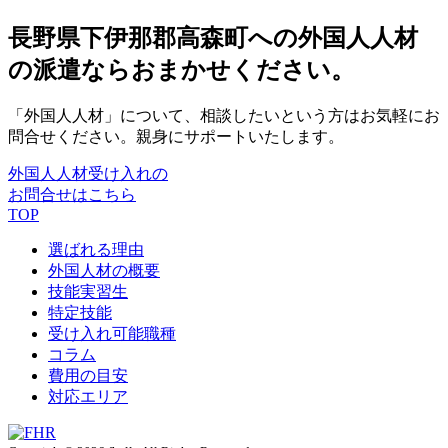
長野県下伊那郡高森町への外国人人材
の派遣ならおまかせください。
「外国人人材」について、相談したいという方はお気軽にお
問合せください。親身にサポートいたします。
外国人人材受け入れの
お問合せはこちら
TOP
選ばれる理由
外国人材の概要
技能実習生
特定技能
受け入れ可能職種
コラム
費用の目安
対応エリア