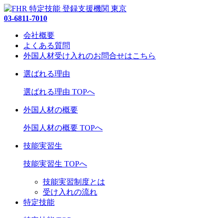
03-6811-7010
会社概要
よくある質問
外国人材受け入れの
お問合せ
はこちら
選ばれる理由
選ばれる理由 TOPへ
外国人材の概要
外国人材の概要 TOPへ
技能実習生
技能実習生 TOPへ
技能実習制度とは
受け入れの流れ
特定技能