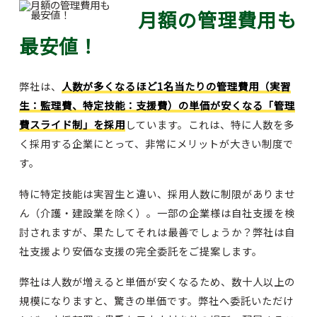
月額の管理費用も
最安値！
弊社は、
人数が多くなるほど1名当たりの管理費用（実習
生：監理費、特定技能：支援費）の単価が安くなる「管理
費スライド制」を採用
しています。これは、特に人数を多
く採用する企業にとって、非常にメリットが大きい制度で
す。
特に特定技能は実習生と違い、採用人数に制限がありませ
ん（介護・建設業を除く）。一部の企業様は自社支援を検
討されますが、果たしてそれは最善でしょうか？弊社は自
社支援より安価な支援の完全委託をご提案します。
弊社は人数が増えると単価が安くなるため、数十人以上の
規模になりますと、驚きの単価です。弊社へ委託いただけ