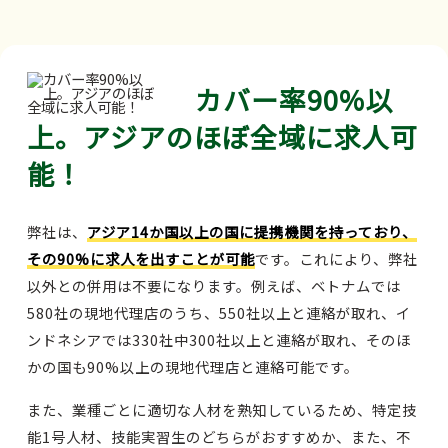
カバー率90%以
上。アジアのほぼ全域に求人可
能！
弊社は、
アジア14か国以上の国に提携機関を持っており、
その90%に求人を出すことが可能
です。これにより、弊社
以外との併用は不要になります。例えば、ベトナムでは
580社の現地代理店のうち、550社以上と連絡が取れ、イ
ンドネシアでは330社中300社以上と連絡が取れ、そのほ
かの国も90%以上の現地代理店と連絡可能です。
また、業種ごとに適切な人材を熟知しているため、特定技
能1号人材、技能実習生のどちらがおすすめか、また、不