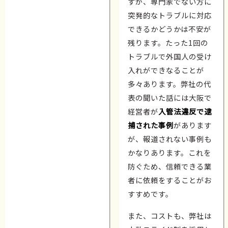
すが、専門家でない方に
突発的なトラブルに対応
できるかどうかは不安が
残ります。たった1回の
トラブルで外国人の受け
入れができなることが
多々あります。弊社の代
表の聞いた話には大阪で
経営者が
入管法違反で逮
捕された事例
があります
が、報道されない事例も
かなりあります。これを
防ぐため、信頼できる業
者に依頼をすることがお
すすめです。
また、コストも、弊社は