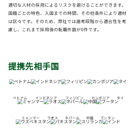
適切な人材の採用によるリスクを避けることができます。
国籍ごとの特色、入国までの時間、その他条件により適材
は区々です。そのため、弊社では選考段階から適合性を考
慮し、これまで採用後の転職件数が0件です。
提携先相手国
ベトナム
インドネシア
フィリピン
カンボジア
タイ
ミャンマー
ラオス
ネパール
中国
ブータン