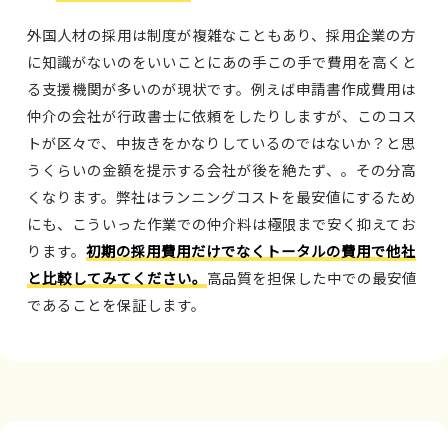
外国人材の採用は制度が複雑なこともあり、採用企業の方
に知識がないのをいいことにあの手この手で費用を高くと
る支援機関が多いのが現状です。例えば申請書作成費用は
仲介の会社が行政書士に依頼をしたりしますが、このコス
トが区々で、中抜きをかなりしているのではないか？と思
うくらいの金額を提示する会社が後を絶たず、。その分高
くなります。弊社はランニングコストを最安値にするため
にも、こういった作業での仲介料は極限まで安く抑えてお
ります。
初期の採用費用だけでなくトータルの費用で他社
と比較してみてください。
高品質を担保した中での最安値
であることを保証します。