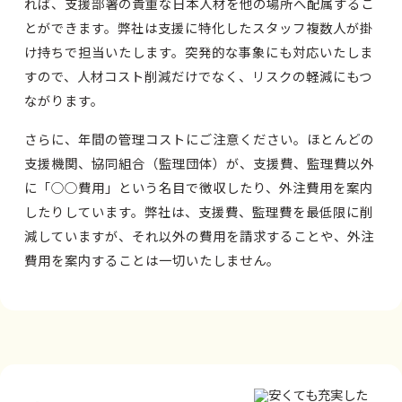
れば、支援部署の貴重な日本人材を他の場所へ配属するこ
とができます。弊社は支援に特化したスタッフ複数人が掛
け持ちで担当いたします。突発的な事象にも対応いたしま
すので、人材コスト削減だけでなく、リスクの軽減にもつ
ながります。
さらに、年間の管理コストにご注意ください。ほとんどの
支援機関、協同組合（監理団体）が、支援費、監理費以外
に「○○費用」という名目で徴収したり、外注費用を案内
したりしています。弊社は、支援費、監理費を最低限に削
減していますが、それ以外の費用を請求することや、外注
費用を案内することは一切いたしません。