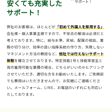
安くても充実した
サポート！
弊社のお客様は、ほとんどが
「初めて外国人を採用する」
会社様・個人事業主様ですので、不安点の解消は必須だと
考えております。特に、給与水準、昇給、配属の相談、業
務の切り分け、効率の良い指揮系統の作り方、失敗しない
マネジメント方法の教授など、
他社では行えないサポート
体制
を確立させております。特定技能1号と技能実習生と
両方雇用可能な業種の場合、どちらがいいのかヒアリング
させていただき、適切な方をお勧めいたします。ご依頼前
でも費用はいただきませんので、お気軽にご連絡くださ
い。メールフォーム、LINE、お電話のいずれにも対応い
たしております。