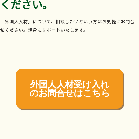
ください。
「外国人人材」について、相談したいという方はお気軽にお問合
せください。親身にサポートいたします。
外国人人材受け入れ
の
お問合せはこちら