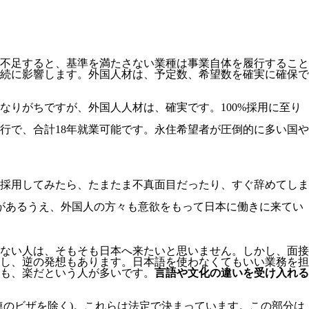
不足すると、基準を満たさない業種は事業自体を履行すること
続に影響します。
外国人材は、予定数、希望数を確実に確保で
りがちですが、外国人人材は、確実です。100%採用に至り
移行で、合計18年就業可能です。永住希望者が圧倒的に多い国や
採用してみたら、たまたま不真面目だったり、すぐ辞めてしま
があるうえ、外国人の方々も意欲をもって日本に働きに来てい
ない人は、そもそも日本へ来たいと思いません。しかし、面接
し、逆の発想もあります。日本語を使わなくてもいい業務を担
も、楽だという人が多いです。
言語や文化の違いを受け入れる
連のビザを除く)。これらは法定で決まっています。この部分は