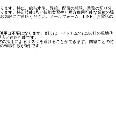
ります。特に、給与水準、昇給、配属の相談、業務の切り分
ります。特定技能1号と技能実習生と両方雇用可能な業種の場
気軽にご連絡ください。メールフォーム、LINE、お電話の
併用は不要になります。例えば、ベトナムでは580社の現地代
代理店と連絡可能です。
材の採用によるリスクを避けることができます。国籍ごとの特
の転職件数が0件です。