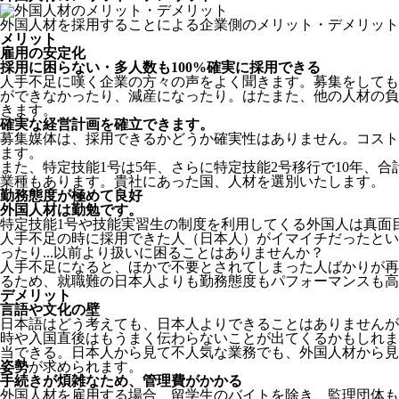
外国人材を採用することによる企業側のメリット・デメリット
メリット
雇用の安定化
採用に困らない・多人数も100%確実に採用できる
人手不足に嘆く企業の方々の声をよく聞きます。募集をしても
ができなかったり、減産になったり。はたまた、他の人材の負
きます。
確実な経営計画を確立できます。
募集媒体は、採用できるかどうか確実性はありません。コスト
ます。
また、特定技能1号は5年、さらに特定技能2号移行で10年、合
業種もあります。貴社にあった国、人材を選別いたします。
勤務態度が極めて良好
外国人材は勤勉です。
特定技能1号や技能実習生の制度を利用してくる外国人は真面
人手不足の時に採用できた人（日本人）がイマイチだったとい
ったり...以前より扱いに困ることはありませんか？
人手不足になると、ほかで不要とされてしまった人ばかりが再
るため、就職難の日本人よりも勤務態度もパフォーマンスも高
デメリット
言語や文化の壁
日本語はどう考えても、日本人よりできることはありませんが
時や入国直後はもうまく伝わらないことが出てくるかもしれま
当できる。日本人から見て不人気な業務でも、外国人材から見
姿勢
が求められます。
手続きが煩雑なため、管理費がかかる
外国人材を雇用する場合、留学生のバイトを除き、
監理団体も