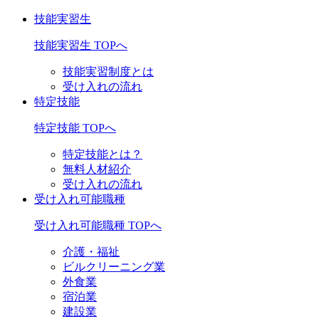
技能実習生
技能実習生 TOPへ
技能実習制度とは
受け入れの流れ
特定技能
特定技能 TOPへ
特定技能とは？
無料人材紹介
受け入れの流れ
受け入れ可能職種
受け入れ可能職種 TOPへ
介護・福祉
ビルクリーニング業
外食業
宿泊業
建設業