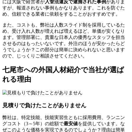
には大阪で経営者が
入管法違反で逮捕された事例
がありま
すが、報道されない事例もかなりあります。これを防ぐた
め、信頼できる業者に依頼をすることがおすすめです。
また、コストも、弊社は人数スライド制を採用しているた
め、受け入れ人数が増えれば増えるほど、単価が安くなり
ます。管理部署に、貴重な日本人の優秀なスタッフを担当
させるのはもったいないです。外注のほうが安かったらど
うでしょうか？この部分は簡単に決められないと思います
ので、じっくりご相談させてください。
七尾市への外国人材紹介で当社が選ば
れる理由
見積りで負けたことがありません
弊社は、特定技能、技能実習生ともに採用費用、ランニン
グコスト（3～5年）の総額で
最安値
を提供しています。な
ぜこのような価格を実現できるのでしょうか？理由は簡単