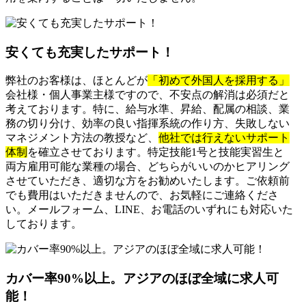
安くても充実したサポート！
弊社のお客様は、ほとんどが
「初めて外国人を採用する」
会社様・個人事業主様ですので、不安点の解消は必須だと
考えております。特に、給与水準、昇給、配属の相談、業
務の切り分け、効率の良い指揮系統の作り方、失敗しない
マネジメント方法の教授など、
他社では行えないサポート
体制
を確立させております。特定技能1号と技能実習生と
両方雇用可能な業種の場合、どちらがいいのかヒアリング
させていただき、適切な方をお勧めいたします。ご依頼前
でも費用はいただきませんので、お気軽にご連絡くださ
い。メールフォーム、LINE、お電話のいずれにも対応いた
しております。
カバー率90%以上。アジアのほぼ全域に求人可
能！