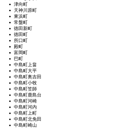
津向町
天神川原町
東浜町
常盤町
徳田新町
徳田町
所口町
殿町
富岡町
巴町
中島町上畠
中島町大平
中島町奥吉田
中島町小牧
中島町笠師
中島町鹿島台
中島町河崎
中島町河内
中島町上町
中島町北免田
中島町崎山