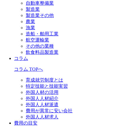
自動車整備業
製造業
製造業その他
農業
漁業
造船・舶用工業
航空運輸業
その他の業種
飲食料品製造業
コラム
コラム TOPへ
育成就労制度とは
特定技能と技能実習
外国人材の活用
外国人人材紹介
外国人人材派遣
費用が異常に安い会社
外国人人材求人
費用の目安