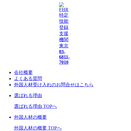
03-
6811-
7010
会社概要
よくある質問
外国人材受け入れの
お問合せ
はこちら
選ばれる理由
選ばれる理由 TOPへ
外国人材の概要
外国人材の概要 TOPへ