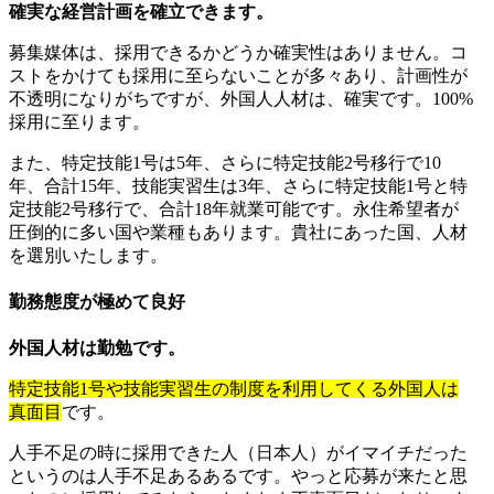
確実な経営計画を確立できます。
募集媒体は、採用できるかどうか確実性はありません。コ
ストをかけても採用に至らないことが多々あり、計画性が
不透明になりがちですが、外国人人材は、確実です。100%
採用に至ります。
また、特定技能1号は5年、さらに特定技能2号移行で10
年、合計15年、技能実習生は3年、さらに特定技能1号と特
定技能2号移行で、合計18年就業可能です。永住希望者が
圧倒的に多い国や業種もあります。貴社にあった国、人材
を選別いたします。
勤務態度が極めて良好
外国人材は勤勉です。
特定技能1号や技能実習生の制度を利用してくる外国人は
真面目
です。
人手不足の時に採用できた人（日本人）がイマイチだった
というのは人手不足あるあるです。やっと応募が来たと思