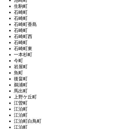
池崎町
生駒町
石崎町
石崎町
石崎町香島
石崎町
石崎町西
石崎町
石崎町東
一本杉町
今町
岩屋町
魚町
後畠町
鵜浦町
馬出町
上野ケ丘町
江曽町
江泊町
江泊町
江泊町白鳥町
江泊町