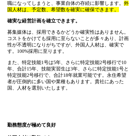
職になってしまうと、事業自体の存続に影響します。
外
国人材は、予定数、希望数を確実に確保できます。
確実な経営計画を確立できます。
募集媒体は、採用できるかどうか確実性はありません。
コストをかけても採用に至らないことが多々あり、計画
性が不透明になりがちですが、外国人人材は、確実で
す。100%採用に至ります。
また、特定技能1号は5年、さらに特定技能2号移行で10
年、合計15年、技能実習生は3年、さらに特定技能1号と
特定技能2号移行で、合計18年就業可能です。永住希望
者が圧倒的に多い国や業種もあります。貴社にあった
国、人材を選別いたします。
勤務態度が極めて良好