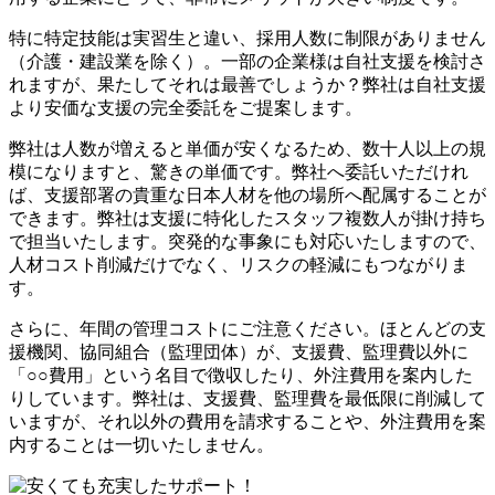
特に特定技能は実習生と違い、採用人数に制限がありません
（介護・建設業を除く）。一部の企業様は自社支援を検討さ
れますが、果たしてそれは最善でしょうか？弊社は自社支援
より安価な支援の完全委託をご提案します。
弊社は人数が増えると単価が安くなるため、数十人以上の規
模になりますと、驚きの単価です。弊社へ委託いただけれ
ば、支援部署の貴重な日本人材を他の場所へ配属することが
できます。弊社は支援に特化したスタッフ複数人が掛け持ち
で担当いたします。突発的な事象にも対応いたしますので、
人材コスト削減だけでなく、リスクの軽減にもつながりま
す。
さらに、年間の管理コストにご注意ください。ほとんどの支
援機関、協同組合（監理団体）が、支援費、監理費以外に
「○○費用」という名目で徴収したり、外注費用を案内した
りしています。弊社は、支援費、監理費を最低限に削減して
いますが、それ以外の費用を請求することや、外注費用を案
内することは一切いたしません。