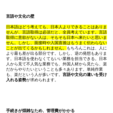
言語や文化の壁
日本語はどう考えても、日本人よりできることはありま
せんが、言語取得は必須だと、全員考えています。言語
取得に意欲がない人は、そもそも日本へ来たいと思いま
せん。しかし、面接時や入国直後はもうまく伝わらない
ことが出てくるかもしれません。
もちろんこれは、人に
より最も差が出る部分です。しかし、逆の発想もありま
す。日本語を使わなくてもいい業務を担当できる。日本
人から見て不人気な業務でも、外国人材から見たら、楽
だからやりたいということも多々あります。単純作業
も、楽だという人が多いです。
言語や文化の違いを受け
入れる姿勢
が求められます。
手続きが煩雑なため、管理費がかかる