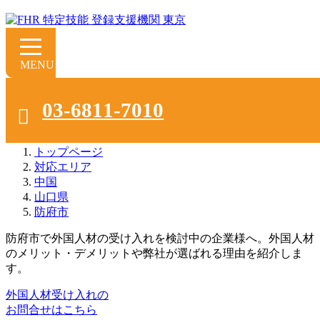
防府市で外国人人材派遣･紹介会社をお
03-6811-7010
探しの方へ
トップページ
対応エリア
中国
山口県
防府市
防府市で外国人材の受け入れを検討中の企業様へ。外国人材
のメリット・デメリットや弊社が選ばれる理由を紹介しま
す。
外国人材受け入れの
お問合せはこちら