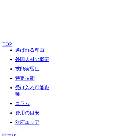
TOP
選ばれる理由
外国人材の概要
技能実習生
特定技能
受け入れ可能職
種
コラム
費用の目安
対応エリア