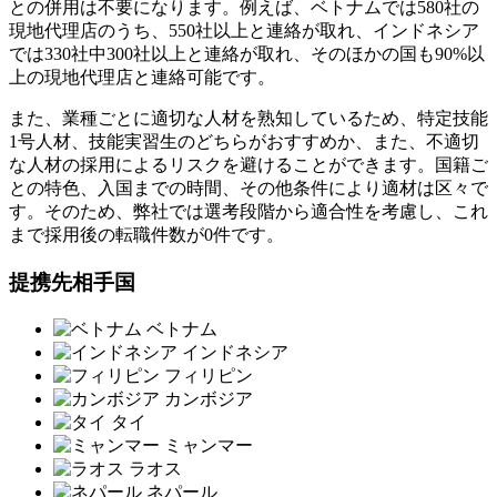
との併用は不要になります。例えば、ベトナムでは580社の
現地代理店のうち、550社以上と連絡が取れ、インドネシア
では330社中300社以上と連絡が取れ、そのほかの国も90%以
上の現地代理店と連絡可能です。
また、業種ごとに適切な人材を熟知しているため、特定技能
1号人材、技能実習生のどちらがおすすめか、また、不適切
な人材の採用によるリスクを避けることができます。国籍ご
との特色、入国までの時間、その他条件により適材は区々で
す。そのため、弊社では選考段階から適合性を考慮し、これ
まで採用後の転職件数が0件です。
提携先相手国
ベトナム
インドネシア
フィリピン
カンボジア
タイ
ミャンマー
ラオス
ネパール