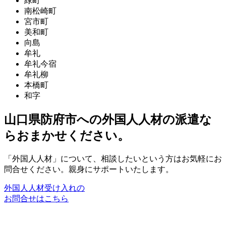
緑町
南松崎町
宮市町
美和町
向島
牟礼
牟礼今宿
牟礼柳
本橋町
和字
山口県防府市への外国人人材の派遣な
らおまかせください。
「外国人人材」について、相談したいという方はお気軽にお
問合せください。親身にサポートいたします。
外国人人材受け入れの
お問合せはこちら