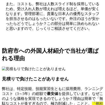
また、コストも、弊社は人数スライド制を採用している
ため、受け入れ人数が増えれば増えるほど、単価が安く
なります。管理部署に、貴重な日本人の優秀なスタッフ
を担当させるのはもったいないです。外注のほうが安か
ったらどうでしょうか？この部分は簡単に決められない
と思いますので、じっくりご相談させてください。
防府市への外国人材紹介で当社が選ば
れる理由
見積りで負けたことがありません
弊社は、特定技能、技能実習生ともに採用費用、ランニング
コスト（3～5年）の総額で
最安値
を提供しています。なぜこ
のような価格を実現できるのでしょうか？理由は簡単で「無
駄なコストが多すぎるので、極力削減した」ことと、
「他社