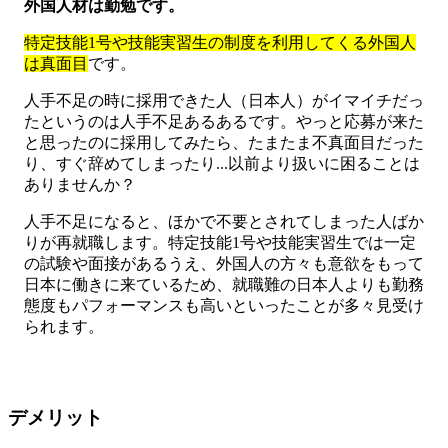
外国人材は勤勉です。
特定技能1号や技能実習生の制度を利用してくる外国人
は真面目
です。
人手不足の時に採用できた人（日本人）がイマイチだっ
たというのは人手不足あるあるです。やっと応募が来た
と思ったのに採用してみたら、たまたま不真面目だった
り、すぐ辞めてしまったり...以前より扱いに困ることは
ありませんか？
人手不足になると、ほかで不要とされてしまった人ばか
りが再就職します。特定技能1号や技能実習生では一定
の試験や面接があるうえ、外国人の方々も意欲をもって
日本に働きに来ているため、就職難の日本人よりも勤務
態度もパフォーマンスも高いといったことが多々見受け
られます。
デメリット