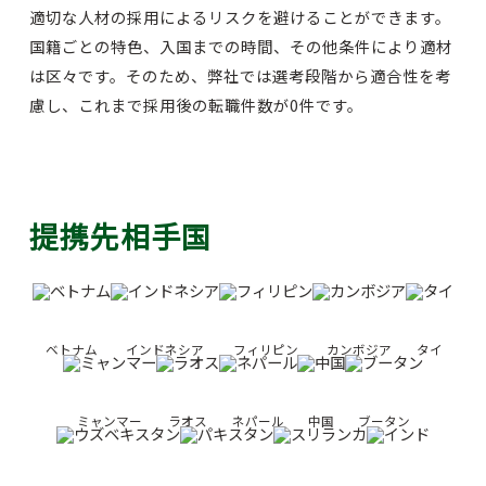
適切な人材の採用によるリスクを避けることができます。
国籍ごとの特色、入国までの時間、その他条件により適材
は区々です。そのため、弊社では選考段階から適合性を考
慮し、これまで採用後の転職件数が0件です。
提携先相手国
ベトナム
インドネシア
フィリピン
カンボジア
タイ
ミャンマー
ラオス
ネパール
中国
ブータン