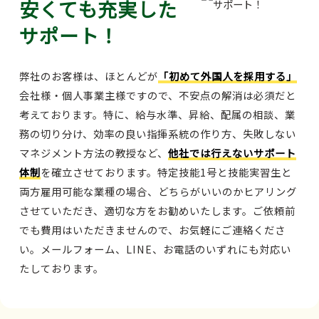
安くても充実した
サポート！
弊社のお客様は、ほとんどが
「初めて外国人を採用する」
会社様・個人事業主様ですので、不安点の解消は必須だと
考えております。特に、給与水準、昇給、配属の相談、業
務の切り分け、効率の良い指揮系統の作り方、失敗しない
マネジメント方法の教授など、
他社では行えないサポート
体制
を確立させております。特定技能1号と技能実習生と
両方雇用可能な業種の場合、どちらがいいのかヒアリング
させていただき、適切な方をお勧めいたします。ご依頼前
でも費用はいただきませんので、お気軽にご連絡くださ
い。メールフォーム、LINE、お電話のいずれにも対応い
たしております。