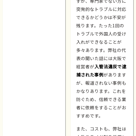
すが、専門家でない方に
突発的なトラブルに対応
できるかどうかは不安が
残ります。たった1回の
トラブルで外国人の受け
入れができなることが
多々あります。弊社の代
表の聞いた話には大阪で
経営者が
入管法違反で逮
捕された事例
があります
が、報道されない事例も
かなりあります。これを
防ぐため、信頼できる業
者に依頼をすることがお
すすめです。
また、コストも、弊社は