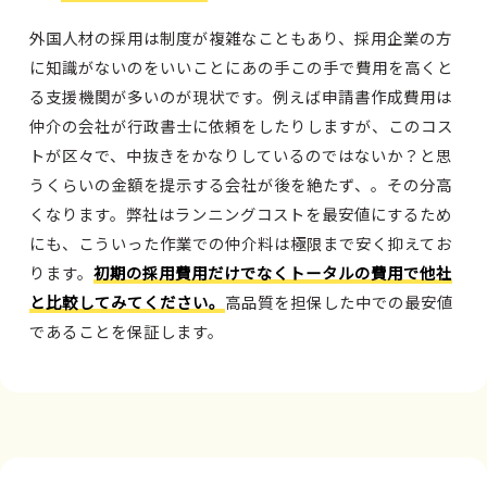
外国人材の採用は制度が複雑なこともあり、採用企業の方
に知識がないのをいいことにあの手この手で費用を高くと
る支援機関が多いのが現状です。例えば申請書作成費用は
仲介の会社が行政書士に依頼をしたりしますが、このコス
トが区々で、中抜きをかなりしているのではないか？と思
うくらいの金額を提示する会社が後を絶たず、。その分高
くなります。弊社はランニングコストを最安値にするため
にも、こういった作業での仲介料は極限まで安く抑えてお
ります。
初期の採用費用だけでなくトータルの費用で他社
と比較してみてください。
高品質を担保した中での最安値
であることを保証します。