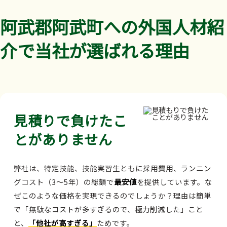
阿武郡阿武町への外国人材紹
介で当社が選ばれる理由
見積りで負けたこ
とがありません
弊社は、特定技能、技能実習生ともに採用費用、ランニン
グコスト（3～5年）の総額で
最安値
を提供しています。な
ぜこのような価格を実現できるのでしょうか？理由は簡単
で「無駄なコストが多すぎるので、極力削減した」こと
と、
「他社が高すぎる」
ためです。