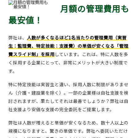
月額の管理費用も
最安値！
弊社は、
人数が多くなるほど1名当たりの管理費用（実習
生：監理費、特定技能：支援費）の単価が安くなる「管理
費スライド制」を採用
しています。これは、特に人数を多
く採用する企業にとって、非常にメリットが大きい制度で
す。
特に特定技能は実習生と違い、採用人数に制限がありませ
ん（介護・建設業を除く）。一部の企業様は自社支援を検
討されますが、果たしてそれは最善でしょうか？弊社は自
社支援より安価な支援の完全委託をご提案します。
弊社は人数が増えると単価が安くなるため、数十人以上の
規模になりますと、驚きの単価です。弊社へ委託いただけ