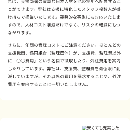
れば、支援部署の貴重な日本人材を他の場所へ配属するこ
とができます。弊社は支援に特化したスタッフ複数人が掛
け持ちで担当いたします。突発的な事象にも対応いたしま
すので、人材コスト削減だけでなく、リスクの軽減にもつ
ながります。
さらに、年間の管理コストにご注意ください。ほとんどの
支援機関、協同組合（監理団体）が、支援費、監理費以外
に「○○費用」という名目で徴収したり、外注費用を案内
したりしています。弊社は、支援費、監理費を最低限に削
減していますが、それ以外の費用を請求することや、外注
費用を案内することは一切いたしません。