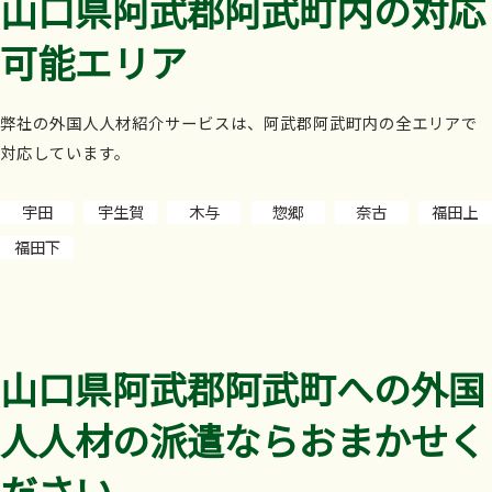
山口県阿武郡阿武町内の対応
可能エリア
弊社の外国人人材紹介サービスは、阿武郡阿武町内の全エリアで
対応しています。
宇田
宇生賀
木与
惣郷
奈古
福田上
福田下
山口県阿武郡阿武町への外国
人人材の派遣ならおまかせく
ださい。