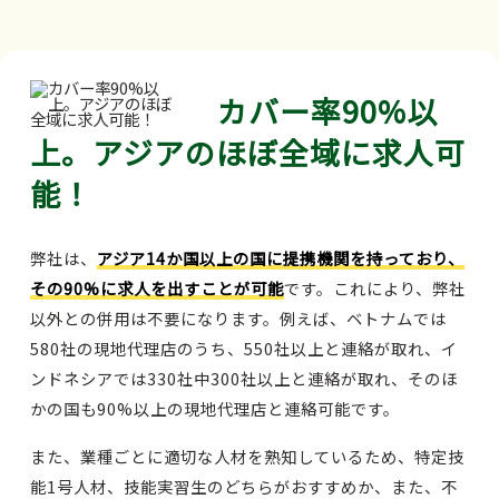
カバー率90%以
上。アジアのほぼ全域に求人可
能！
弊社は、
アジア14か国以上の国に提携機関を持っており、
その90%に求人を出すことが可能
です。これにより、弊社
以外との併用は不要になります。例えば、ベトナムでは
580社の現地代理店のうち、550社以上と連絡が取れ、イ
ンドネシアでは330社中300社以上と連絡が取れ、そのほ
かの国も90%以上の現地代理店と連絡可能です。
また、業種ごとに適切な人材を熟知しているため、特定技
能1号人材、技能実習生のどちらがおすすめか、また、不