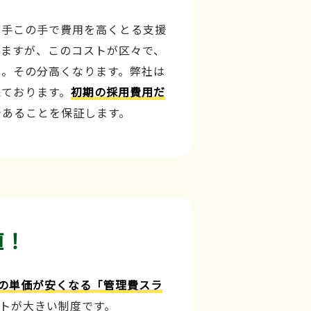
の手この手で費用を高くとる支援
しますが、このコストが区々で、
、。その分高くなります。弊社は
えております。
初期の採用費用だ
であることを保証します。
値！
の単価が安くなる「管理費スラ
トが大きい制度です。