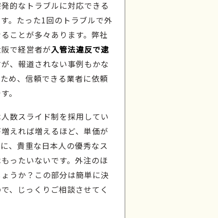
突発的なトラブルに対応できる
す。たった1回のトラブルで外
なることが多々あります。弊社
大阪で経営者が
入管法違反で逮
すが、報道されない事例もかな
ぐため、信頼できる業者に依頼
です。
は人数スライド制を採用してい
が増えれば増えるほど、単価が
署に、貴重な日本人の優秀なス
はもったいないです。外注のほ
しょうか？この部分は簡単に決
ので、じっくりご相談させてく