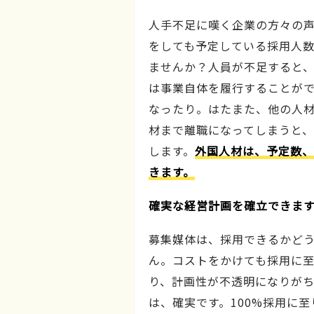
人手不足に嘆く企業の方々の
をしても予定している採用人
ませんか？人員が不足すると
は事業自体を履行することが
なったり。はたまた、他の人
材まで離職になってしまうと
します。
外国人材は、予定数、
きます。
確実な経営計画を確立できま
募集媒体は、採用できるかど
ん。コストをかけても採用に
り、計画性が不透明になりが
は、確実です。100%採用に至