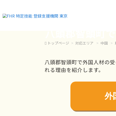
八頭郡智頭町で
トップページ
対応エリア
中国
八頭郡智頭町で外国人材の受
れる理由を紹介します。
外