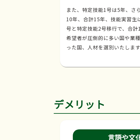
また、特定技能1号は5年、さ
10年、合計15年、技能実習生
号と特定技能2号移行で、合計
希望者が圧倒的に多い国や業
った国、人材を選別いたしま
デメリット
言語や文