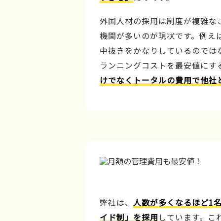
外国人材の採用は制度が複雑な
機関が多いのが現状です。例え
中抜きをかなりしているのでは
ランニングコストを最安値にす
けでなくトータルの費用で他社
弊社は、
人数が多くなるほど1
イド制」を採用
しています。こ