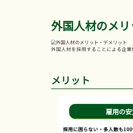
外国人材のメリ
外国人材を採用することによる企業
メリット
雇用の安
採用に困らない・多人数も10