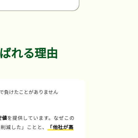
ばれる理由
安値
を提供しています。なぜこの
力削減した」ことと、
「他社が高