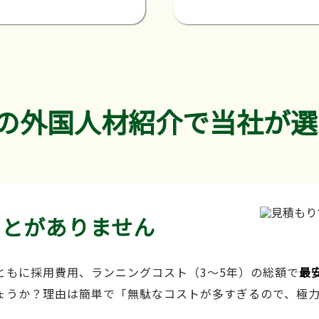
の外国人材紹介で当社が選
ことがありません
ともに採用費用、ランニングコスト（3～5年）の総額で
最
ょうか？理由は簡単で「無駄なコストが多すぎるので、極