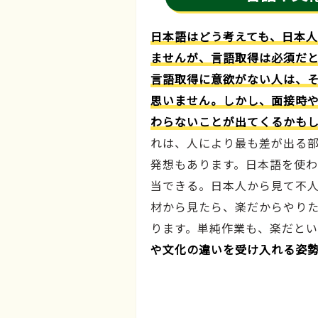
日本語はどう考えても、日本
ませんが、言語取得は必須だと
言語取得に意欲がない人は、
思いません。しかし、面接時
わらないことが出てくるかも
れは、人により最も差が出る
発想もあります。日本語を使
当できる。日本人から見て不
材から見たら、楽だからやり
ります。単純作業も、楽だとい
や文化の違いを受け入れる姿