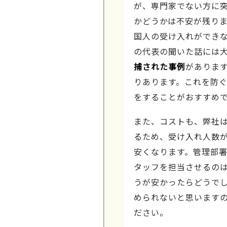
が、専門家でない方に
かどうかは不安が残りま
国人の受け入れができ
の代表の聞いた話には
捕された事例
がありま
りあります。これを防
をすることがおすすめ
また、コストも、弊社
るため、受け入れ人数
安くなります。管理部
タッフを担当させるの
うが安かったらどうで
められないと思います
ださい。