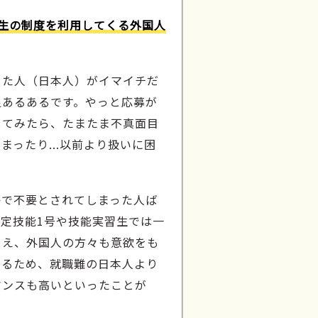
生の制度を利用してくる外国人
きた人（日本人）がイマイチだ
足あるあるです。やっと応募が
してみたら、たまたま不真面目
まったり...以前より扱いに困
？
かで不要とされてしまった人ば
定技能1号や技能実習生では一
うえ、外国人の方々も意欲をも
いるため、就職難の日本人より
マンスも高いといったことが