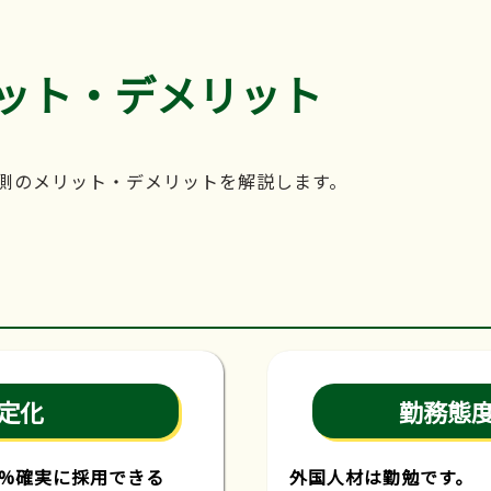
ット・デメリット
側のメリット・デメリットを解説します。
定化
勤務態
0%確実に採用できる
外国人材は勤勉です。