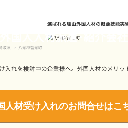
選ばれる理由
外国人材の概要
技能実
外国人人材派遣･紹介会
鳥取県
八頭郡智頭町
け入れを検討中の企業様へ。外国人材のメリッ
国人材受け入れの
お問合せはこ