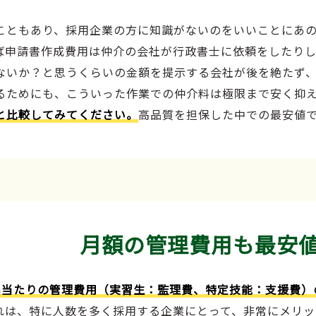
こともあり、採用企業の方に知識がないのをいいことにあ
ば申請書作成費用は仲介の会社が行政書士に依頼をしたり
ないか？と思うくらいの金額を提示する会社が後を絶たず
るためにも、こういった作業での仲介料は極限まで安く抑
と比較してみてください。
高品質を担保した中での最安値
月額の管理費用も最安
名当たりの管理費用（実習生：監理費、特定技能：支援費）
れは、特に人数を多く採用する企業にとって、非常にメリッ