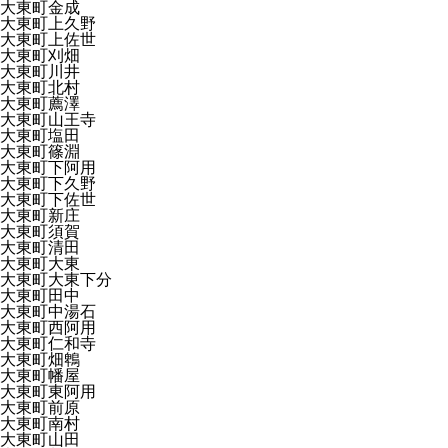
大東町金成
大東町上久野
大東町上佐世
大東町刈畑
大東町川井
大東町北村
大東町薦澤
大東町山王寺
大東町塩田
大東町篠淵
大東町下阿用
大東町下久野
大東町下佐世
大東町新庄
大東町須賀
大東町清田
大東町大東
大東町大東下分
大東町田中
大東町中湯石
大東町西阿用
大東町仁和寺
大東町畑鵯
大東町幡屋
大東町東阿用
大東町前原
大東町南村
大東町山田