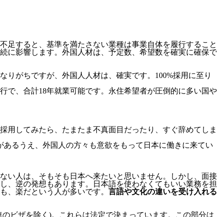
不足すると、基準を満たさない業種は事業自体を履行すること
続に影響します。
外国人材は、予定数、希望数を確実に確保で
りがちですが、外国人人材は、確実です。100%採用に至り
移行で、合計18年就業可能です。永住希望者が圧倒的に多い国や
採用してみたら、たまたま不真面目だったり、すぐ辞めてしま
があるうえ、外国人の方々も意欲をもって日本に働きに来てい
ない人は、そもそも日本へ来たいと思いません。しかし、面接
し、逆の発想もあります。日本語を使わなくてもいい業務を担
も、楽だという人が多いです。
言語や文化の違いを受け入れる
連のビザを除く)。これらは法定で決まっています。この部分は