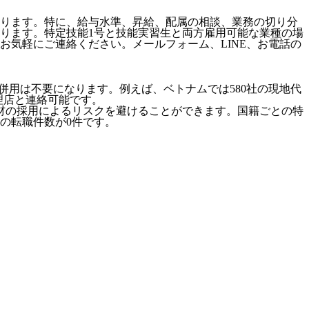
ります。特に、給与水準、昇給、配属の相談、業務の切り分
ります。特定技能1号と技能実習生と両方雇用可能な業種の場
気軽にご連絡ください。メールフォーム、LINE、お電話の
併用は不要になります。例えば、ベトナムでは580社の現地代
代理店と連絡可能です。
材の採用によるリスクを避けることができます。国籍ごとの特
の転職件数が0件です。