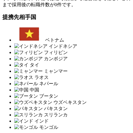
まで採用後の転職件数が0件です。
提携先相手国
ベトナム
インドネシア
フィリピン
カンボジア
タイ
ミャンマー
ラオス
ネパール
中国
ブータン
ウズベキスタン
パキスタン
スリランカ
インド
モンゴル