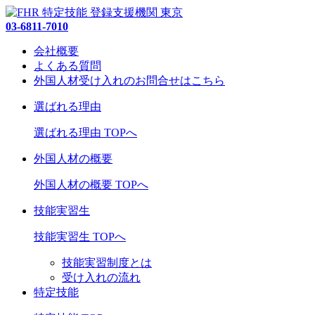
03-6811-7010
会社概要
よくある質問
外国人材受け入れの
お問合せ
はこちら
選ばれる理由
選ばれる理由 TOPへ
外国人材の概要
外国人材の概要 TOPへ
技能実習生
技能実習生 TOPへ
技能実習制度とは
受け入れの流れ
特定技能