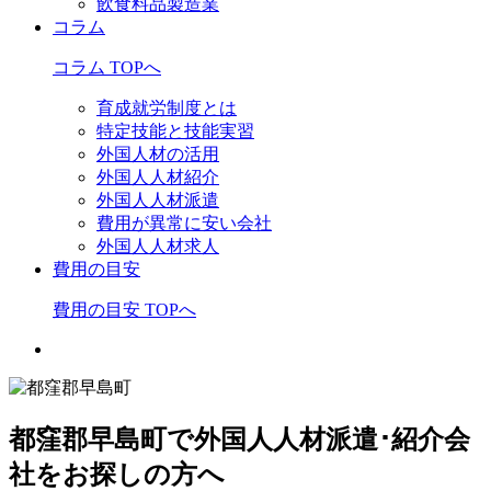
飲食料品製造業
コラム
コラム TOPへ
育成就労制度とは
特定技能と技能実習
外国人材の活用
外国人人材紹介
外国人人材派遣
費用が異常に安い会社
外国人人材求人
費用の目安
費用の目安 TOPへ
都窪郡早島町で外国人人材派遣･紹介会
社をお探しの方へ