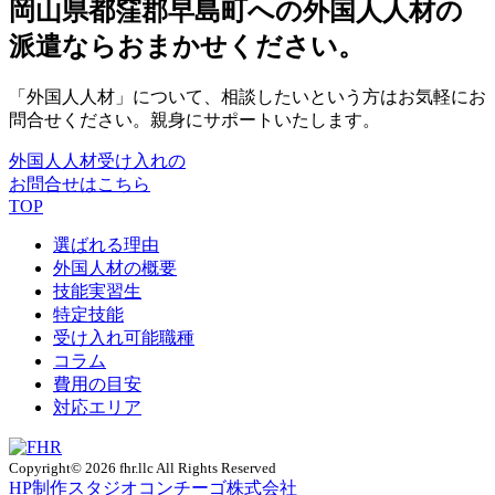
岡山県都窪郡早島町への外国人人材の
派遣ならおまかせください。
「外国人人材」について、相談したいという方はお気軽にお
問合せください。親身にサポートいたします。
外国人人材受け入れの
お問合せはこちら
TOP
選ばれる理由
外国人材の概要
技能実習生
特定技能
受け入れ可能職種
コラム
費用の目安
対応エリア
Copyright© 2026 fhr.llc All Rights Reserved
HP制作
スタジオコンチーゴ株式会社