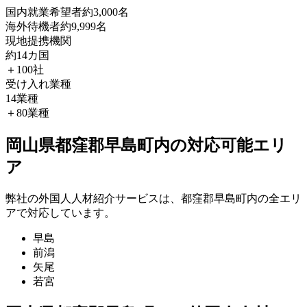
国内就業希望者
約3,000名
海外待機者
約9,999名
現地提携機関
約14カ国
＋100社
受け入れ業種
14業種
＋80業種
岡山県都窪郡早島町内の対応可能エリ
ア
弊社の外国人人材紹介サービスは、都窪郡早島町内の全エリ
アで対応しています。
早島
前潟
矢尾
若宮