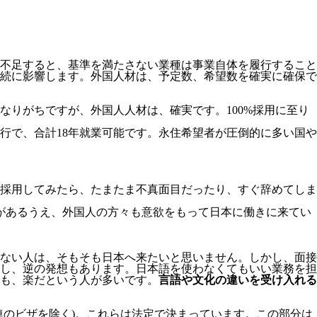
不足すると、基準を満たさない業種は事業自体を履行すること
続に影響します。
外国人材は、予定数、希望数を確実に確保で
りがちですが、外国人人材は、確実です。100%採用に至り
移行で、合計18年就業可能です。永住希望者が圧倒的に多い国や
採用してみたら、たまたま不真面目だったり、すぐ辞めてしま
があるうえ、外国人の方々も意欲をもって日本に働きに来てい
ない人は、そもそも日本へ来たいと思いません。しかし、面接
し、逆の発想もあります。日本語を使わなくてもいい業務を担
も、楽だという人が多いです。
言語や文化の違いを受け入れる
連のビザを除く)。これらは法定で決まっています。この部分は