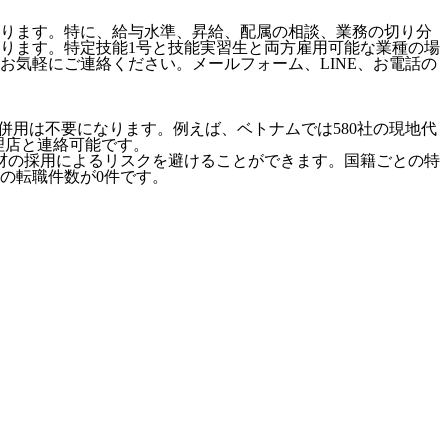
ります。特に、給与水準、昇給、配属の相談、業務の切り分
ります。特定技能1号と技能実習生と両方雇用可能な業種の場
気軽にご連絡ください。メールフォーム、LINE、お電話の
併用は不要になります。例えば、ベトナムでは580社の現地代
代理店と連絡可能です。
材の採用によるリスクを避けることができます。国籍ごとの特
の転職件数が0件です。